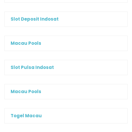
Slot Deposit Indosat
Macau Pools
Slot Pulsa Indosat
Macau Pools
Togel Macau