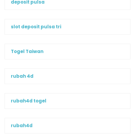
deposit pulsa
slot deposit pulsa tri
Togel Taiwan
rubah 4d
rubah4d togel
rubah4d