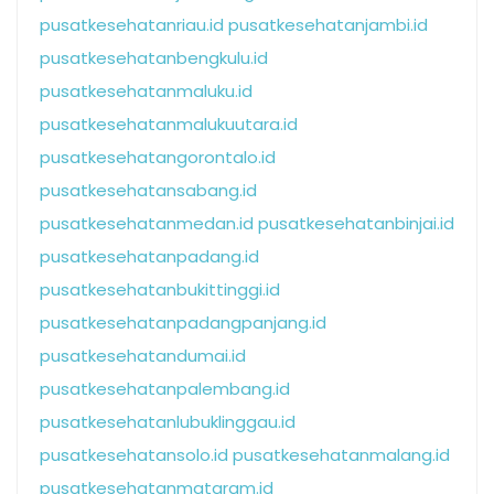
pusatkesehatanriau.id
pusatkesehatanjambi.id
pusatkesehatanbengkulu.id
pusatkesehatanmaluku.id
pusatkesehatanmalukuutara.id
pusatkesehatangorontalo.id
pusatkesehatansabang.id
pusatkesehatanmedan.id
pusatkesehatanbinjai.id
pusatkesehatanpadang.id
pusatkesehatanbukittinggi.id
pusatkesehatanpadangpanjang.id
pusatkesehatandumai.id
pusatkesehatanpalembang.id
pusatkesehatanlubuklinggau.id
pusatkesehatansolo.id
pusatkesehatanmalang.id
pusatkesehatanmataram.id