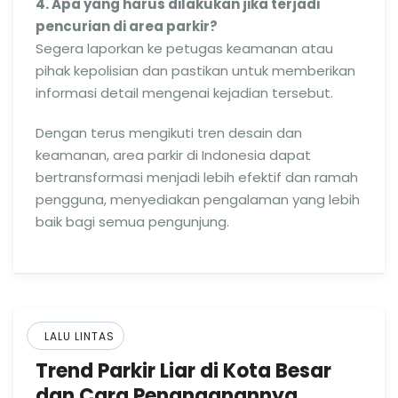
4. Apa yang harus dilakukan jika terjadi
pencurian di area parkir?
Segera laporkan ke petugas keamanan atau
pihak kepolisian dan pastikan untuk memberikan
informasi detail mengenai kejadian tersebut.
Dengan terus mengikuti tren desain dan
keamanan, area parkir di Indonesia dapat
bertransformasi menjadi lebih efektif dan ramah
pengguna, menyediakan pengalaman yang lebih
baik bagi semua pengunjung.
LALU LINTAS
Trend Parkir Liar di Kota Besar
dan Cara Penanganannya