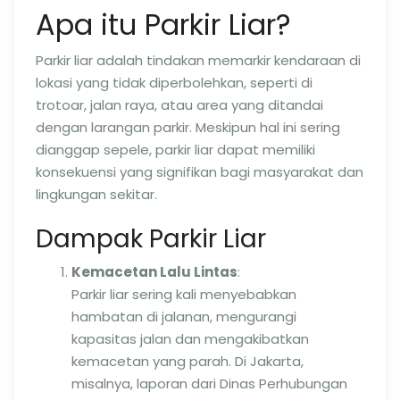
Apa itu Parkir Liar?
Parkir liar adalah tindakan memarkir kendaraan di
lokasi yang tidak diperbolehkan, seperti di
trotoar, jalan raya, atau area yang ditandai
dengan larangan parkir. Meskipun hal ini sering
dianggap sepele, parkir liar dapat memiliki
konsekuensi yang signifikan bagi masyarakat dan
lingkungan sekitar.
Dampak Parkir Liar
Kemacetan Lalu Lintas
:
Parkir liar sering kali menyebabkan
hambatan di jalanan, mengurangi
kapasitas jalan dan mengakibatkan
kemacetan yang parah. Di Jakarta,
misalnya, laporan dari Dinas Perhubungan