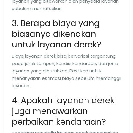
layanan yang ditawarkan oleh penyedia layanan
sebelum memutuskan.
3. Berapa biaya yang
biasanya dikenakan
untuk layanan derek?
Biaya layanan derek bisa bervariasi tergantung
pada jarak tempuh, kondisi kendaraan, dan jenis
layanan yang dibutuhkan. Pastikan untuk
menanyakan estimasi biaya sebelum memanggil
layanan.
4. Apakah layanan derek
juga menawarkan
perbaikan kendaraan?
Beberapa penyedia layanan derek menawarkan