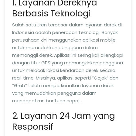
1. Layanan Dereknya
Berbasis Teknologi
Salah satu tren terbesar dalam layanan derek di
Indonesia adalah penerapan teknologi. Banyak
perusahaan kini menggunakan aplikasi mobile
untuk memudahkan pengguna dalam
memanggil derek. Aplikasi ini sering kali dilengkapi
dengan fitur GPS yang memungkinkan pengguna
untuk melacak lokasi kendaraan derek secara
real-time. Misalnya, aplikasi seperti “Gojek” dan
“Grab” telah memperkenalkan layanan derek
yang memudahkan pengguna dalam
mendapatkan bantuan cepat.
2. Layanan 24 Jam yang
Responsif