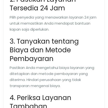
Tersedia 24 Jam
Pilih penyedia yang menawarkan layanan 24 jam
untuk memastikan Anda mendapat bantuan
kapan saja diperlukan.
3. Tanyakan tentang
Biaya dan Metode
Pembayaran
Pastikan Anda mengetahui biaya layanan yang
ditetapkan dan metode pembayaran yang
diterima. Hindari perusahaan yang tidak
transparan mengenai biaya.
4. Periksa Layanan
Tambahan