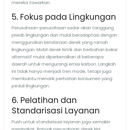
mereka tawarkan.
5. Fokus pada Lingkungan
Perusahaan-perusahaan sadar akan tanggung
jawab lingkungan dan mulai beradaptasi dengan
menggunakan kendaraan derek yang ramah
lingkungan. Mobil derek listrik dan berbahan bakar
alternatif mulai diperkenalkan di beberapa
daerah untuk mengurangi emisi karbon. Langkah
ini tidak hanya menjadi tren mode, tetapi juga
membantu menarik perhatian konsumen yang
peduli lingkungan.
6. Pelatihan dan
Standarisasi Layanan
Push untuk standarisasi layanan juga semakin
meningkat. Banyak perusahaan derek kini