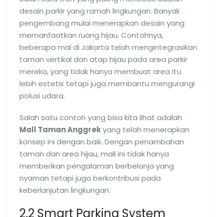
desain parkir yang ramah lingkungan. Banyak
pengembang mulai menerapkan desain yang
memanfaatkan ruang hijau. Contohnya,
beberapa mal di Jakarta telah mengintegrasikan
taman vertikal dan atap hijau pada area parkir
mereka, yang tidak hanya membuat area itu
lebih estetis tetapi juga membantu mengurangi
polusi udara.
Salah satu contoh yang bisa kita lihat adalah
Mall Taman Anggrek
yang telah menerapkan
konsep ini dengan baik. Dengan penambahan
taman dan area hijau, mall ini tidak hanya
memberikan pengalaman berbelanja yang
nyaman tetapi juga berkontribusi pada
keberlanjutan lingkungan.
2.2 Smart Parking System