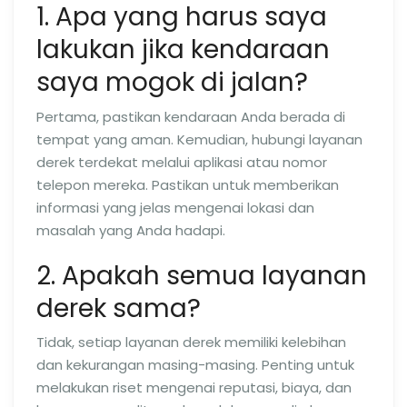
1. Apa yang harus saya
lakukan jika kendaraan
saya mogok di jalan?
Pertama, pastikan kendaraan Anda berada di
tempat yang aman. Kemudian, hubungi layanan
derek terdekat melalui aplikasi atau nomor
telepon mereka. Pastikan untuk memberikan
informasi yang jelas mengenai lokasi dan
masalah yang Anda hadapi.
2. Apakah semua layanan
derek sama?
Tidak, setiap layanan derek memiliki kelebihan
dan kekurangan masing-masing. Penting untuk
melakukan riset mengenai reputasi, biaya, dan