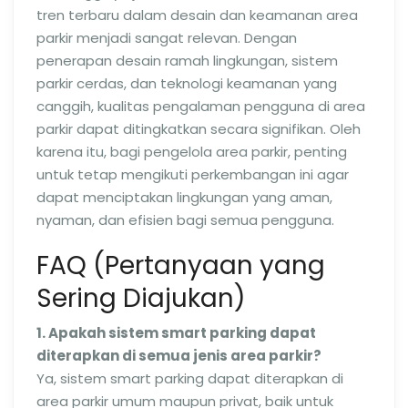
tren terbaru dalam desain dan keamanan area
parkir menjadi sangat relevan. Dengan
penerapan desain ramah lingkungan, sistem
parkir cerdas, dan teknologi keamanan yang
canggih, kualitas pengalaman pengguna di area
parkir dapat ditingkatkan secara signifikan. Oleh
karena itu, bagi pengelola area parkir, penting
untuk tetap mengikuti perkembangan ini agar
dapat menciptakan lingkungan yang aman,
nyaman, dan efisien bagi semua pengguna.
FAQ (Pertanyaan yang
Sering Diajukan)
1. Apakah sistem smart parking dapat
diterapkan di semua jenis area parkir?
Ya, sistem smart parking dapat diterapkan di
area parkir umum maupun privat, baik untuk