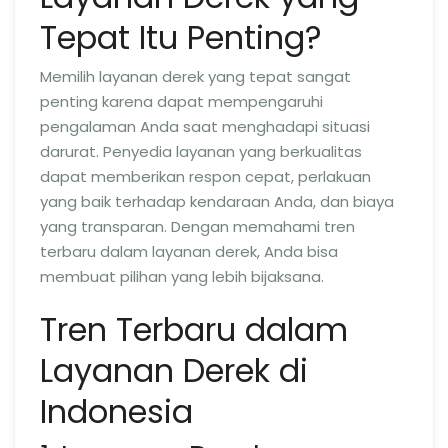
Tepat Itu Penting?
Memilih layanan derek yang tepat sangat
penting karena dapat mempengaruhi
pengalaman Anda saat menghadapi situasi
darurat. Penyedia layanan yang berkualitas
dapat memberikan respon cepat, perlakuan
yang baik terhadap kendaraan Anda, dan biaya
yang transparan. Dengan memahami tren
terbaru dalam layanan derek, Anda bisa
membuat pilihan yang lebih bijaksana.
Tren Terbaru dalam
Layanan Derek di
Indonesia