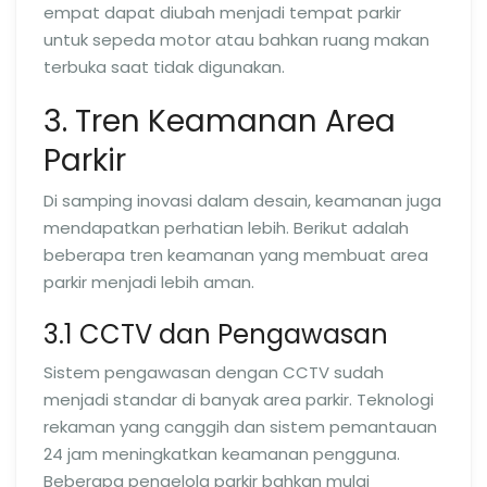
empat dapat diubah menjadi tempat parkir
untuk sepeda motor atau bahkan ruang makan
terbuka saat tidak digunakan.
3. Tren Keamanan Area
Parkir
Di samping inovasi dalam desain, keamanan juga
mendapatkan perhatian lebih. Berikut adalah
beberapa tren keamanan yang membuat area
parkir menjadi lebih aman.
3.1 CCTV dan Pengawasan
Sistem pengawasan dengan CCTV sudah
menjadi standar di banyak area parkir. Teknologi
rekaman yang canggih dan sistem pemantauan
24 jam meningkatkan keamanan pengguna.
Beberapa pengelola parkir bahkan mulai