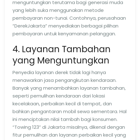
menguntungkan terutama bagi generasi muda
yang lebih suka menggunakan metode
pembayaran non-tunai. Contohnya, perusahaan
“DerekJakarta” menyediakan berbagai pilihan
pembayaran untuk kenyamanan pelanggan.
4. Layanan Tambahan
yang Menguntungkan
Penyedia layanan derek tidak lagi hanya
menawarkan jasa pengangkutan kendaraan.
Banyak yang menambahkan layanan tambahan,
seperti pemulihan kendaraan dari lokasi
kecelakaan, perbaikan kecil di tempat, dan
bahkan pengantaran mobil sewa sementara. Hal
ini menciptakan nilai tambah bagi konsumen.
“Towing 123” di Jakarta misalnya, dikenal dengan
fitur pemulihan dan layanan perbaikan kecil yang