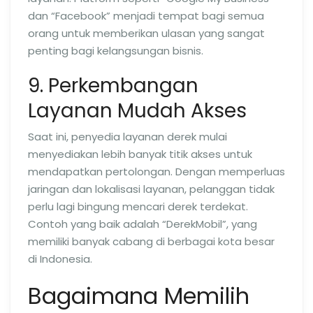
dan “Facebook” menjadi tempat bagi semua
orang untuk memberikan ulasan yang sangat
penting bagi kelangsungan bisnis.
9. Perkembangan
Layanan Mudah Akses
Saat ini, penyedia layanan derek mulai
menyediakan lebih banyak titik akses untuk
mendapatkan pertolongan. Dengan memperluas
jaringan dan lokalisasi layanan, pelanggan tidak
perlu lagi bingung mencari derek terdekat.
Contoh yang baik adalah “DerekMobil”, yang
memiliki banyak cabang di berbagai kota besar
di Indonesia.
Bagaimana Memilih