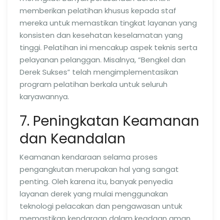
memberikan pelatihan khusus kepada staf
mereka untuk memastikan tingkat layanan yang
konsisten dan kesehatan keselamatan yang
tinggi. Pelatihan ini mencakup aspek teknis serta
pelayanan pelanggan. Misalnya, “Bengkel dan
Derek Sukses” telah mengimplementasikan
program pelatihan berkala untuk seluruh
karyawannya.
7. Peningkatan Keamanan
dan Keandalan
Keamanan kendaraan selama proses
pengangkutan merupakan hal yang sangat
penting. Oleh karena itu, banyak penyedia
layanan derek yang mulai menggunakan
teknologi pelacakan dan pengawasan untuk
memastikan kendaraan dalam keadaan aman.