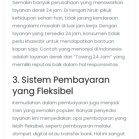
Semakin banyak perusahaan yang menawarkan
layanan derek 24 jam. Di tengah hiruk-pikuk
kehidupan sehari-hari, tidak jarang kendaraan
mengalami masalah di luar jam kerja. Dengan
layanan yang tersedia 24 jam, konsumen tidak
perlu khawatir untuk mendapatkan bantuan
kapan saja. Contoh yang menonjol di Indonesia
adalah layanan derek dari “Towing 24 Jam” yang
memiliki reputasi baik dalam hal responsivitas.
3. Sistem Pembayaran
yang Fleksibel
Kemudahan dalam pembayaran juga menjadi
tren yang semakin populer. Banyak penyedia
layanan kini menyediakan opsi pembayaran yang
lebih fleksibel, seperti pembayaran melalui
dompet digital atau transfer bank. Hal ini sangat