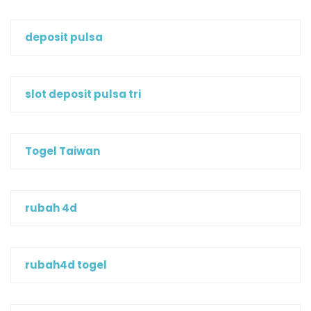
deposit pulsa
slot deposit pulsa tri
Togel Taiwan
rubah 4d
rubah4d togel