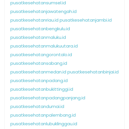
pusatkesehatansumsel.id
pusatkesehatanjawatengah.id
pusatkesehatanriau.id
pusatkesehatanjambi.id
pusatkesehatanbengkulu.id
pusatkesehatanmaluku.id
pusatkesehatanmalukuutara.id
pusatkesehatangorontalo.id
pusatkesehatansabang.id
pusatkesehatanmedan.id
pusatkesehatanbinjai.id
pusatkesehatanpadang.id
pusatkesehatanbukittinggi.id
pusatkesehatanpadangpanjang.id
pusatkesehatandumai.id
pusatkesehatanpalembang.id
pusatkesehatanlubuklinggau.id