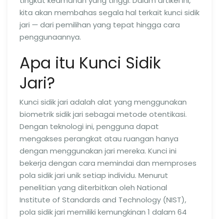
tingkat keamanan yang tinggi. Dalam artikel ini,
kita akan membahas segala hal terkait kunci sidik
jari — dari pemilihan yang tepat hingga cara
penggunaannya.
Apa itu Kunci Sidik
Jari?
Kunci sidik jari adalah alat yang menggunakan
biometrik sidik jari sebagai metode otentikasi.
Dengan teknologi ini, pengguna dapat
mengakses perangkat atau ruangan hanya
dengan menggunakan jari mereka. Kunci ini
bekerja dengan cara memindai dan memproses
pola sidik jari unik setiap individu. Menurut
penelitian yang diterbitkan oleh National
Institute of Standards and Technology (NIST),
pola sidik jari memiliki kemungkinan 1 dalam 64