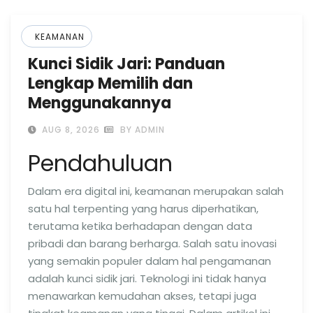
KEAMANAN
Kunci Sidik Jari: Panduan
Lengkap Memilih dan
Menggunakannya
AUG 8, 2026
BY ADMIN
Pendahuluan
Dalam era digital ini, keamanan merupakan salah
satu hal terpenting yang harus diperhatikan,
terutama ketika berhadapan dengan data
pribadi dan barang berharga. Salah satu inovasi
yang semakin populer dalam hal pengamanan
adalah kunci sidik jari. Teknologi ini tidak hanya
menawarkan kemudahan akses, tetapi juga