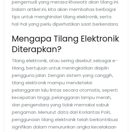
pengemudi yang merasa khawatir akan tilang ini.
Dalam artikel ini, kita akan membahas berbagai
tips untuk menghindari tilang elektronik, serta
hal-hal yang perlu diperhatikan saat berkendara.
Mengapa Tilang Elektronik
Diterapkan?
Tilang elektronik, atau sering disebut sebagai e-
tilang, bertujuan untuk meningkatkan disiplin
pengguna jalan. Dengan sistem yang canggih,
tilang elektronik mampu mendeteksi
pelanggaran lalu lintas secara otomatis, seperti
kecepatan tinggi, pelanggaran lampu merah,
dan pengendara yang tidak memakai sabuk
pengaman. Menurut data dari Korlantas Polri,
penggunaan tilang elektronik telah berkontribusi
signifikan dalam menurunkan angka kecelakaan