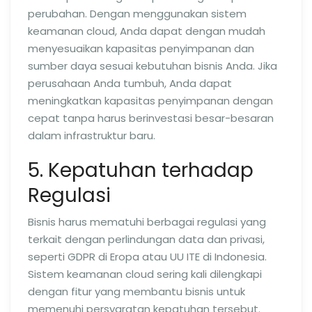
perubahan. Dengan menggunakan sistem
keamanan cloud, Anda dapat dengan mudah
menyesuaikan kapasitas penyimpanan dan
sumber daya sesuai kebutuhan bisnis Anda. Jika
perusahaan Anda tumbuh, Anda dapat
meningkatkan kapasitas penyimpanan dengan
cepat tanpa harus berinvestasi besar-besaran
dalam infrastruktur baru.
5. Kepatuhan terhadap
Regulasi
Bisnis harus mematuhi berbagai regulasi yang
terkait dengan perlindungan data dan privasi,
seperti GDPR di Eropa atau UU ITE di Indonesia.
Sistem keamanan cloud sering kali dilengkapi
dengan fitur yang membantu bisnis untuk
memenuhi persyaratan kepatuhan tersebut.