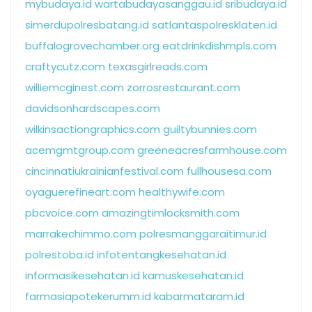
mybudaya.id
wartabudayasanggau.id
sribudaya.id
simerdupolresbatang.id
satlantaspolresklaten.id
buffalogrovechamber.org
eatdrinkdishmpls.com
craftycutz.com
texasgirlreads.com
williemcginest.com
zorrosrestaurant.com
davidsonhardscapes.com
wilkinsactiongraphics.com
guiltybunnies.com
acemgmtgroup.com
greeneacresfarmhouse.com
cincinnatiukrainianfestival.com
fullhousesa.com
oyaguerefineart.com
healthywife.com
pbcvoice.com
amazingtimlocksmith.com
marrakechimmo.com
polresmanggaraitimur.id
polrestoba.id
infotentangkesehatan.id
informasikesehatan.id
kamuskesehatan.id
farmasiapotekerumm.id
kabarmataram.id