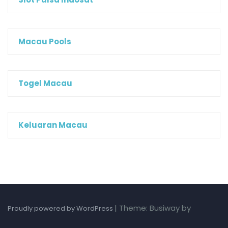
Macau Pools
Togel Macau
Keluaran Macau
|
Theme: Busiway by
Proudly powered by WordPress