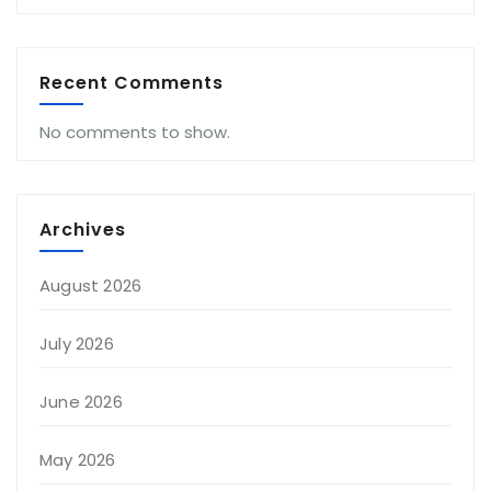
Recent Comments
No comments to show.
Archives
August 2026
July 2026
June 2026
May 2026