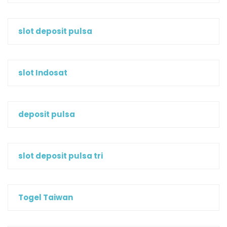
slot deposit pulsa
slot Indosat
deposit pulsa
slot deposit pulsa tri
Togel Taiwan