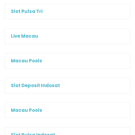
Slot Pulsa Tri
Live Macau
Macau Pools
Slot Deposit Indosat
Macau Pools
Slot Pulsa Indosat