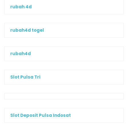
rubah 4d
rubah4d togel
rubah4d
Slot Pulsa Tri
Slot Deposit Pulsa Indosat