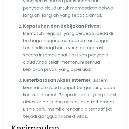
yang serius antara perusahaan dan
penyedia cloud untuk memastikan bahwa
langkah-langkah yang tepat diambil.
Kepatuhan dan Kebijakan Privasi
:
Mematuhi regulasi yang berbeda-beda di
berbagai negara merupakan tantangan
tersendiri bagi bisnis yang beroperasi
secara internasional. Pastikan penyedia
cloud Anda telah memenuhi semua
kebijakan privasi yang diperlukan.
Keterbatasan Akses Internet
: Sistem
keamanan cloud sangat bergantung pada
koneksi internet. Tanpa internet yang stabil,
akses ke data dan aplikasi bisa terhambat.
Bisnis perlu memiliki rencana alternatif jika
terjadi gangguan konektivitas.
Kesimpulan