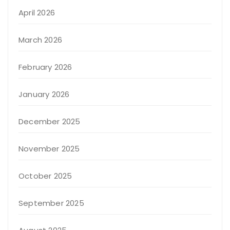
April 2026
March 2026
February 2026
January 2026
December 2025
November 2025
October 2025
September 2025