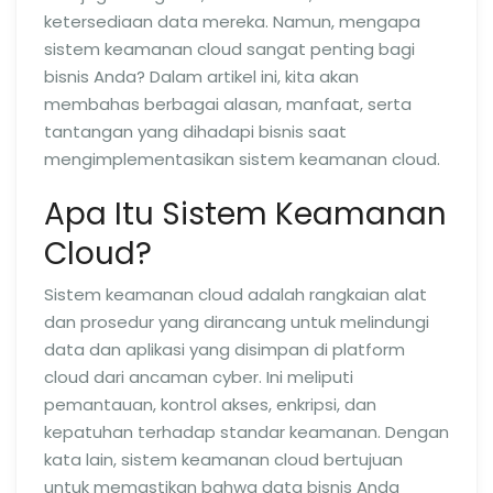
ketersediaan data mereka. Namun, mengapa
sistem keamanan cloud sangat penting bagi
bisnis Anda? Dalam artikel ini, kita akan
membahas berbagai alasan, manfaat, serta
tantangan yang dihadapi bisnis saat
mengimplementasikan sistem keamanan cloud.
Apa Itu Sistem Keamanan
Cloud?
Sistem keamanan cloud adalah rangkaian alat
dan prosedur yang dirancang untuk melindungi
data dan aplikasi yang disimpan di platform
cloud dari ancaman cyber. Ini meliputi
pemantauan, kontrol akses, enkripsi, dan
kepatuhan terhadap standar keamanan. Dengan
kata lain, sistem keamanan cloud bertujuan
untuk memastikan bahwa data bisnis Anda