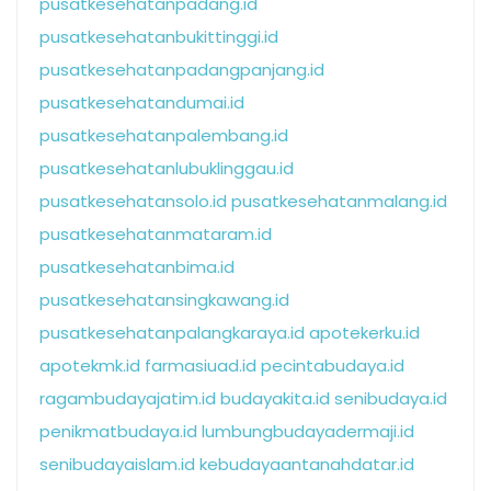
pusatkesehatanpadang.id
pusatkesehatanbukittinggi.id
pusatkesehatanpadangpanjang.id
pusatkesehatandumai.id
pusatkesehatanpalembang.id
pusatkesehatanlubuklinggau.id
pusatkesehatansolo.id
pusatkesehatanmalang.id
pusatkesehatanmataram.id
pusatkesehatanbima.id
pusatkesehatansingkawang.id
pusatkesehatanpalangkaraya.id
apotekerku.id
apotekmk.id
farmasiuad.id
pecintabudaya.id
ragambudayajatim.id
budayakita.id
senibudaya.id
penikmatbudaya.id
lumbungbudayadermaji.id
senibudayaislam.id
kebudayaantanahdatar.id