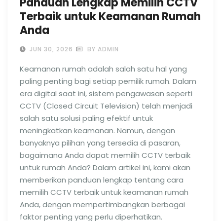
Panduan Lengkap Memilih CCTV
Terbaik untuk Keamanan Rumah
Anda
JUN 30, 2026
BY ADMIN
Keamanan rumah adalah salah satu hal yang
paling penting bagi setiap pemilik rumah. Dalam
era digital saat ini, sistem pengawasan seperti
CCTV (Closed Circuit Television) telah menjadi
salah satu solusi paling efektif untuk
meningkatkan keamanan. Namun, dengan
banyaknya pilihan yang tersedia di pasaran,
bagaimana Anda dapat memilih CCTV terbaik
untuk rumah Anda? Dalam artikel ini, kami akan
memberikan panduan lengkap tentang cara
memilih CCTV terbaik untuk keamanan rumah
Anda, dengan mempertimbangkan berbagai
faktor penting yang perlu diperhatikan.