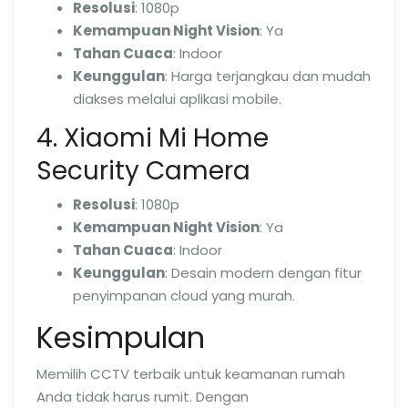
Resolusi
: 1080p
Kemampuan Night Vision
: Ya
Tahan Cuaca
: Indoor
Keunggulan
: Harga terjangkau dan mudah
diakses melalui aplikasi mobile.
4. Xiaomi Mi Home
Security Camera
Resolusi
: 1080p
Kemampuan Night Vision
: Ya
Tahan Cuaca
: Indoor
Keunggulan
: Desain modern dengan fitur
penyimpanan cloud yang murah.
Kesimpulan
Memilih CCTV terbaik untuk keamanan rumah
Anda tidak harus rumit. Dengan