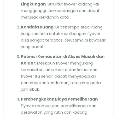
Lingkungan
: Struktur flyover kadang kali
mengganggu pemandangan dan dapat
merusak keindahan kota.
Kendala Ruang
: Di beberapa area, ruang
yang tersedia untuk membangun flyover
bisa sangat terbatas, terutama di kawasan
yang padat.
Potensi Kemacetan di Akses Masuk dan
Keluar
: Meskipun flyover mengurangi
kemacetan, arus masuk dan keluar dari
flyover itu sendiri dapat menyebabkan
penumpukan kendaraan, terutama pada
jam sibuk.
Pembengkakan Biaya Pemeliharaan
:
Flyover memerlukan pemeliharaan dan
perawatan yang rutin dan kadang