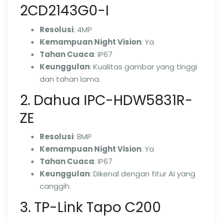
2CD2143G0-I
Resolusi
: 4MP
Kemampuan Night Vision
: Ya
Tahan Cuaca
: IP67
Keunggulan
: Kualitas gambar yang tinggi
dan tahan lama.
2. Dahua IPC-HDW5831R-
ZE
Resolusi
: 8MP
Kemampuan Night Vision
: Ya
Tahan Cuaca
: IP67
Keunggulan
: Dikenal dengan fitur AI yang
canggih.
3. TP-Link Tapo C200