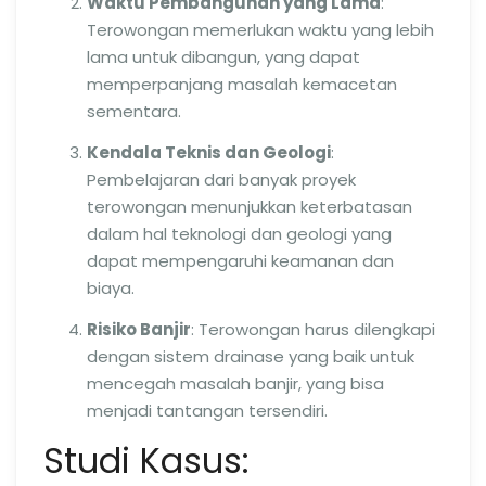
Waktu Pembangunan yang Lama
:
Terowongan memerlukan waktu yang lebih
lama untuk dibangun, yang dapat
memperpanjang masalah kemacetan
sementara.
Kendala Teknis dan Geologi
:
Pembelajaran dari banyak proyek
terowongan menunjukkan keterbatasan
dalam hal teknologi dan geologi yang
dapat mempengaruhi keamanan dan
biaya.
Risiko Banjir
: Terowongan harus dilengkapi
dengan sistem drainase yang baik untuk
mencegah masalah banjir, yang bisa
menjadi tantangan tersendiri.
Studi Kasus: