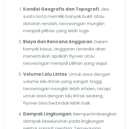
Kondisi Geografis dan Topografi
: Jika
suatu kota memiliki banyak bukit atau
dataran rendah, terowongan mungkin
menjadi pilihan yang lebih logis.
Biaya dan Rencana Anggaran
: Dalam
banyak kasus, anggaran tersedia akan
menentukan apakah flyover atau
terowongan menjadi pilihan yang wajar.
Volume Lalu Lintas
: Untuk area dengan
volume lalu lintas yang sangat tinggi,
terowongan mungkin lebih efisien, tetapi
untuk area dengan lalu lintas sedang,
flyover bisa bertindak lebih baik.
Dampak Lingkungan
: Mempertimbangkan
dampak keseluruhan pada lingkungan
sekitar sangat penting. Terowongan