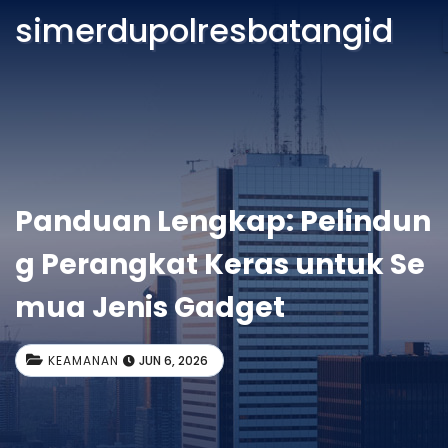
simerdupolresbatangid
Panduan Lengkap: Pelindun
g Perangkat Keras untuk Se
mua Jenis Gadget
KEAMANAN
JUN 6, 2026