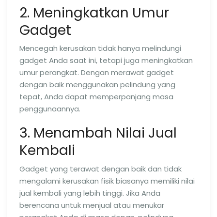
2. Meningkatkan Umur
Gadget
Mencegah kerusakan tidak hanya melindungi
gadget Anda saat ini, tetapi juga meningkatkan
umur perangkat. Dengan merawat gadget
dengan baik menggunakan pelindung yang
tepat, Anda dapat memperpanjang masa
penggunaannya.
3. Menambah Nilai Jual
Kembali
Gadget yang terawat dengan baik dan tidak
mengalami kerusakan fisik biasanya memiliki nilai
jual kembali yang lebih tinggi. Jika Anda
berencana untuk menjual atau menukar