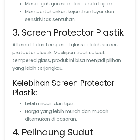
Mencegah goresan dari benda tajam.
Mempertahankan kejernihan layar dan
sensitivitas sentuhan.
3. Screen Protector Plastik
Alternatif dari tempered glass adalah screen
protector plastik. Meskipun tidak sekuat
tempered glass, produk ini bisa menjadi pilihan
yang lebih terjangkau.
Kelebihan Screen Protector
Plastik:
Lebih ringan dan tipis.
Harga yang lebih murah dan mudah
ditemukan di pasaran.
4. Pelindung Sudut