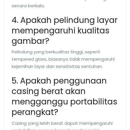
secara berkala.
4. Apakah pelindung layar
mempengaruhi kualitas
gambar?
Pelindung yang berkualitas tinggi, seperti
tempered glass, biasanya tidak mempengaruhi
kejernihan layar dan sensitivitas sentuhan.
5. Apakah penggunaan
casing berat akan
mengganggu portabilitas
perangkat?
Casing yang lebih berat dapat mempengaruhi