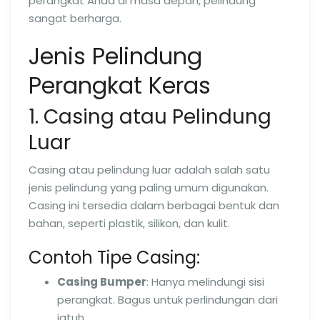
perangkat Anda di masa depan, pelindung
sangat berharga.
Jenis Pelindung
Perangkat Keras
1. Casing atau Pelindung
Luar
Casing atau pelindung luar adalah salah satu
jenis pelindung yang paling umum digunakan.
Casing ini tersedia dalam berbagai bentuk dan
bahan, seperti plastik, silikon, dan kulit.
Contoh Tipe Casing:
Casing Bumper
: Hanya melindungi sisi
perangkat. Bagus untuk perlindungan dari
jatuh.