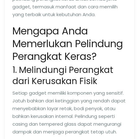
gadget, termasuk manfaat dan cara memilih
yang terbaik untuk kebutuhan Anda.
Mengapa Anda
Memerlukan Pelindung
Perangkat Keras?
1. Melindungi Perangkat
dari Kerusakan Fisik
Setiap gadget memiliki komponen yang sensitif.
Jatuh bahkan dari ketinggian yang rendah dapat
menyebabkan layar retak, bodi penyok, atau
bahkan kerusakan internal. Pelindung seperti
casing dan tempered glass dapat mengurangi
dampak dan menjaga perangkat tetap utuh.