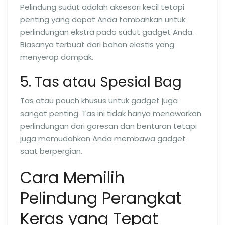
Pelindung sudut adalah aksesori kecil tetapi
penting yang dapat Anda tambahkan untuk
perlindungan ekstra pada sudut gadget Anda.
Biasanya terbuat dari bahan elastis yang
menyerap dampak.
5. Tas atau Spesial Bag
Tas atau pouch khusus untuk gadget juga
sangat penting. Tas ini tidak hanya menawarkan
perlindungan dari goresan dan benturan tetapi
juga memudahkan Anda membawa gadget
saat berpergian.
Cara Memilih
Pelindung Perangkat
Keras yang Tepat