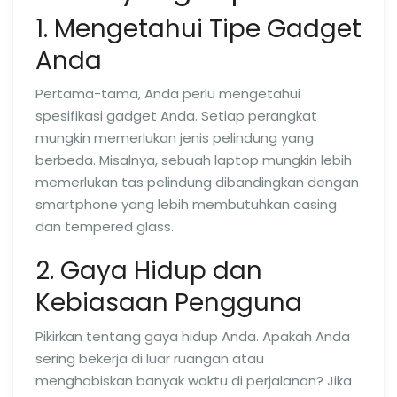
1. Mengetahui Tipe Gadget
Anda
Pertama-tama, Anda perlu mengetahui
spesifikasi gadget Anda. Setiap perangkat
mungkin memerlukan jenis pelindung yang
berbeda. Misalnya, sebuah laptop mungkin lebih
memerlukan tas pelindung dibandingkan dengan
smartphone yang lebih membutuhkan casing
dan tempered glass.
2. Gaya Hidup dan
Kebiasaan Pengguna
Pikirkan tentang gaya hidup Anda. Apakah Anda
sering bekerja di luar ruangan atau
menghabiskan banyak waktu di perjalanan? Jika