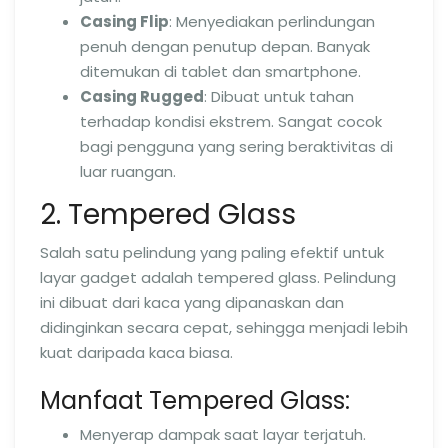
Casing Flip
: Menyediakan perlindungan
penuh dengan penutup depan. Banyak
ditemukan di tablet dan smartphone.
Casing Rugged
: Dibuat untuk tahan
terhadap kondisi ekstrem. Sangat cocok
bagi pengguna yang sering beraktivitas di
luar ruangan.
2. Tempered Glass
Salah satu pelindung yang paling efektif untuk
layar gadget adalah tempered glass. Pelindung
ini dibuat dari kaca yang dipanaskan dan
didinginkan secara cepat, sehingga menjadi lebih
kuat daripada kaca biasa.
Manfaat Tempered Glass:
Menyerap dampak saat layar terjatuh.