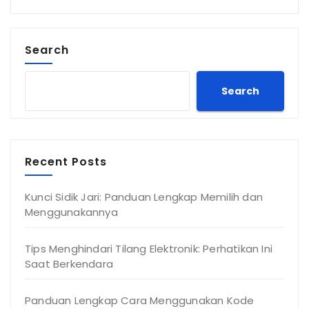
Search
Search
Recent Posts
Kunci Sidik Jari: Panduan Lengkap Memilih dan
Menggunakannya
Tips Menghindari Tilang Elektronik: Perhatikan Ini
Saat Berkendara
Panduan Lengkap Cara Menggunakan Kode