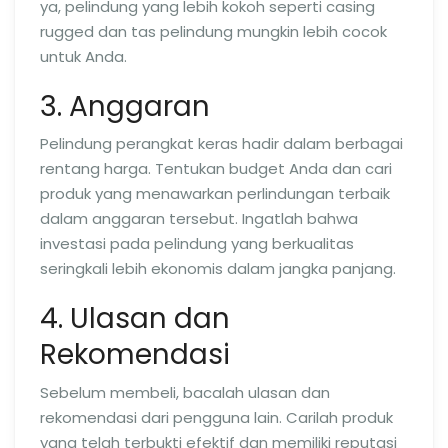
ya, pelindung yang lebih kokoh seperti casing
rugged dan tas pelindung mungkin lebih cocok
untuk Anda.
3. Anggaran
Pelindung perangkat keras hadir dalam berbagai
rentang harga. Tentukan budget Anda dan cari
produk yang menawarkan perlindungan terbaik
dalam anggaran tersebut. Ingatlah bahwa
investasi pada pelindung yang berkualitas
seringkali lebih ekonomis dalam jangka panjang.
4. Ulasan dan
Rekomendasi
Sebelum membeli, bacalah ulasan dan
rekomendasi dari pengguna lain. Carilah produk
yang telah terbukti efektif dan memiliki reputasi