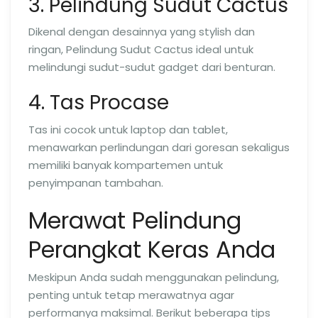
3. Pelindung Sudut Cactus
Dikenal dengan desainnya yang stylish dan
ringan, Pelindung Sudut Cactus ideal untuk
melindungi sudut-sudut gadget dari benturan.
4. Tas Procase
Tas ini cocok untuk laptop dan tablet,
menawarkan perlindungan dari goresan sekaligus
memiliki banyak kompartemen untuk
penyimpanan tambahan.
Merawat Pelindung
Perangkat Keras Anda
Meskipun Anda sudah menggunakan pelindung,
penting untuk tetap merawatnya agar
performanya maksimal. Berikut beberapa tips