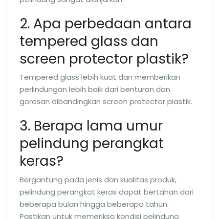
2. Apa perbedaan antara
tempered glass dan
screen protector plastik?
Tempered glass lebih kuat dan memberikan
perlindungan lebih baik dari benturan dan
goresan dibandingkan screen protector plastik.
3. Berapa lama umur
pelindung perangkat
keras?
Bergantung pada jenis dan kualitas produk,
pelindung perangkat keras dapat bertahan dari
beberapa bulan hingga beberapa tahun.
Pastikan untuk memeriksa kondisi pelindung