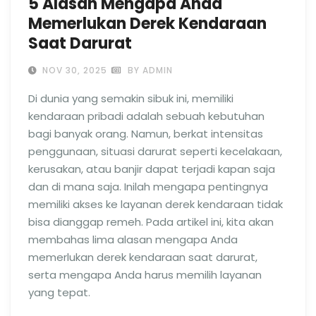
5 Alasan Mengapa Anda
Memerlukan Derek Kendaraan
Saat Darurat
NOV 30, 2025
BY ADMIN
Di dunia yang semakin sibuk ini, memiliki
kendaraan pribadi adalah sebuah kebutuhan
bagi banyak orang. Namun, berkat intensitas
penggunaan, situasi darurat seperti kecelakaan,
kerusakan, atau banjir dapat terjadi kapan saja
dan di mana saja. Inilah mengapa pentingnya
memiliki akses ke layanan derek kendaraan tidak
bisa dianggap remeh. Pada artikel ini, kita akan
membahas lima alasan mengapa Anda
memerlukan derek kendaraan saat darurat,
serta mengapa Anda harus memilih layanan
yang tepat.