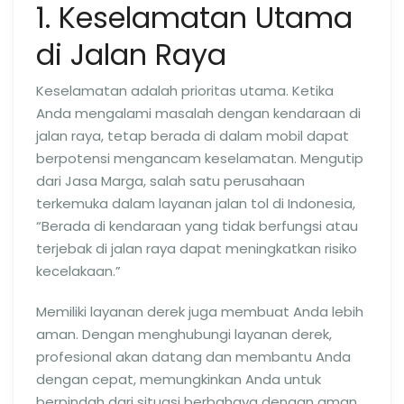
1. Keselamatan Utama
di Jalan Raya
Keselamatan adalah prioritas utama. Ketika
Anda mengalami masalah dengan kendaraan di
jalan raya, tetap berada di dalam mobil dapat
berpotensi mengancam keselamatan. Mengutip
dari Jasa Marga, salah satu perusahaan
terkemuka dalam layanan jalan tol di Indonesia,
“Berada di kendaraan yang tidak berfungsi atau
terjebak di jalan raya dapat meningkatkan risiko
kecelakaan.”
Memiliki layanan derek juga membuat Anda lebih
aman. Dengan menghubungi layanan derek,
profesional akan datang dan membantu Anda
dengan cepat, memungkinkan Anda untuk
berpindah dari situasi berbahaya dengan aman.