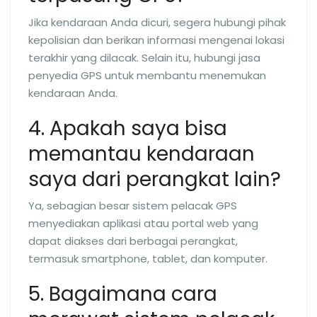
Jika kendaraan Anda dicuri, segera hubungi pihak
kepolisian dan berikan informasi mengenai lokasi
terakhir yang dilacak. Selain itu, hubungi jasa
penyedia GPS untuk membantu menemukan
kendaraan Anda.
4. Apakah saya bisa
memantau kendaraan
saya dari perangkat lain?
Ya, sebagian besar sistem pelacak GPS
menyediakan aplikasi atau portal web yang
dapat diakses dari berbagai perangkat,
termasuk smartphone, tablet, dan komputer.
5. Bagaimana cara