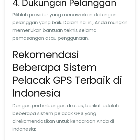
4. Dukungan Pelanggan
Pilihlah provider yang menawarkan dukungan
pelanggan yang baik. Dalam hal ini, Anda mungkin
memerlukan bantuan teknis selama
pemasangan atau penggunaan.
Rekomendasi
Beberapa Sistem
Pelacak GPS Terbaik di
Indonesia
Dengan pertimbangan di atas, berikut adalah
beberapa sistem pelacak GPS yang
direkomendasikan untuk kendaraan Anda di
Indonesia: