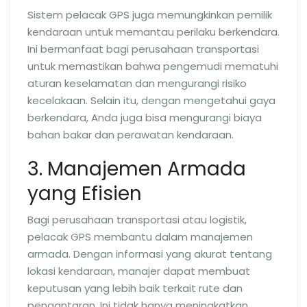
Sistem pelacak GPS juga memungkinkan pemilik
kendaraan untuk memantau perilaku berkendara.
Ini bermanfaat bagi perusahaan transportasi
untuk memastikan bahwa pengemudi mematuhi
aturan keselamatan dan mengurangi risiko
kecelakaan. Selain itu, dengan mengetahui gaya
berkendara, Anda juga bisa mengurangi biaya
bahan bakar dan perawatan kendaraan.
3. Manajemen Armada
yang Efisien
Bagi perusahaan transportasi atau logistik,
pelacak GPS membantu dalam manajemen
armada. Dengan informasi yang akurat tentang
lokasi kendaraan, manajer dapat membuat
keputusan yang lebih baik terkait rute dan
pengantaran. Ini tidak hanya meningkatkan