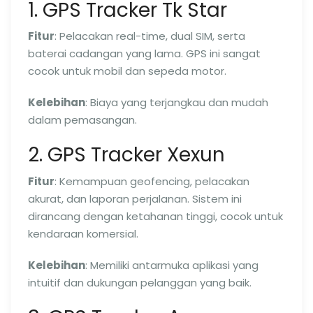
1. GPS Tracker Tk Star
Fitur
: Pelacakan real-time, dual SIM, serta
baterai cadangan yang lama. GPS ini sangat
cocok untuk mobil dan sepeda motor.
Kelebihan
: Biaya yang terjangkau dan mudah
dalam pemasangan.
2. GPS Tracker Xexun
Fitur
: Kemampuan geofencing, pelacakan
akurat, dan laporan perjalanan. Sistem ini
dirancang dengan ketahanan tinggi, cocok untuk
kendaraan komersial.
Kelebihan
: Memiliki antarmuka aplikasi yang
intuitif dan dukungan pelanggan yang baik.