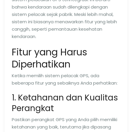
bahwa kendaraan sudah dilengkapi dengan
sistem pelacak sejak pabrik. Meski lebih mahal,
sistem ini biasanya menawarkan fitur yang lebih
canggih, seperti pemantauan kesehatan
kendaraan.
Fitur yang Harus
Diperhatikan
Ketika memilih sistem pelacak GPS, ada
beberapa fitur yang sebaiknya Anda perhatikan:
1. Ketahanan dan Kualitas
Perangkat
Pastikan perangkat GPS yang Anda pilih memiliki
ketahanan yang baik, terutama jika dipasang