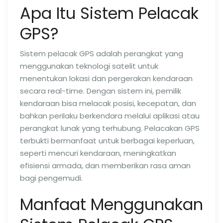
Apa Itu Sistem Pelacak
GPS?
Sistem pelacak GPS adalah perangkat yang
menggunakan teknologi satelit untuk
menentukan lokasi dan pergerakan kendaraan
secara real-time. Dengan sistem ini, pemilik
kendaraan bisa melacak posisi, kecepatan, dan
bahkan perilaku berkendara melalui aplikasi atau
perangkat lunak yang terhubung. Pelacakan GPS
terbukti bermanfaat untuk berbagai keperluan,
seperti mencuri kendaraan, meningkatkan
efisiensi armada, dan memberikan rasa aman
bagi pengemudi.
Manfaat Menggunakan