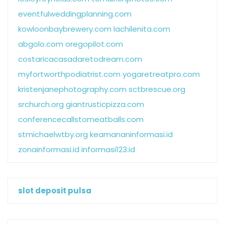
eventfulweddingplanning.com
kowloonbaybrewery.com
lachilenita.com
abgolo.com
oregopilot.com
costaricacasadaretodream.com
myfortworthpodiatrist.com
yogaretreatpro.com
kristenjanephotography.com
sctbrescue.org
srchurch.org
giantrusticpizza.com
conferencecallstomeatballs.com
stmichaelwtby.org
keamananinformasi.id
zonainformasi.id
informasi123.id
slot deposit pulsa