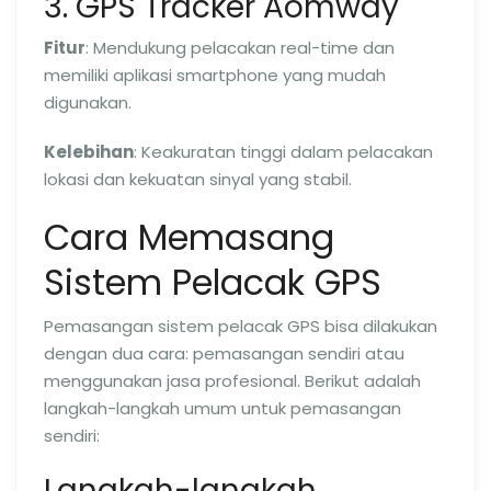
3. GPS Tracker Aomway
Fitur
: Mendukung pelacakan real-time dan
memiliki aplikasi smartphone yang mudah
digunakan.
Kelebihan
: Keakuratan tinggi dalam pelacakan
lokasi dan kekuatan sinyal yang stabil.
Cara Memasang
Sistem Pelacak GPS
Pemasangan sistem pelacak GPS bisa dilakukan
dengan dua cara: pemasangan sendiri atau
menggunakan jasa profesional. Berikut adalah
langkah-langkah umum untuk pemasangan
sendiri:
Langkah-langkah