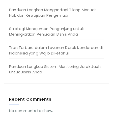
Panduan Lengkap Menghadapi Tilang Manual:
Hak dan Kewajiban Pengemudi
Strategi Manajemen Pengunjung untuk
Meningkatkan Penjualan Bisnis Anda
Tren Terbaru dalam Layanan Derek Kendaraan di
Indonesia yang Wajib Diketahui
Panduan Lengkap Sistem Monitoring Jarak Jauh
untuk Bisnis Anda
Recent Comments
No comments to show.