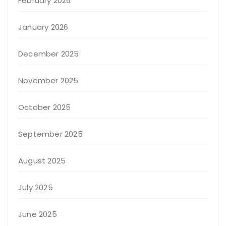
February 2026
January 2026
December 2025
November 2025
October 2025
September 2025
August 2025
July 2025
June 2025