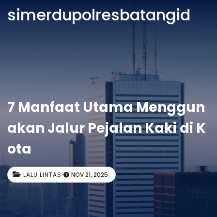
simerdupolresbatangid
7 Manfaat Utama Menggun
akan Jalur Pejalan Kaki di K
ota
LALU LINTAS
NOV 21, 2025