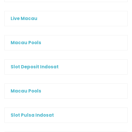
Live Macau
Macau Pools
Slot Deposit Indosat
Macau Pools
Slot Pulsa Indosat