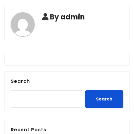
By
admin
Search
Search
Recent Posts