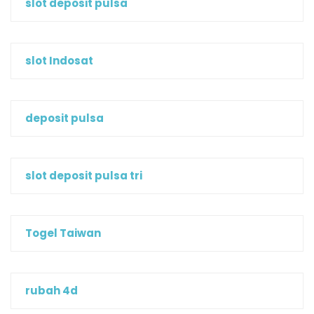
slot deposit pulsa
slot Indosat
deposit pulsa
slot deposit pulsa tri
Togel Taiwan
rubah 4d