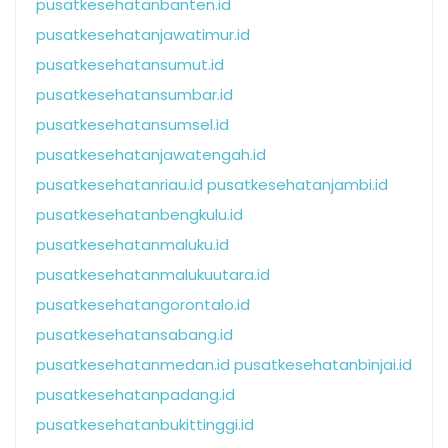
pusatkesehatanbanten.id
pusatkesehatanjawatimur.id
pusatkesehatansumut.id
pusatkesehatansumbar.id
pusatkesehatansumsel.id
pusatkesehatanjawatengah.id
pusatkesehatanriau.id
pusatkesehatanjambi.id
pusatkesehatanbengkulu.id
pusatkesehatanmaluku.id
pusatkesehatanmalukuutara.id
pusatkesehatangorontalo.id
pusatkesehatansabang.id
pusatkesehatanmedan.id
pusatkesehatanbinjai.id
pusatkesehatanpadang.id
pusatkesehatanbukittinggi.id