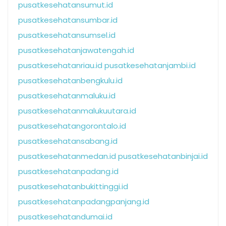
pusatkesehatansumut.id
pusatkesehatansumbar.id
pusatkesehatansumsel.id
pusatkesehatanjawatengah.id
pusatkesehatanriau.id
pusatkesehatanjambi.id
pusatkesehatanbengkulu.id
pusatkesehatanmaluku.id
pusatkesehatanmalukuutara.id
pusatkesehatangorontalo.id
pusatkesehatansabang.id
pusatkesehatanmedan.id
pusatkesehatanbinjai.id
pusatkesehatanpadang.id
pusatkesehatanbukittinggi.id
pusatkesehatanpadangpanjang.id
pusatkesehatandumai.id