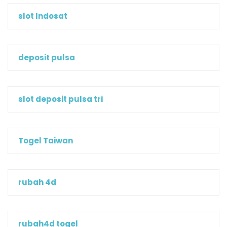
slot Indosat
deposit pulsa
slot deposit pulsa tri
Togel Taiwan
rubah 4d
rubah4d togel