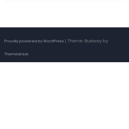
|
Theme: Busiway by
Proudly powered by WordPress
.
Themeansar