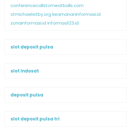
conferencecallstomeatballs.com
stmichaelwtby.org
keamananinformasi.id
zonainformasi.id
informasi123.id
slot deposit pulsa
slot Indosat
deposit pulsa
slot deposit pulsa tri