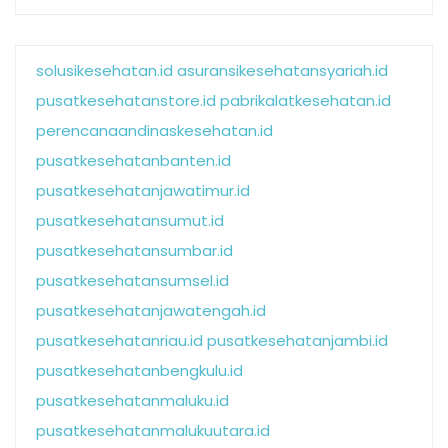
solusikesehatan.id
asuransikesehatansyariah.id
pusatkesehatanstore.id
pabrikalatkesehatan.id
perencanaandinaskesehatan.id
pusatkesehatanbanten.id
pusatkesehatanjawatimur.id
pusatkesehatansumut.id
pusatkesehatansumbar.id
pusatkesehatansumsel.id
pusatkesehatanjawatengah.id
pusatkesehatanriau.id
pusatkesehatanjambi.id
pusatkesehatanbengkulu.id
pusatkesehatanmaluku.id
pusatkesehatanmalukuutara.id