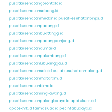
pusatkesehatangorontalo.id
pusatkesehatansabang.id
pusatkesehatanmedan.id
pusatkesehatanbinjai.id
pusatkesehatanpadang.id
pusatkesehatanbukittinggi.id
pusatkesehatanpadangpanjang.id
pusatkesehatandumai.id
pusatkesehatanpalembang.id
pusatkesehatanlubuklinggau.id
pusatkesehatansolo.id
pusatkesehatanmalang.id
pusatkesehatanmataram.id
pusatkesehatanbima.id
pusatkesehatansingkawang.id
pusatkesehatanpalangkaraya.id
apotekerku.id
apotekmk.id
farmasiuad.id
pecintabudaya.id