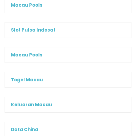
Macau Pools
Slot Pulsa Indosat
Macau Pools
Togel Macau
Keluaran Macau
Data China