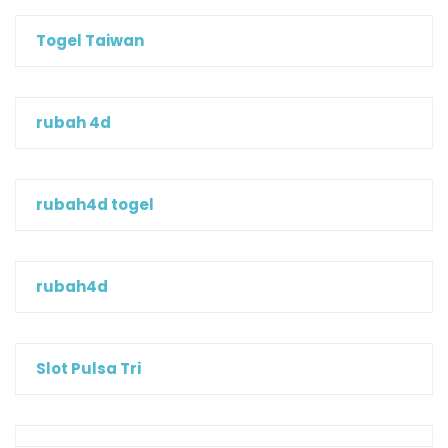
Togel Taiwan
rubah 4d
rubah4d togel
rubah4d
Slot Pulsa Tri