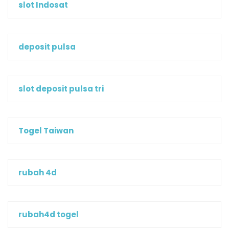
slot Indosat
deposit pulsa
slot deposit pulsa tri
Togel Taiwan
rubah 4d
rubah4d togel