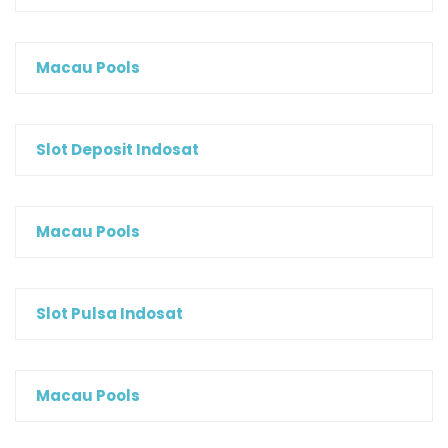
Macau Pools
Slot Deposit Indosat
Macau Pools
Slot Pulsa Indosat
Macau Pools