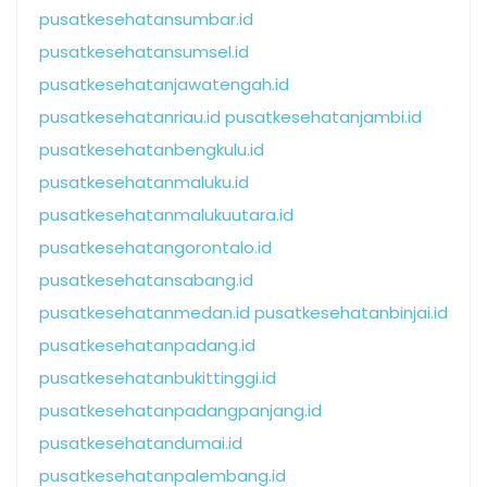
pusatkesehatansumbar.id
pusatkesehatansumsel.id
pusatkesehatanjawatengah.id
pusatkesehatanriau.id
pusatkesehatanjambi.id
pusatkesehatanbengkulu.id
pusatkesehatanmaluku.id
pusatkesehatanmalukuutara.id
pusatkesehatangorontalo.id
pusatkesehatansabang.id
pusatkesehatanmedan.id
pusatkesehatanbinjai.id
pusatkesehatanpadang.id
pusatkesehatanbukittinggi.id
pusatkesehatanpadangpanjang.id
pusatkesehatandumai.id
pusatkesehatanpalembang.id