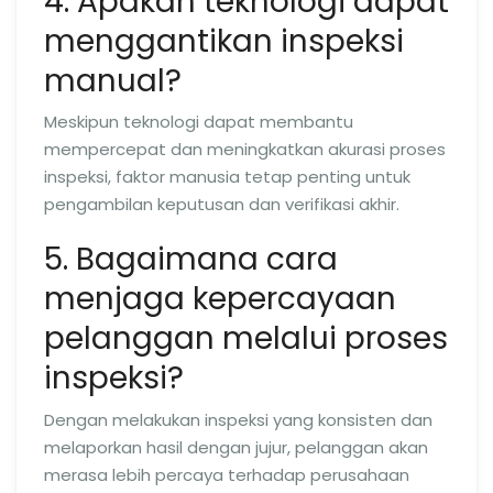
4. Apakah teknologi dapat
menggantikan inspeksi
manual?
Meskipun teknologi dapat membantu
mempercepat dan meningkatkan akurasi proses
inspeksi, faktor manusia tetap penting untuk
pengambilan keputusan dan verifikasi akhir.
5. Bagaimana cara
menjaga kepercayaan
pelanggan melalui proses
inspeksi?
Dengan melakukan inspeksi yang konsisten dan
melaporkan hasil dengan jujur, pelanggan akan
merasa lebih percaya terhadap perusahaan