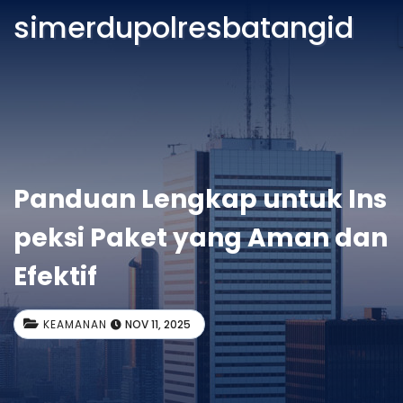
simerdupolresbatangid
Panduan Lengkap untuk Ins
peksi Paket yang Aman dan
Efektif
KEAMANAN
NOV 11, 2025