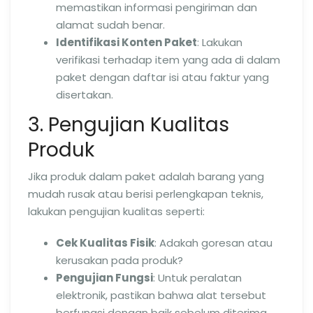
memastikan informasi pengiriman dan
alamat sudah benar.
Identifikasi Konten Paket
: Lakukan
verifikasi terhadap item yang ada di dalam
paket dengan daftar isi atau faktur yang
disertakan.
3. Pengujian Kualitas
Produk
Jika produk dalam paket adalah barang yang
mudah rusak atau berisi perlengkapan teknis,
lakukan pengujian kualitas seperti:
Cek Kualitas Fisik
: Adakah goresan atau
kerusakan pada produk?
Pengujian Fungsi
: Untuk peralatan
elektronik, pastikan bahwa alat tersebut
berfungsi dengan baik sebelum diterima.