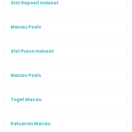
Slot Deposit Indosat
Macau Pools
Slot Pulsa Indosat
Macau Pools
Togel Macau
Keluaran Macau