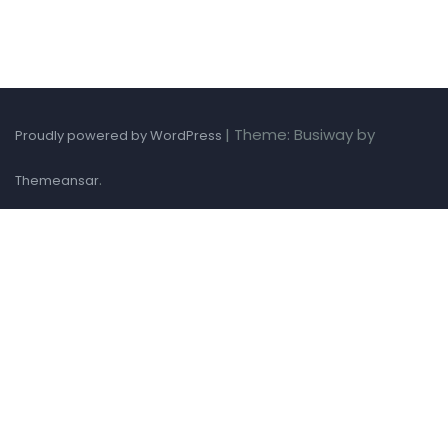
|
Theme: Busiway by
Proudly powered by WordPress
.
Themeansar