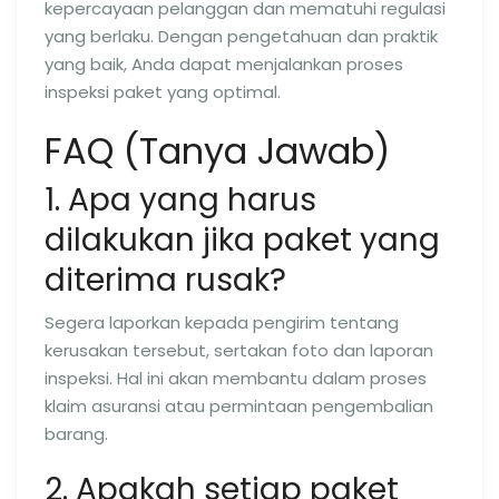
kepercayaan pelanggan dan mematuhi regulasi
yang berlaku. Dengan pengetahuan dan praktik
yang baik, Anda dapat menjalankan proses
inspeksi paket yang optimal.
FAQ (Tanya Jawab)
1. Apa yang harus
dilakukan jika paket yang
diterima rusak?
Segera laporkan kepada pengirim tentang
kerusakan tersebut, sertakan foto dan laporan
inspeksi. Hal ini akan membantu dalam proses
klaim asuransi atau permintaan pengembalian
barang.
2. Apakah setiap paket