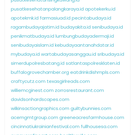
pusatkesehatanpalangkaraya.id
apotekerku.id
apotekmk.id
farmasiuad.id
pecintabudaya.id
ragambudayajatim.id
budayakita.id
senibudaya.id
penikmatbudaya.id
lumbungbudayadermaji.id
senibudayaislam.id
kebudayaantanahdatar.id
mybudaya.id
wartabudayasanggau.id
sribudaya.id
simerdupolresbatang.id
satlantaspolresklaten.id
buffalogrovechamber.org
eatdrinkdishmpls.com
craftycutz.com
texasgirlreads.com
williemcginest.com
zorrosrestaurant.com
davidsonhardscapes.com
wilkinsactiongraphics.com
guiltybunnies.com
acemgmtgroup.com
greeneacresfarmhouse.com
cincinnatiukrainianfestival.com
fullhousesa.com