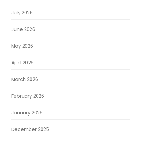
July 2026
June 2026
May 2026
April 2026
March 2026
February 2026
January 2026
December 2025