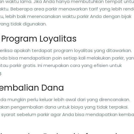
kan waktu lama. Jika Anda hanya membutuhkan tempat untu
 waktu. Beberapa area parkir menawarkan tarif yang lebih ren
itu, lebih baik merencanakan waktu parkir Anda dengan bijak
ang tidak digunakan.
Program Loyalitas
, periksa apakah terdapat program loyalitas yang ditawarkan.
da bisa mendapatkan poin setiap kali melakukan parkir, ya
au parkir gratis. Ini merupakan cara yang efisien untuk
.
gembalian Dana
a mungkin perlu keluar lebih awal dari yang direncanakan.
ijakan pengembalian dana untuk biaya yang tidak terpakai.
syarat sebelum parkir agar Anda bisa mendapatkan kembal