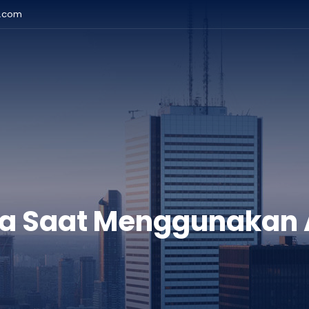
r.com
a Saat Menggunakan A