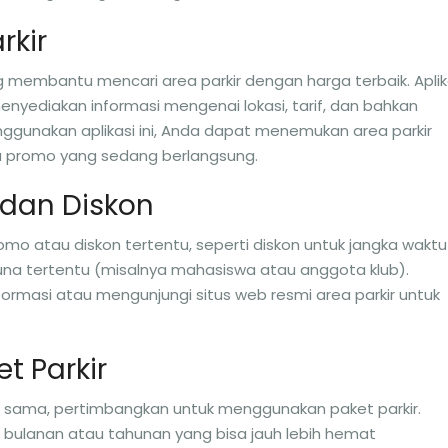
rkir
yang membantu mencari area parkir dengan harga terbaik. Aplik
menyediakan informasi mengenai lokasi, tarif, dan bahkan
ggunakan aplikasi ini, Anda dapat menemukan area parkir
au promo yang sedang berlangsung.
 dan Diskon
mo atau diskon tertentu, seperti diskon untuk jangka waktu
guna tertentu (misalnya mahasiswa atau anggota klub).
ormasi atau mengunjungi situs web resmi area parkir untuk
t Parkir
ng sama, pertimbangkan untuk menggunakan paket parkir.
bulanan atau tahunan yang bisa jauh lebih hemat