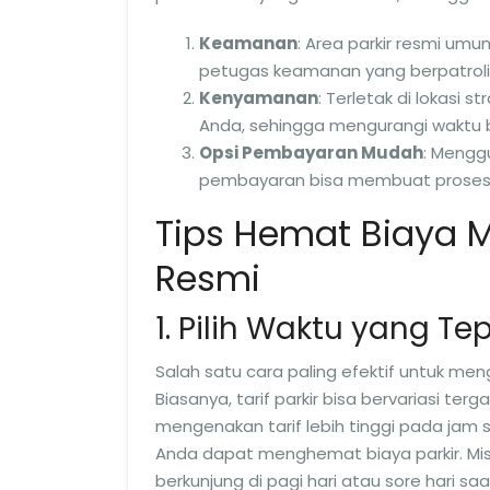
Keamanan
: Area parkir resmi u
petugas keamanan yang berpatroli
Kenyamanan
: Terletak di lokasi 
Anda, sehingga mengurangi waktu b
Opsi Pembayaran Mudah
: Mengg
pembayaran bisa membuat proses l
Tips Hemat Biaya 
Resmi
1. Pilih Waktu yang Te
Salah satu cara paling efektif untuk me
Biasanya, tarif parkir bisa bervariasi te
mengenakan tarif lebih tinggi pada jam 
Anda dapat menghemat biaya parkir. Misa
berkunjung di pagi hari atau sore hari sa