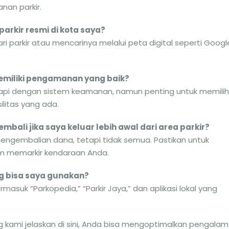
nan parkir.
rkir resmi di kota saya?
 parkir atau mencarinya melalui peta digital seperti Googl
emiliki pengamanan yang baik?
gkapi dengan sistem keamanan, namun penting untuk memilih
litas yang ada.
bali jika saya keluar lebih awal dari area parkir?
 pengembalian dana, tetapi tidak semua. Pastikan untuk
m memarkir kendaraan Anda.
ang bisa saya gunakan?
rmasuk “Parkopedia,” “Parkir Jaya,” dan aplikasi lokal yang
 kami jelaskan di sini, Anda bisa mengoptimalkan pengala