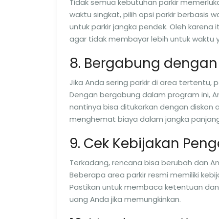
Tidak semua kebutuhan parkir memerlu
waktu singkat, pilih opsi parkir berbasis
untuk parkir jangka pendek. Oleh karena 
agar tidak membayar lebih untuk waktu y
8. Bergabung dengan 
Jika Anda sering parkir di area tertentu
Dengan bergabung dalam program ini, An
nantinya bisa ditukarkan dengan diskon at
menghemat biaya dalam jangka panjang
9. Cek Kebijakan Pen
Terkadang, rencana bisa berubah dan And
Beberapa area parkir resmi memiliki keb
Pastikan untuk membaca ketentuan dan 
uang Anda jika memungkinkan.