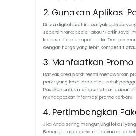
2. Gunakan Aplikasi Pa
Di era digital saat ini, banyak aplikasi 
seperti “Parkopedia” atau “Parkir Jaya” 
ketersediaan tempat parkir. Dengan men
dengan harga yang lebih kompetitif at
3. Manfaatkan Promo
Banyak area parkir resmi menawarkan pro
parkir yang lebih lama atau untuk peng
Pastikan untuk memperhatikan papan inf
mendapatkan informasi promo terbaru.
4. Pertimbangkan Pake
Jika Anda sering mengunjungi lokasi ya
Beberapa area parkir menawarkan paket 