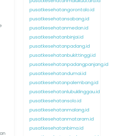
pusatkesehatanmalukuutara.id
pusatkesehatangorontalo.id
pusatkesehatansabang.id
e
pusatkesehatanmedan.id
pusatkesehatanbinjai.id
pusatkesehatanpadang.id
pusatkesehatanbukittinggi.id
pusatkesehatanpadangpanjang.id
pusatkesehatandumai.id
pusatkesehatanpalembang.id
pusatkesehatanlubuklinggau.id
pusatkesehatansolo.id
pusatkesehatanmalang.id
pusatkesehatanmataram.id
pusatkesehatanbima.id
man