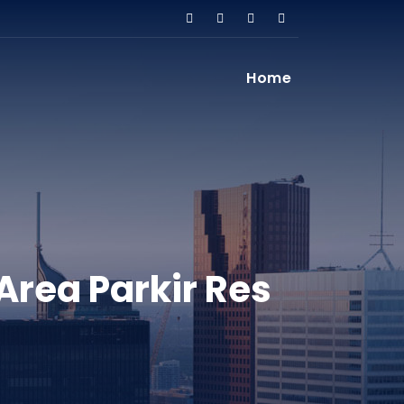
Home
rea Parkir Res