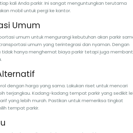
iap kali Anda parkir. Ini sangat menguntungkan terutama
kan mobil untuk pergi ke kantor.
tasi Umum
portasi umum untuk mengurangi kebutuhan akan parkir sam
 transportasi umum yang terintegrasi dan nyaman. Dengan
a tidak hanya menghemat biaya parkir tetapi juga memban
.
lternatif
rol dengan harga yang sama. Lakukan riset untuk mencari
bih terjangkau. Kadang-kadang tempat parkir yang sedikit le
tarif yang lebih murah. Pastikan untuk memeriksa tingkat
h tempat parkir.
tu