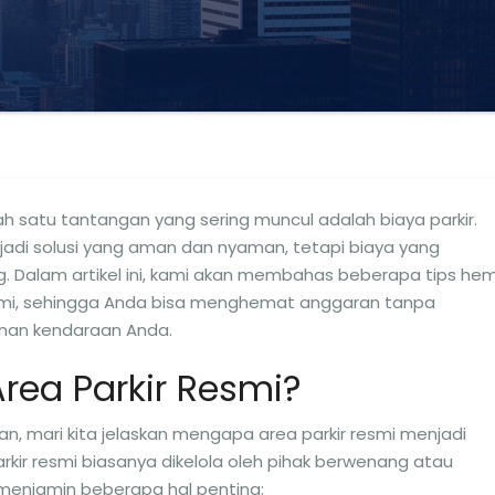
h satu tantangan yang sering muncul adalah biaya parkir.
jadi solusi yang aman dan nyaman, tetapi biaya yang
g. Dalam artikel ini, kami akan membahas beberapa tips he
smi, sehingga Anda bisa menghemat anggaran tanpa
an kendaraan Anda.
rea Parkir Resmi?
, mari kita jelaskan mengapa area parkir resmi menjadi
rkir resmi biasanya dikelola oleh pihak berwenang atau
 menjamin beberapa hal penting: