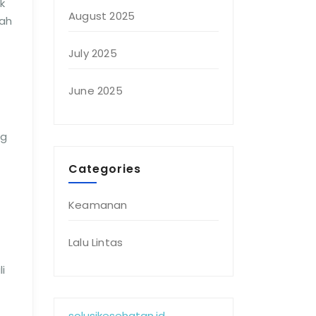
k
August 2025
dah
July 2025
June 2025
ng
Categories
Keamanan
Lalu Lintas
i
solusikesehatan.id