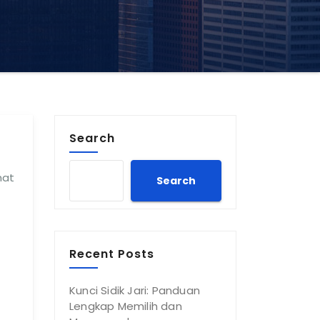
Search
mat
Search
Recent Posts
Kunci Sidik Jari: Panduan
Lengkap Memilih dan