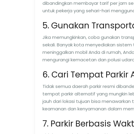
dibandingkan membayar tarif per jam set
untuk pekerja yang sehari-hari mengguna
5. Gunakan Transpor
Jika memungkinkan, coba gunakan trans
sekali. Banyak kota menyediakan sistem
meninggalkan mobil Anda di rumah, And
mengurangi kemacetan dan polusi udara
6. Cari Tempat Parkir A
Tidak semua daerah parkir resmi dibande
tempat parkir alternatif yang mungkin le
jauh dari lokasi tujuan bisa menawarkan 
keamanan dan kenyamanan dalam memili
7. Parkir Berbasis Wak