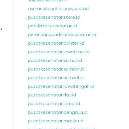
asuransikesehatansyariah.id
pusatkesehatanstore.id
pabrikalatkesehatan.id
u
perencanaandinaskesehatan.id
pusatkesehatanbanten.id
pusatkesehatanjawatimur.id
pusatkesehatansumut.id
pusatkesehatansumbar.id
pusatkesehatansumsel.id
pusatkesehatanjawatengah.id
pusatkesehatanriau.id
pusatkesehatanjambi.id
pusatkesehatanbengkulu.id
pusatkesehatanmaluku.id