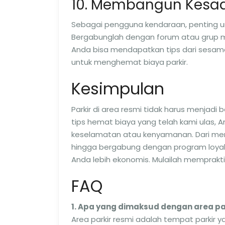
10. Membangun Kesad
Sebagai pengguna kendaraan, penting u
Bergabunglah dengan forum atau grup me
Anda bisa mendapatkan tips dari sesa
untuk menghemat biaya parkir.
Kesimpulan
Parkir di area resmi tidak harus menja
tips hemat biaya yang telah kami ulas
keselamatan atau kenyamanan. Dari memi
hingga bergabung dengan program loyal
Anda lebih ekonomis. Mulailah memprakti
FAQ
1. Apa yang dimaksud dengan area pa
Area parkir resmi adalah tempat parkir 