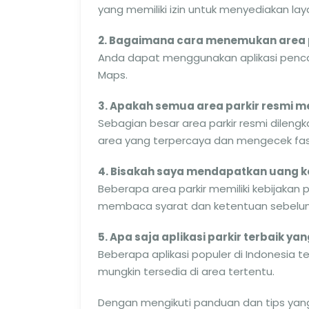
yang memiliki izin untuk menyediakan laya
2. Bagaimana cara menemukan area pa
Anda dapat menggunakan aplikasi pencari
Maps.
3. Apakah semua area parkir resmi m
Sebagian besar area parkir resmi dilen
area yang terpercaya dan mengecek fasi
4. Bisakah saya mendapatkan uang kem
Beberapa area parkir memiliki kebijakan
membaca syarat dan ketentuan sebelu
5. Apa saja aplikasi parkir terbaik y
Beberapa aplikasi populer di Indonesia te
mungkin tersedia di area tertentu.
Dengan mengikuti panduan dan tips yang