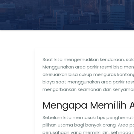
Saat kita mengemudikan kendaraan, sala
Menggunakan area parkir resmi bisa men
dikeluarkan bisa cukup menguras kanton
biaya saat menggunakan area parkir re
mengorbankan keamanan dan kenyaman
Mengapa Memilih A
Sebelum kita memasuki tips penghematan
pilihan utama bagi banyak orang. Area pa
perusahaan yang memiliki izin, sehingga