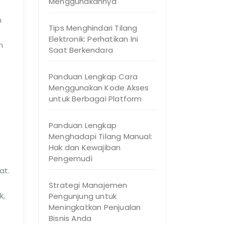
Menggunakannya
n
Tips Menghindari Tilang
Elektronik: Perhatikan Ini
n
Saat Berkendara
Panduan Lengkap Cara
Menggunakan Kode Akses
untuk Berbagai Platform
Panduan Lengkap
Menghadapi Tilang Manual:
Hak dan Kewajiban
Pengemudi
at.
Strategi Manajemen
k,
Pengunjung untuk
Meningkatkan Penjualan
Bisnis Anda