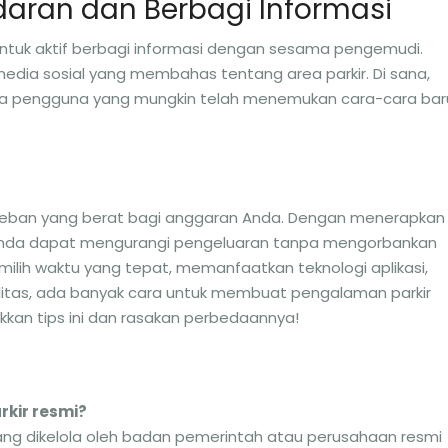
aran dan Berbagi Informasi
ntuk aktif berbagi informasi dengan sesama pengemudi.
dia sosial yang membahas tentang area parkir. Di sana,
ma pengguna yang mungkin telah menemukan cara-cara bar
di beban yang berat bagi anggaran Anda. Dengan menerapkan
, Anda dapat mengurangi pengeluaran tanpa mengorbankan
lih waktu yang tepat, memanfaatkan teknologi aplikasi,
itas, ada banyak cara untuk membuat pengalaman parkir
kkan tips ini dan rasakan perbedaannya!
rkir resmi?
yang dikelola oleh badan pemerintah atau perusahaan resmi