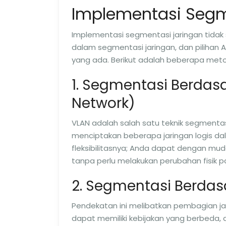
Implementasi Segm
Implementasi segmentasi jaringan tida
dalam segmentasi jaringan, dan pilihan 
yang ada. Berikut adalah beberapa me
1. Segmentasi Berdasa
Network)
VLAN adalah salah satu teknik segmenta
menciptakan beberapa jaringan logis dala
fleksibilitasnya; Anda dapat dengan mu
tanpa perlu melakukan perubahan fisik pa
2. Segmentasi Berdas
Pendekatan ini melibatkan pembagian ja
dapat memiliki kebijakan yang berbeda