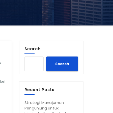
Search
k
Search
kel
Recent Posts
Strategi Manajemen
Pengunjung untuk