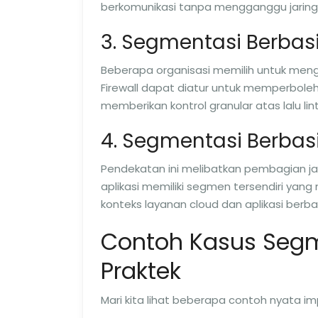
berkomunikasi tanpa mengganggu jaring
3. Segmentasi Berbasi
Beberapa organisasi memilih untuk men
Firewall dapat diatur untuk memperbol
memberikan kontrol granular atas lalu li
4. Segmentasi Berbasi
Pendekatan ini melibatkan pembagian jar
aplikasi memiliki segmen tersendiri yang
konteks layanan cloud dan aplikasi berba
Contoh Kasus Segm
Praktek
Mari kita lihat beberapa contoh nyata i