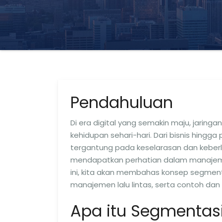
Pendahuluan
Di era digital yang semakin maju, jari
kehidupan sehari-hari. Dari bisnis hingg
tergantung pada keselarasan dan keberla
mendapatkan perhatian dalam manajemen l
ini, kita akan membahas konsep segmen
manajemen lalu lintas, serta contoh dan 
Apa itu Segmentasi