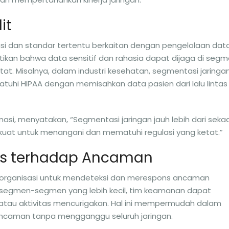
it
si dan standar tertentu berkaitan dengan pengelolaan data
an bahwa data sensitif dan rahasia dapat dijaga di seg
etat. Misalnya, dalam industri kesehatan, segmentasi jaringa
uhi HIPAA dengan memisahkan data pasien dari lalu lintas
formasi, menyatakan, “Segmentasi jaringan jauh lebih dari seka
 kuat untuk menangani dan mematuhi regulasi yang ketat.”
ons terhadap Ancaman
rganisasi untuk mendeteksi dan merespons ancaman
segmen-segmen yang lebih kecil, tim keamanan dapat
atau aktivitas mencurigakan. Hal ini mempermudah dalam
ancaman tanpa mengganggu seluruh jaringan.