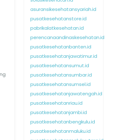
asuransikesehatansyariah.id
pusatkesehatanstore.id
pabrikalatkesehatan.id
perencanaandinaskesehatan.id
pusatkesehatanbanten.id
pusatkesehatanjawatimur.id
pusatkesehatansumut.id
ing
pusatkesehatansumbar.id
pusatkesehatansumsel.id
pusatkesehatanjawatengah.id
pusatkesehatanriau.id
pusatkesehatanjambi.id
pusatkesehatanbengkulu.id
pusatkesehatanmaluku.id