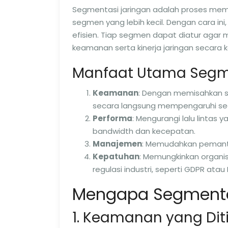
Segmentasi jaringan adalah proses mem
segmen yang lebih kecil. Dengan cara ini, 
efisien. Tiap segmen dapat diatur agar m
keamanan serta kinerja jaringan secara k
Manfaat Utama Segme
Keamanan
: Dengan memisahkan se
secara langsung mempengaruhi se
Performa
: Mengurangi lalu lintas
bandwidth dan kecepatan.
Manajemen
: Memudahkan pemant
Kepatuhan
: Memungkinkan organi
regulasi industri, seperti GDPR atau 
Mengapa Segmentas
1. Keamanan yang Dit