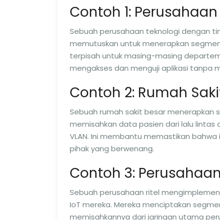
Contoh 1: Perusahaan
Sebuah perusahaan teknologi dengan t
memutuskan untuk menerapkan segmentas
terpisah untuk masing-masing departem
mengakses dan menguji aplikasi tanpa
Contoh 2: Rumah Saki
Sebuah rumah sakit besar menerapkan s
memisahkan data pasien dari lalu lintas
VLAN. Ini membantu memastikan bahwa in
pihak yang berwenang.
Contoh 3: Perusahaan 
Sebuah perusahaan ritel mengimplementa
IoT mereka. Mereka menciptakan segmen
memisahkannya dari jaringan utama peru