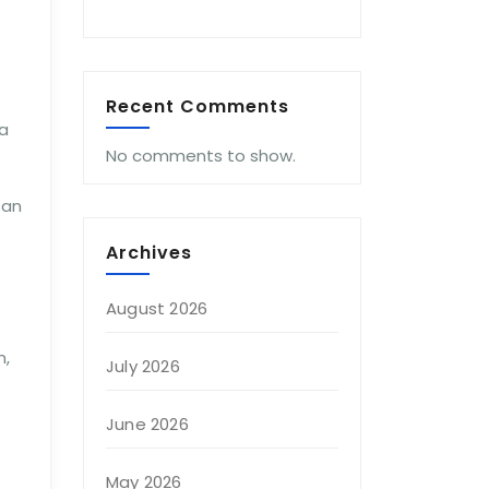
Recent Comments
ka
No comments to show.
san
Archives
August 2026
n,
July 2026
June 2026
May 2026