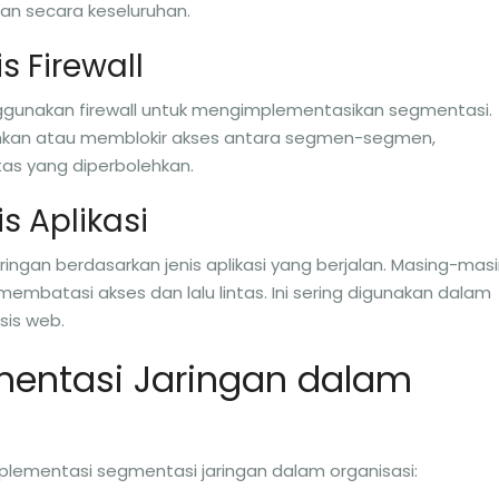
an secara keseluruhan.
s Firewall
ggunakan firewall untuk mengimplementasikan segmentasi.
ehkan atau memblokir akses antara segmen-segmen,
ntas yang diperbolehkan.
s Aplikasi
ingan berdasarkan jenis aplikasi yang berjalan. Masing-mas
 membatasi akses dan lalu lintas. Ini sering digunakan dalam
sis web.
entasi Jaringan dalam
mplementasi segmentasi jaringan dalam organisasi: