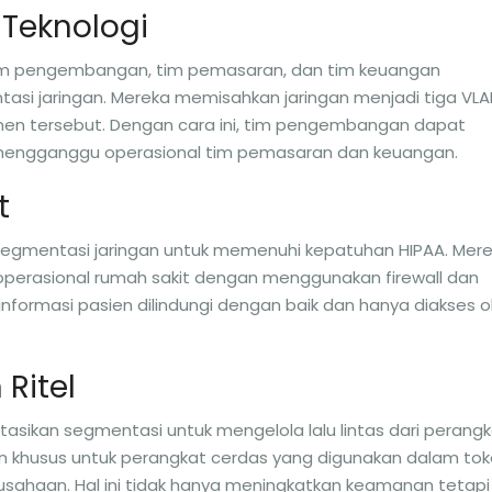
 Teknologi
im pengembangan, tim pemasaran, dan tim keuangan
i jaringan. Mereka memisahkan jaringan menjadi tiga VLA
en tersebut. Dengan cara ini, tim pengembangan dapat
 mengganggu operasional tim pemasaran dan keuangan.
t
egmentasi jaringan untuk memenuhi kepatuhan HIPAA. Mer
 operasional rumah sakit dengan menggunakan firewall dan
formasi pasien dilindungi dengan baik dan hanya diakses o
Ritel
sikan segmentasi untuk mengelola lalu lintas dari perang
 khusus untuk perangkat cerdas yang digunakan dalam tok
sahaan. Hal ini tidak hanya meningkatkan keamanan tetapi