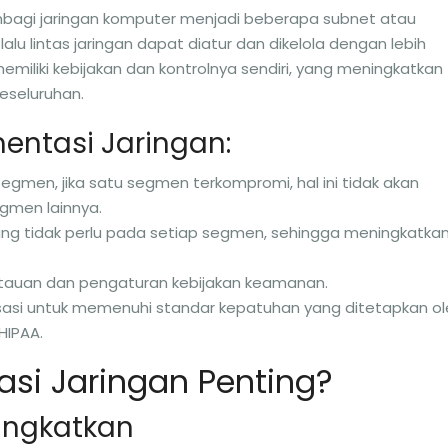
bagi jaringan komputer menjadi beberapa subnet atau
lalu lintas jaringan dapat diatur dan dikelola dengan lebih
emiliki kebijakan dan kontrolnya sendiri, yang meningkatkan
eseluruhan.
ntasi Jaringan:
gmen, jika satu segmen terkompromi, hal ini tidak akan
gmen lainnya.
 yang tidak perlu pada setiap segmen, sehingga meningkatka
auan dan pengaturan kebijakan keamanan.
sasi untuk memenuhi standar kepatuhan yang ditetapkan ol
HIPAA.
i Jaringan Penting?
ingkatkan