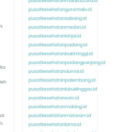
pusatkesehatanmalukuutara.id
pusatkesehatangorontalo.id
pusatkesehatansabang.id
N
pusatkesehatanmedan.id
pusatkesehatanbinjai.id
pusatkesehatanpadang.id
pusatkesehatanbukittinggi.id
pusatkesehatanpadangpanjang.id
eka
pusatkesehatandumai.id
pusatkesehatanpalembang.id
leh
pusatkesehatanlubuklinggau.id
pusatkesehatansolo.id
pusatkesehatanmalang.id
kat
pusatkesehatanmataram.id
o,
pusatkesehatanbima.id