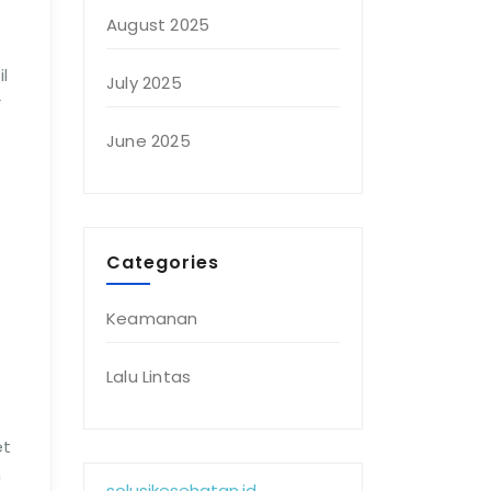
August 2025
l
July 2025
r
June 2025
Categories
Keamanan
Lalu Lintas
et
h
solusikesehatan.id