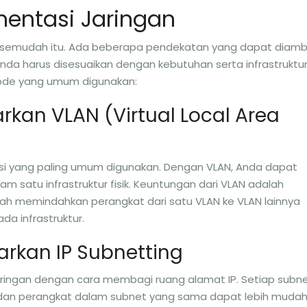
entasi Jaringan
k semudah itu. Ada beberapa pendekatan yang dapat diambi
Anda harus disesuaikan dengan kebutuhan serta infrastruktu
tode yang umum digunakan:
rkan VLAN (Virtual Local Area
si yang paling umum digunakan. Dengan VLAN, Anda dapat
m satu infrastruktur fisik. Keuntungan dari VLAN adalah
dah memindahkan perangkat dari satu VLAN ke VLAN lainnya
da infrastruktur.
arkan IP Subnetting
ringan dengan cara membagi ruang alamat IP. Setiap subn
, dan perangkat dalam subnet yang sama dapat lebih muda