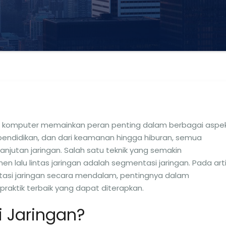
ngan komputer memainkan peran penting dalam berbagai aspe
a pendidikan, dan dari keamanan hingga hiburan, semua
njutan jaringan. Salah satu teknik yang semakin
alu lintas jaringan adalah segmentasi jaringan. Pada arti
tasi jaringan secara mendalam, pentingnya dalam
praktik terbaik yang dapat diterapkan.
 Jaringan?