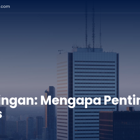
r.com
ingan: Mengapa Penti
s