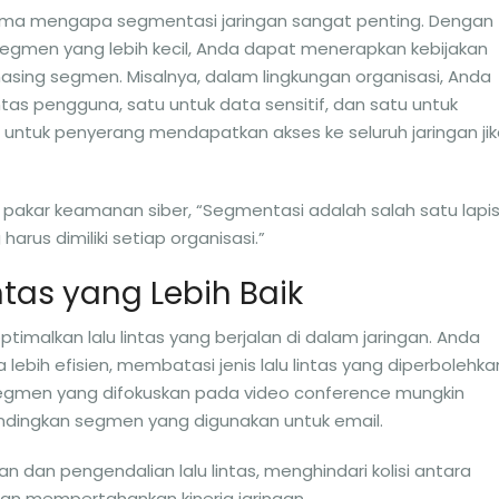
ama mengapa segmentasi jaringan sangat penting. Dengan
gmen yang lebih kecil, Anda dapat menerapkan kebijakan
sing segmen. Misalnya, dalam lingkungan organisasi, Anda
ntas pengguna, satu untuk data sensitif, dan satu untuk
t untuk penyerang mendapatkan akses ke seluruh jaringan ji
 pakar keamanan siber, “Segmentasi adalah salah satu lapi
rus dimiliki setiap organisasi.”
ntas yang Lebih Baik
alkan lalu lintas yang berjalan di dalam jaringan. Anda
bih efisien, membatasi jenis lalu lintas yang diperbolehka
egmen yang difokuskan pada video conference mungkin
andingkan segmen yang digunakan untuk email.
n pengendalian lalu lintas, menghindari kolisi antara
dan mempertahankan kinerja jaringan.