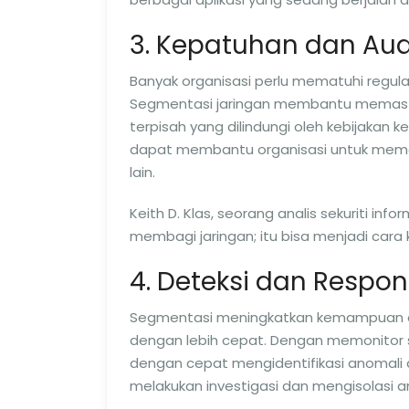
3. Kepatuhan dan Aud
Banyak organisasi perlu mematuhi regula
Segmentasi jaringan membantu memastik
terpisah yang dilindungi oleh kebijakan k
dapat membantu organisasi untuk memat
lain.
Keith D. Klas, seorang analis sekuriti in
membagi jaringan; itu bisa menjadi cara
4. Deteksi dan Resp
Segmentasi meningkatkan kemampuan o
dengan lebih cepat. Dengan memonitor 
dengan cepat mengidentifikasi anomali 
melakukan investigasi dan mengisolasi 