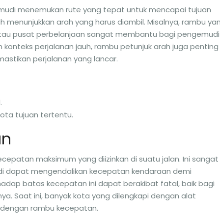
udi menemukan rute yang tepat untuk mencapai tujuan
h menunjukkan arah yang harus diambil. Misalnya, rambu ya
, atau pusat perbelanjaan sangat membantu bagi pengemudi
 konteks perjalanan jauh, rambu petunjuk arah juga penting
stikan perjalanan yang lancar.
.
ota tujuan tertentu.
an
patan maksimum yang diizinkan di suatu jalan. Ini sangat
udi dapat mengendalikan kecepatan kendaraan demi
dap batas kecepatan ini dapat berakibat fatal, baik bagi
. Saat ini, banyak kota yang dilengkapi dengan alat
 dengan rambu kecepatan.