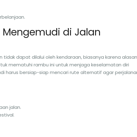
belanjaan.
 Mengemudi di Jalan
 tidak dapat dilalui oleh kendaraan, biasanya karena alasa
ntuk mematuhi rambu ini untuk menjaga keselamatan diri
udi harus bersiap-siap mencari rute alternatif agar perjalana
aan jalan.
stival.