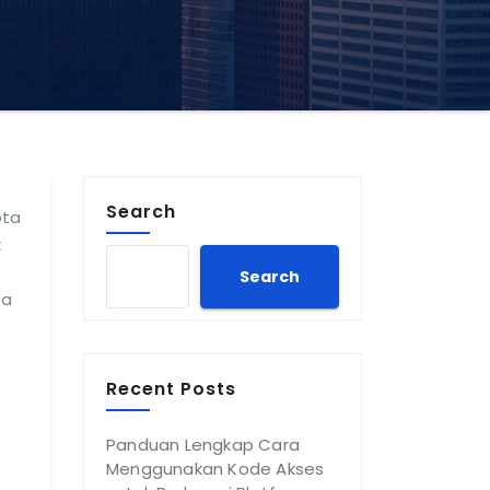
Search
ota
k
Search
ta
Recent Posts
Panduan Lengkap Cara
Menggunakan Kode Akses