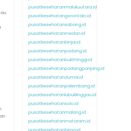
pusatkesehatanmalukuutara.id
tau
pusatkesehatangorontalo.id
pusatkesehatansabang.id
a
pusatkesehatanmedan.id
pusatkesehatanbinjai.id
pusatkesehatanpadang.id
pusatkesehatanbukittinggi.id
pusatkesehatanpadangpanjang.id
pusatkesehatandumai.id
pusatkesehatanpalembang.id
pusatkesehatanlubuklinggau.id
pusatkesehatansolo.id
h
pusatkesehatanmalang.id
tan
pusatkesehatanmataram.id
pusatkesehatanbima.id