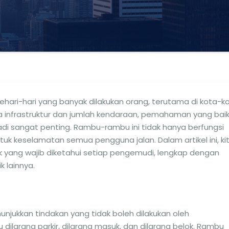
ehari-hari yang banyak dilakukan orang, terutama di kota-k
 infrastruktur dan jumlah kendaraan, pemahaman yang bai
di sangat penting. Rambu-rambu ini tidak hanya berfungsi
tuk keselamatan semua pengguna jalan. Dalam artikel ini, ki
yang wajib diketahui setiap pengemudi, lengkap dengan
k lainnya.
jukkan tindakan yang tidak boleh dilakukan oleh
larang parkir, dilarang masuk, dan dilarang belok. Rambu