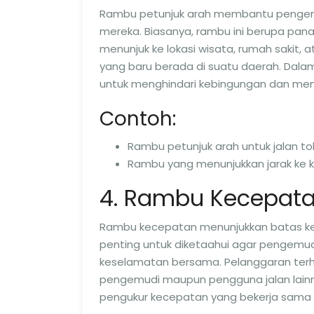
Rambu petunjuk arah membantu pengem
mereka. Biasanya, rambu ini berupa pana
menunjuk ke lokasi wisata, rumah sakit
yang baru berada di suatu daerah. Dalam
untuk menghindari kebingungan dan mema
Contoh:
Rambu petunjuk arah untuk jalan tol
Rambu yang menunjukkan jarak ke k
4. Rambu Kecepat
Rambu kecepatan menunjukkan batas kece
penting untuk diketaahui agar pengem
keselamatan bersama. Pelanggaran terha
pengemudi maupun pengguna jalan lainnya
pengukur kecepatan yang bekerja sama