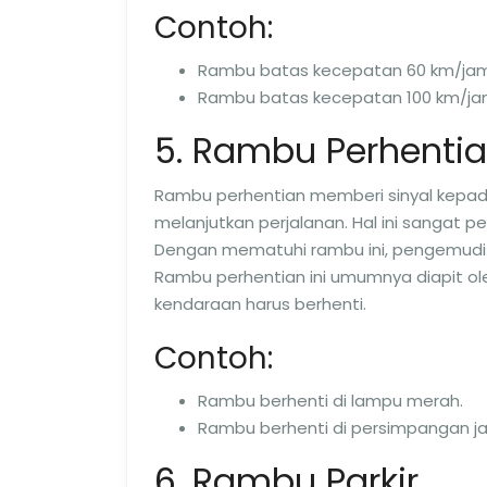
Contoh:
Rambu batas kecepatan 60 km/jam
Rambu batas kecepatan 100 km/jam d
5. Rambu Perhenti
Rambu perhentian memberi sinyal kepa
melanjutkan perjalanan. Hal ini sangat p
Dengan mematuhi rambu ini, pengemudi 
Rambu perhentian ini umumnya diapit oleh
kendaraan harus berhenti.
Contoh:
Rambu berhenti di lampu merah.
Rambu berhenti di persimpangan ja
6. Rambu Parkir