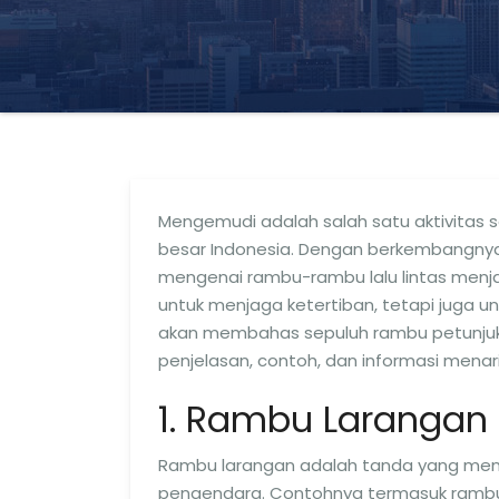
Mengemudi adalah salah satu aktivitas s
besar Indonesia. Dengan berkembangnya
mengenai rambu-rambu lalu lintas menja
untuk menjaga ketertiban, tetapi juga un
akan membahas sepuluh rambu petunjuk 
penjelasan, contoh, dan informasi menari
1. Rambu Larangan
Rambu larangan adalah tanda yang menun
pengendara. Contohnya termasuk rambu di