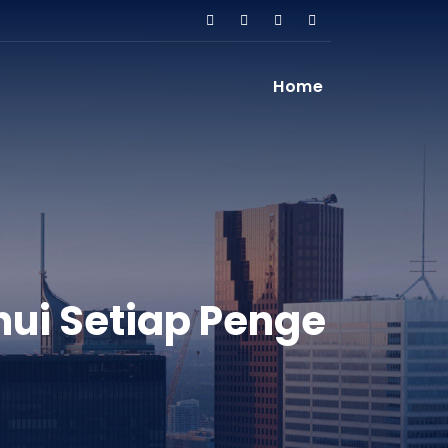
Home
hui Setiap Penge