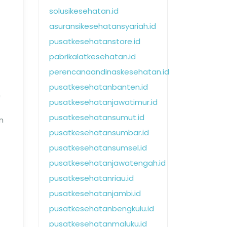
solusikesehatan.id
asuransikesehatansyariah.id
pusatkesehatanstore.id
pabrikalatkesehatan.id
perencanaandinaskesehatan.id
pusatkesehatanbanten.id
n
pusatkesehatanjawatimur.id
pusatkesehatansumut.id
n
pusatkesehatansumbar.id
pusatkesehatansumsel.id
pusatkesehatanjawatengah.id
pusatkesehatanriau.id
pusatkesehatanjambi.id
pusatkesehatanbengkulu.id
pusatkesehatanmaluku.id