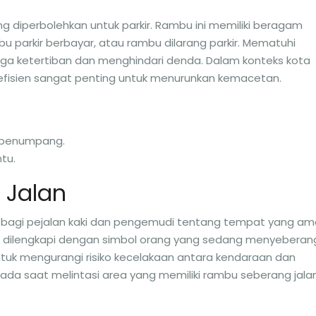
 diperbolehkan untuk parkir. Rambu ini memiliki beragam
ambu parkir berbayar, atau rambu dilarang parkir. Mematuhi
ga ketertiban dan menghindari denda. Dalam konteks kota
 efisien sangat penting untuk menurunkan kemacetan.
s penumpang.
tu.
 Jalan
 bagi pejalan kaki dan pengemudi tentang tempat yang a
li dilengkapi dengan simbol orang yang sedang menyeberan
tuk mengurangi risiko kecelakaan antara kendaraan dan
pada saat melintasi area yang memiliki rambu seberang jalan