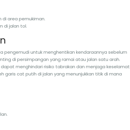
 di area pemukiman.
i jalan tol.
an
da pengemudi untuk menghentikan kendaraannya sebelum
enting di persimpangan yang ramai atau jalan satu arah.
dapat menghindari risiko tabrakan dan menjaga keselamat
 garis cat putih di jalan yang menunjukkan titik di mana
lan.