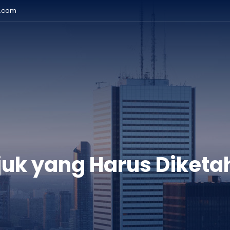
r.com
uk yang Harus Diketa