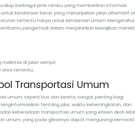
cakup berbagai jenis rambu yang memberikan informasi
 untuk kendaraan berat yang menunjukkan jalan alternatif a
aturan tertentu hanya untuk kendaraan umum. Mengetahui
 membantu pengemudi dalam menjalankan kewajiban merek
melintas di jalan sempit.
 area tertentu.
bol Transportasi Umum
si umum, seperti bus dan kereta, sangat penting bagi
nginformasikan tentang jalur, waktu keberangkatan, dan
adari keberadaan transportasi umum yang efisien akan lebi
n umum, yang pada gilirannya dapat mengurangi kemace