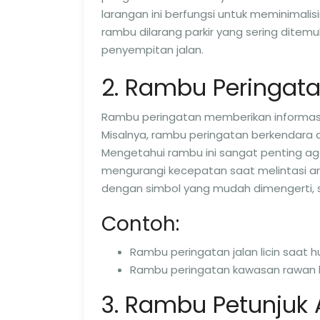
larangan ini berfungsi untuk meminimalisi
rambu dilarang parkir yang sering ditem
penyempitan jalan.
2. Rambu Peringat
Rambu peringatan memberikan informasi 
Misalnya, rambu peringatan berkendara d
Mengetahui rambu ini sangat penting a
mengurangi kecepatan saat melintasi are
dengan simbol yang mudah dimengerti, 
Contoh:
Rambu peringatan jalan licin saat h
Rambu peringatan kawasan rawan 
3. Rambu Petunjuk 