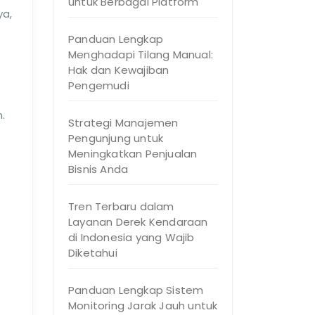
untuk Berbagai Platform
ya,
Panduan Lengkap
Menghadapi Tilang Manual:
Hak dan Kewajiban
Pengemudi
.
Strategi Manajemen
Pengunjung untuk
Meningkatkan Penjualan
Bisnis Anda
Tren Terbaru dalam
Layanan Derek Kendaraan
di Indonesia yang Wajib
Diketahui
Panduan Lengkap Sistem
Monitoring Jarak Jauh untuk