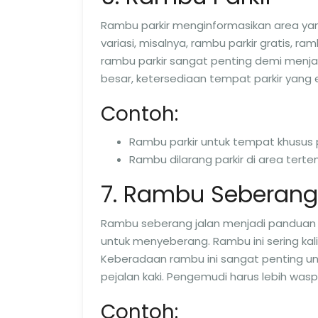
Rambu parkir menginformasikan area yang
variasi, misalnya, rambu parkir gratis, r
rambu parkir sangat penting demi menja
besar, ketersediaan tempat parkir yang
Contoh:
Rambu parkir untuk tempat khusu
Rambu dilarang parkir di area terten
7. Rambu Seberang
Rambu seberang jalan menjadi panduan
untuk menyeberang. Rambu ini sering ka
Keberadaan rambu ini sangat penting un
pejalan kaki. Pengemudi harus lebih was
Contoh: