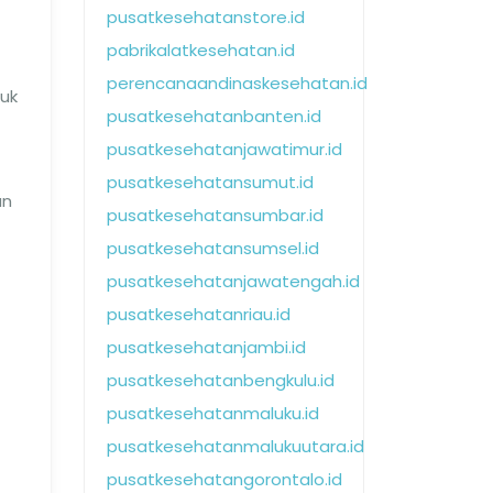
pusatkesehatanstore.id
pabrikalatkesehatan.id
perencanaandinaskesehatan.id
suk
pusatkesehatanbanten.id
pusatkesehatanjawatimur.id
pusatkesehatansumut.id
an
pusatkesehatansumbar.id
pusatkesehatansumsel.id
pusatkesehatanjawatengah.id
pusatkesehatanriau.id
pusatkesehatanjambi.id
pusatkesehatanbengkulu.id
pusatkesehatanmaluku.id
pusatkesehatanmalukuutara.id
pusatkesehatangorontalo.id