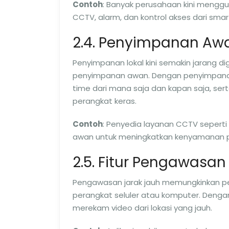
Contoh
: Banyak perusahaan kini meng
CCTV, alarm, dan kontrol akses dari sm
2.4. Penyimpanan Aw
Penyimpanan lokal kini semakin jarang d
penyimpanan awan. Dengan penyimpana
time dari mana saja dan kapan saja, sert
perangkat keras.
Contoh
: Penyedia layanan CCTV seperti
awan untuk meningkatkan kenyamanan 
2.5. Fitur Pengawasan
Pengawasan jarak jauh memungkinkan pe
perangkat seluler atau komputer. Dengan
merekam video dari lokasi yang jauh.