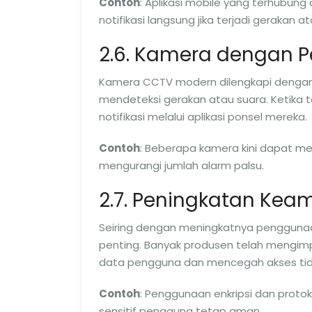
Contoh
: Aplikasi mobile yang terhub
notifikasi langsung jika terjadi gerakan 
2.6. Kamera dengan P
Kamera CCTV modern dilengkapi dengan
mendeteksi gerakan atau suara. Ketika 
notifikasi melalui aplikasi ponsel mereka.
Contoh
: Beberapa kamera kini dapat m
mengurangi jumlah alarm palsu.
2.7. Peningkatan Kea
Seiring dengan meningkatnya penggunaa
penting. Banyak produsen telah mengim
data pengguna dan mencegah akses tid
Contoh
: Penggunaan enkripsi dan prot
sensitif pengguna tetap aman.