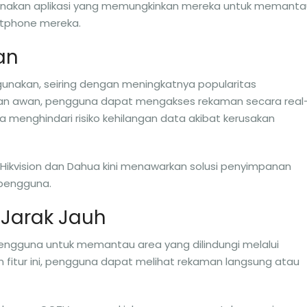
gunakan aplikasi yang memungkinkan mereka untuk memanta
artphone mereka.
an
igunakan, seiring dengan meningkatnya popularitas
n awan, pengguna dapat mengakses rekaman secara real
a menghindari risiko kehilangan data akibat kerusakan
 Hikvision dan Dahua kini menawarkan solusi penyimpanan
pengguna.
 Jarak Jauh
ngguna untuk memantau area yang dilindungi melalui
 fitur ini, pengguna dapat melihat rekaman langsung atau