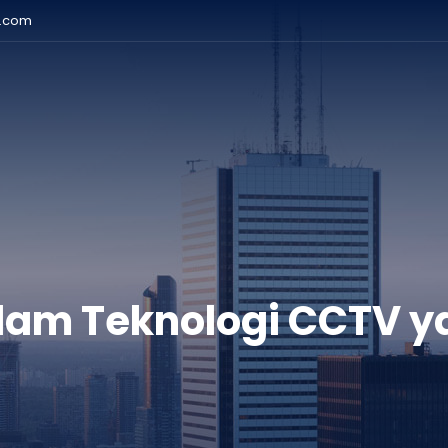
r.com
alam Teknologi CCTV y