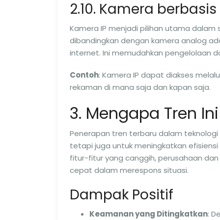
2.10. Kamera berbasis 
Kamera IP menjadi pilihan utama dalam 
dibandingkan dengan kamera analog ada
internet. Ini memudahkan pengelolaan 
Contoh
: Kamera IP dapat diakses melal
rekaman di mana saja dan kapan saja.
3. Mengapa Tren Ini
Penerapan tren terbaru dalam teknolog
tetapi juga untuk meningkatkan efisiens
fitur-fitur yang canggih, perusahaan da
cepat dalam merespons situasi.
Dampak Positif
Keamanan yang Ditingkatkan
: D