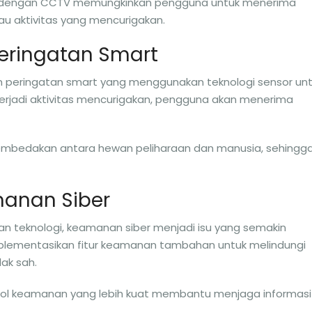
ung dengan CCTV memungkinkan pengguna untuk menerima
atau aktivitas yang mencurigakan.
eringatan Smart
 peringatan smart yang menggunakan teknologi sensor un
terjadi aktivitas mencurigakan, pengguna akan menerima
embedakan antara hewan peliharaan dan manusia, sehingg
manan Siber
n teknologi, keamanan siber menjadi isu yang semakin
plementasikan fitur keamanan tambahan untuk melindungi
ak sah.
okol keamanan yang lebih kuat membantu menjaga informasi