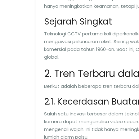
hanya meningkatkan keamanan, tetapi jug
Sejarah Singkat
Teknologi CCTV pertama kali diperkenal
mengawasi peluncuran roket. Seiring wak
komersial pada tahun 1960-an. Saat ini,
global.
2. Tren Terbaru da
Berikut adalah beberapa tren terbaru da
2.1. Kecerdasan Buata
Salah satu inovasi terbesar dalam tekn
kamera dapat menganalisa video secara
mengenali wajah. Ini tidak hanya meni
jumlah alarm palsu.