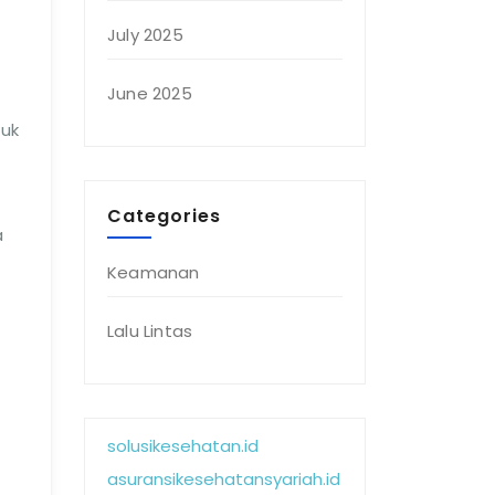
July 2025
June 2025
tuk
Categories
a
Keamanan
Lalu Lintas
solusikesehatan.id
asuransikesehatansyariah.id