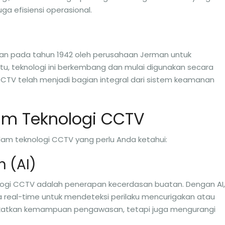
a efisiensi operasional.
kan pada tahun 1942 oleh perusahaan Jerman untuk
tu, teknologi ini berkembang dan mulai digunakan secara
 CCTV telah menjadi bagian integral dari sistem keamanan
lam Teknologi CCTV
lam teknologi CCTV yang perlu Anda ketahui:
n (AI)
ologi CCTV adalah penerapan kecerdasan buatan. Dengan AI,
 real-time untuk mendeteksi perilaku mencurigakan atau
ngkatkan kemampuan pengawasan, tetapi juga mengurangi