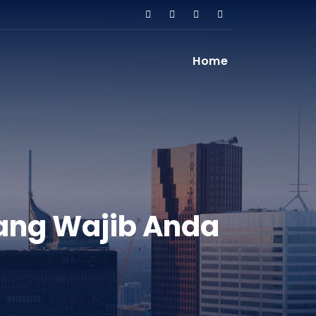
Home
ang Wajib Anda