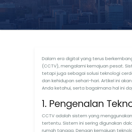
Dalam era digital yang terus berkembang
(CCTV), mengalami kemajuan pesat. Sist
tetapi juga sebagai solusi teknologi c
dan kehidupan sehari-hari. Artikel ini 
Anda ketahui, serta bagaimana hal ini
1. Pengenalan Tekn
CCTV adalah sistem yang menggunakan 
tertentu. Sistem ini sering digunakan dal
rumah tangga. Dengan kemajuan teknologi