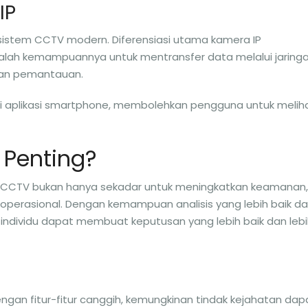
IP
sistem CCTV modern. Diferensiasi utama kamera IP
lah kemampuannya untuk mentransfer data melalui jaring
dan pemantauan.
ui aplikasi smartphone, membolehkan pengguna untuk melih
 Penting?
i CCTV bukan hanya sekadar untuk meningkatkan keamanan,
i operasional. Dengan kemampuan analisis yang lebih baik d
n individu dapat membuat keputusan yang lebih baik dan leb
engan fitur-fitur canggih, kemungkinan tindak kejahatan dap