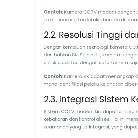
Contoh
: Kamera CCTV modern dengan t
jika seseorang terdeteksi berada di area 
2.2. Resolusi Tinggi 
Dengan kemajuan teknologi, kamera CCTV k
dan bahkan 8K. Selain itu, kamera denga
untuk dipantau dengan satu kamera saja
Contoh
: Kamera 4K dapat menangkap deta
mana identifikasi pelaku kejahatan diperl
2.3. Integrasi Siste
Sistem CCTV modern kini dapat diintegr
kebakaran dan kontrol akses. Hal ini me
keamanan yang terintegrasi, yang dapat d