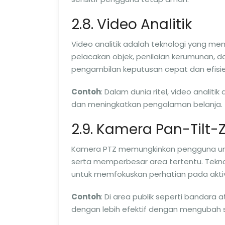
2.8. Video Analitik
Video analitik adalah teknologi yang me
pelacakan objek, penilaian kerumunan, d
pengambilan keputusan cepat dan efisie
Contoh
: Dalam dunia ritel, video anal
dan meningkatkan pengalaman belanja.
2.9. Kamera Pan-Tilt
Kamera PTZ memungkinkan pengguna un
serta memperbesar area tertentu. Tekno
untuk memfokuskan perhatian pada aktiv
Contoh
: Di area publik seperti banda
dengan lebih efektif dengan mengubah 