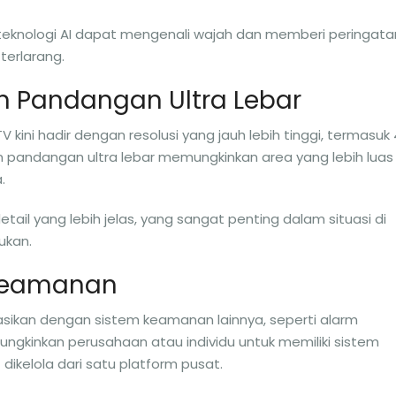
eknologi AI dapat mengenali wajah dan memberi peringata
terlarang.
dan Pandangan Ultra Lebar
ini hadir dengan resolusi yang jauh lebih tinggi, termasuk
n pandangan ultra lebar memungkinkan area yang lebih luas
.
il yang lebih jelas, yang sangat penting dalam situasi di
ukan.
m Keamanan
asikan dengan sistem keamanan lainnya, seperti alarm
mungkinkan perusahaan atau individu untuk memiliki sistem
ikelola dari satu platform pusat.