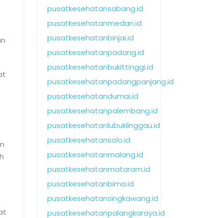
pusatkesehatansabang.id
pusatkesehatanmedan.id
pusatkesehatanbinjai.id
an
pusatkesehatanpadang.id
pusatkesehatanbukittinggi.id
at
pusatkesehatanpadangpanjang.id
pusatkesehatandumai.id
pusatkesehatanpalembang.id
pusatkesehatanlubuklinggau.id
pusatkesehatansolo.id
an
pusatkesehatanmalang.id
ih
pusatkesehatanmataram.id
pusatkesehatanbima.id
pusatkesehatansingkawang.id
at
pusatkesehatanpalangkaraya.id