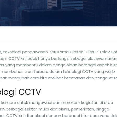
, teknologi pengawasan, terutama Closed-Circuit Televisio
em CCTV kini tidak hanya berfungsi sebagai alat keamanan
erdas yang membantu dalam pengelolaan berbagai aspek bisn
akan membahas tren terbaru dalam teknologi CCTV yang wajib
 dapat mengubah cara kita melihat keamanan dan pengawasa
ologi CCTV
kamera untuk mengawasi dan merekam kegiatan di area
am berbagai sektor, mulai dari bisnis, pemerintah, hingga
, CCTV kini dilengkapi dengan berbagai fitur baru yang tid