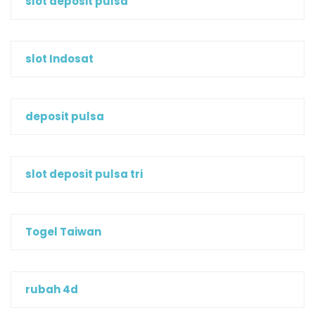
slot deposit pulsa
slot Indosat
deposit pulsa
slot deposit pulsa tri
Togel Taiwan
rubah 4d