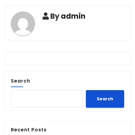
By
admin
Search
Search
Recent Posts