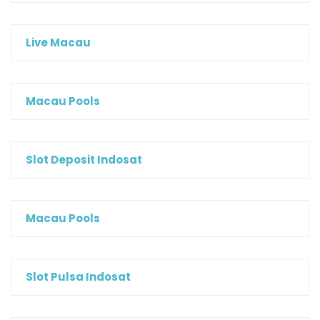
Live Macau
Macau Pools
Slot Deposit Indosat
Macau Pools
Slot Pulsa Indosat