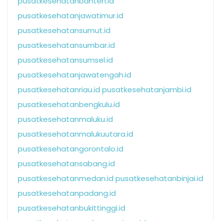
pusatkesehatanbanten.id
pusatkesehatanjawatimur.id
pusatkesehatansumut.id
pusatkesehatansumbar.id
pusatkesehatansumsel.id
pusatkesehatanjawatengah.id
pusatkesehatanriau.id
pusatkesehatanjambi.id
pusatkesehatanbengkulu.id
pusatkesehatanmaluku.id
pusatkesehatanmalukuutara.id
pusatkesehatangorontalo.id
pusatkesehatansabang.id
pusatkesehatanmedan.id
pusatkesehatanbinjai.id
pusatkesehatanpadang.id
pusatkesehatanbukittinggi.id