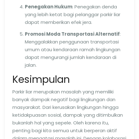
Penegakan Hukum
: Penegakan denda
yang lebih ketat bagi pelanggar parkir liar
dapat memberikan efek jera.
Promosi Moda Transportasi Alternatif
:
Menggalakkan penggunaan transportasi
umum atau kendaraan ramah lingkungan
dapat mengurangi jumlah kendaraan di
jalan.
Kesimpulan
Parkir liar merupakan masalah yang memiliki
banyak dampak negatif bagi lingkungan dan
masyarakat. Dari kerusakan lingkungan hingga
ketidakpuasan sosial, dampak yang ditimbulkan
bukanlah hal yang sepele. Oleh karena itu,
penting bagi kita semua untuk berperan aktif
dalam mengatasi masalah ini. Dengan kolaborasi