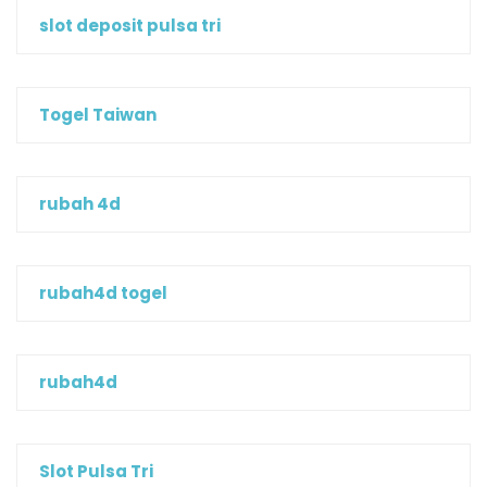
slot deposit pulsa tri
Togel Taiwan
rubah 4d
rubah4d togel
rubah4d
Slot Pulsa Tri