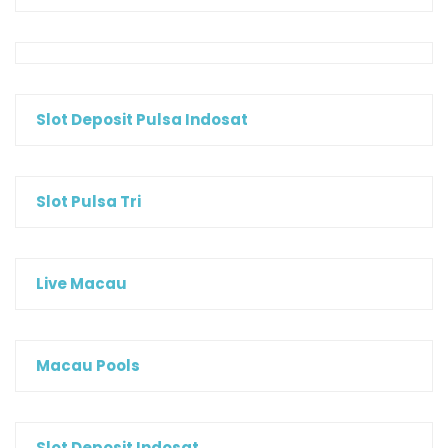
Slot Deposit Pulsa Indosat
Slot Pulsa Tri
Live Macau
Macau Pools
Slot Deposit Indosat