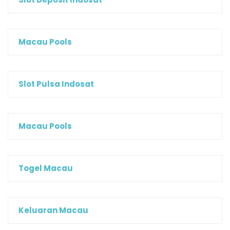
Macau Pools
Slot Pulsa Indosat
Macau Pools
Togel Macau
Keluaran Macau