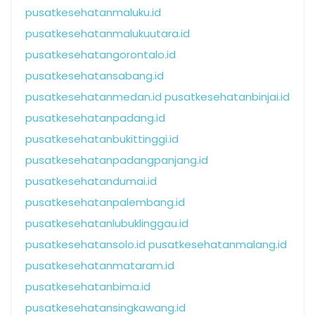
pusatkesehatanmaluku.id
pusatkesehatanmalukuutara.id
pusatkesehatangorontalo.id
pusatkesehatansabang.id
pusatkesehatanmedan.id
pusatkesehatanbinjai.id
pusatkesehatanpadang.id
pusatkesehatanbukittinggi.id
pusatkesehatanpadangpanjang.id
pusatkesehatandumai.id
pusatkesehatanpalembang.id
pusatkesehatanlubuklinggau.id
pusatkesehatansolo.id
pusatkesehatanmalang.id
pusatkesehatanmataram.id
pusatkesehatanbima.id
pusatkesehatansingkawang.id