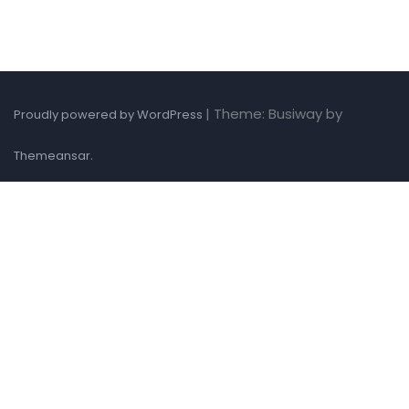
|
Theme: Busiway by
Proudly powered by WordPress
.
Themeansar