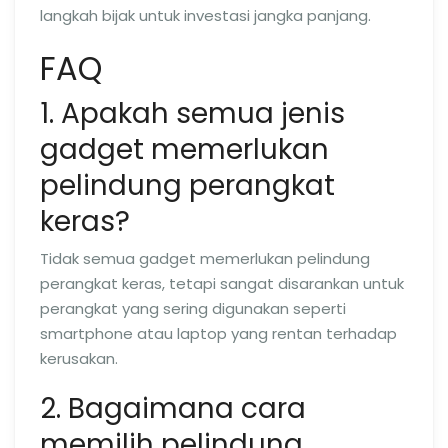
langkah bijak untuk investasi jangka panjang.
FAQ
1. Apakah semua jenis
gadget memerlukan
pelindung perangkat
keras?
Tidak semua gadget memerlukan pelindung
perangkat keras, tetapi sangat disarankan untuk
perangkat yang sering digunakan seperti
smartphone atau laptop yang rentan terhadap
kerusakan.
2. Bagaimana cara
memilih pelindung