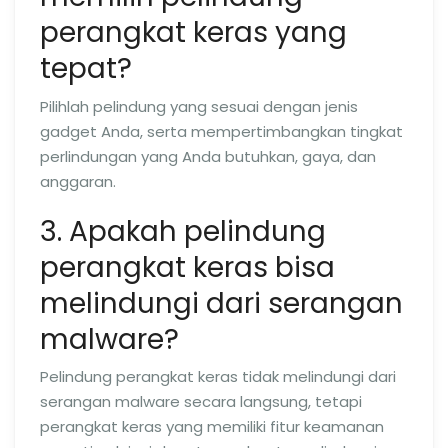
perangkat keras yang
tepat?
Pilihlah pelindung yang sesuai dengan jenis
gadget Anda, serta mempertimbangkan tingkat
perlindungan yang Anda butuhkan, gaya, dan
anggaran.
3. Apakah pelindung
perangkat keras bisa
melindungi dari serangan
malware?
Pelindung perangkat keras tidak melindungi dari
serangan malware secara langsung, tetapi
perangkat keras yang memiliki fitur keamanan