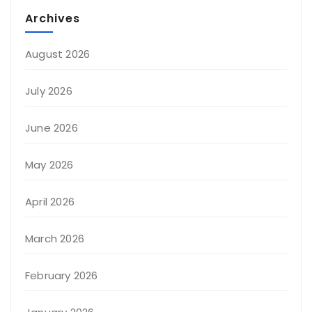
Archives
August 2026
July 2026
June 2026
May 2026
April 2026
March 2026
February 2026