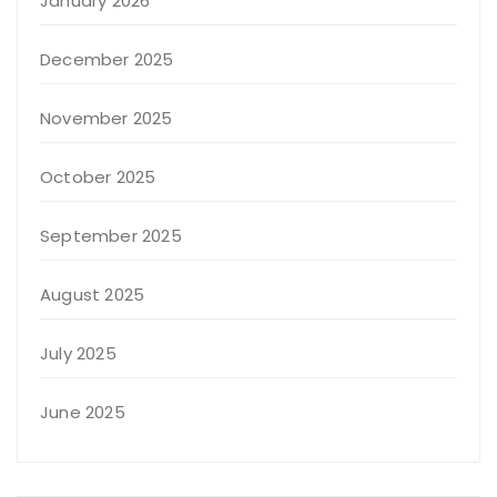
January 2026
December 2025
November 2025
October 2025
September 2025
August 2025
July 2025
June 2025