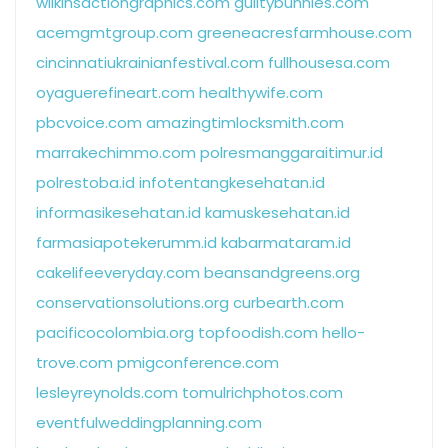
wilkinsactiongraphics.com
guiltybunnies.com
acemgmtgroup.com
greeneacresfarmhouse.com
cincinnatiukrainianfestival.com
fullhousesa.com
oyaguerefineart.com
healthywife.com
pbcvoice.com
amazingtimlocksmith.com
marrakechimmo.com
polresmanggaraitimur.id
polrestoba.id
infotentangkesehatan.id
informasikesehatan.id
kamuskesehatan.id
farmasiapotekerumm.id
kabarmataram.id
cakelifeeveryday.com
beansandgreens.org
conservationsolutions.org
curbearth.com
pacificocolombia.org
topfoodish.com
hello-
trove.com
pmigconference.com
lesleyreynolds.com
tomulrichphotos.com
eventfulweddingplanning.com