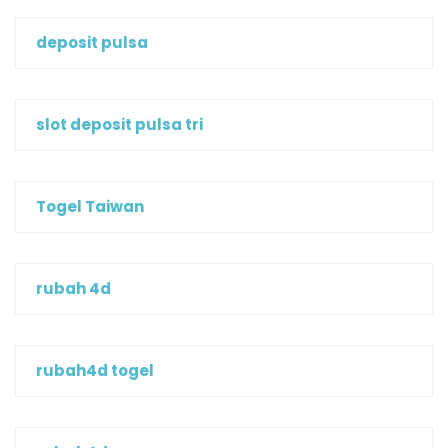
deposit pulsa
slot deposit pulsa tri
Togel Taiwan
rubah 4d
rubah4d togel