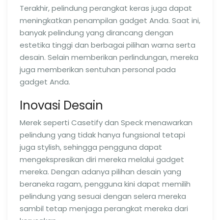
Terakhir, pelindung perangkat keras juga dapat
meningkatkan penampilan gadget Anda. Saat ini,
banyak pelindung yang dirancang dengan
estetika tinggi dan berbagai pilihan warna serta
desain. Selain memberikan perlindungan, mereka
juga memberikan sentuhan personal pada
gadget Anda.
Inovasi Desain
Merek seperti Casetify dan Speck menawarkan
pelindung yang tidak hanya fungsional tetapi
juga stylish, sehingga pengguna dapat
mengekspresikan diri mereka melalui gadget
mereka. Dengan adanya pilihan desain yang
beraneka ragam, pengguna kini dapat memilih
pelindung yang sesuai dengan selera mereka
sambil tetap menjaga perangkat mereka dari