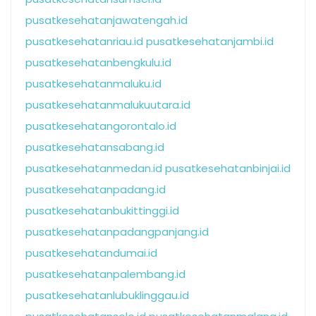
pusatkesehatanjawatengah.id
pusatkesehatanriau.id
pusatkesehatanjambi.id
pusatkesehatanbengkulu.id
pusatkesehatanmaluku.id
pusatkesehatanmalukuutara.id
pusatkesehatangorontalo.id
pusatkesehatansabang.id
pusatkesehatanmedan.id
pusatkesehatanbinjai.id
pusatkesehatanpadang.id
pusatkesehatanbukittinggi.id
pusatkesehatanpadangpanjang.id
pusatkesehatandumai.id
pusatkesehatanpalembang.id
pusatkesehatanlubuklinggau.id