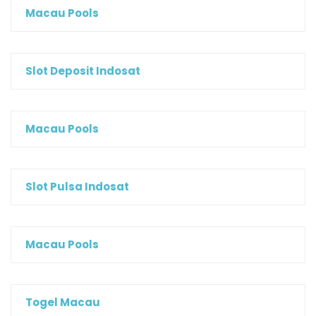
Macau Pools
Slot Deposit Indosat
Macau Pools
Slot Pulsa Indosat
Macau Pools
Togel Macau