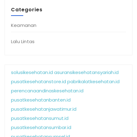
Categories
Keamanan
Lalu Lintas
solusikesehatan.id
asuransikesehatansyariah.id
pusatkesehatanstore.id
pabrikalatkesehatan.id
perencanaandinaskesehatan.id
pusatkesehatanbanten.id
pusatkesehatanjawatimur.id
pusatkesehatansumut.id
pusatkesehatansumbar.id
pusatkesehatansumsel.id