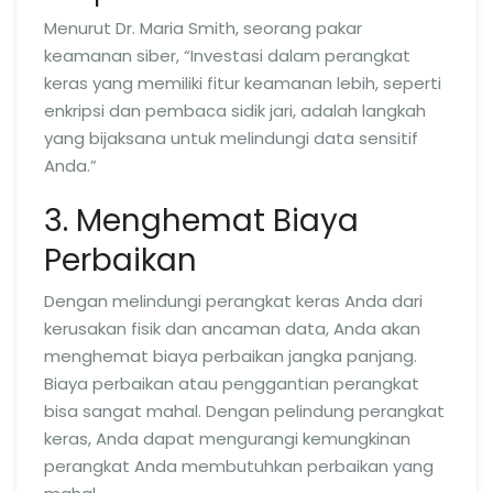
Menurut Dr. Maria Smith, seorang pakar
keamanan siber, “Investasi dalam perangkat
keras yang memiliki fitur keamanan lebih, seperti
enkripsi dan pembaca sidik jari, adalah langkah
yang bijaksana untuk melindungi data sensitif
Anda.”
3. Menghemat Biaya
Perbaikan
Dengan melindungi perangkat keras Anda dari
kerusakan fisik dan ancaman data, Anda akan
menghemat biaya perbaikan jangka panjang.
Biaya perbaikan atau penggantian perangkat
bisa sangat mahal. Dengan pelindung perangkat
keras, Anda dapat mengurangi kemungkinan
perangkat Anda membutuhkan perbaikan yang