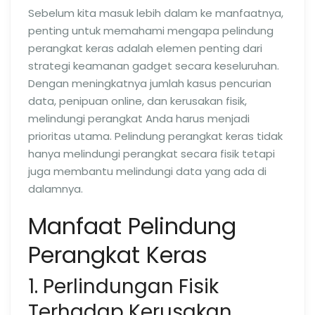
Sebelum kita masuk lebih dalam ke manfaatnya,
penting untuk memahami mengapa pelindung
perangkat keras adalah elemen penting dari
strategi keamanan gadget secara keseluruhan.
Dengan meningkatnya jumlah kasus pencurian
data, penipuan online, dan kerusakan fisik,
melindungi perangkat Anda harus menjadi
prioritas utama. Pelindung perangkat keras tidak
hanya melindungi perangkat secara fisik tetapi
juga membantu melindungi data yang ada di
dalamnya.
Manfaat Pelindung
Perangkat Keras
1. Perlindungan Fisik
Terhadap Kerusakan