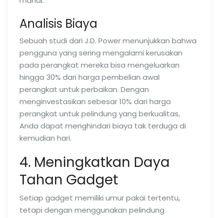
mahal.
Analisis Biaya
Sebuah studi dari J.D. Power menunjukkan bahwa
pengguna yang sering mengalami kerusakan
pada perangkat mereka bisa mengeluarkan
hingga 30% dari harga pembelian awal
perangkat untuk perbaikan. Dengan
menginvestasikan sebesar 10% dari harga
perangkat untuk pelindung yang berkualitas,
Anda dapat menghindari biaya tak terduga di
kemudian hari.
4. Meningkatkan Daya
Tahan Gadget
Setiap gadget memiliki umur pakai tertentu,
tetapi dengan menggunakan pelindung