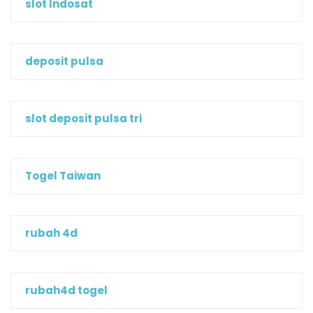
slot Indosat
deposit pulsa
slot deposit pulsa tri
Togel Taiwan
rubah 4d
rubah4d togel