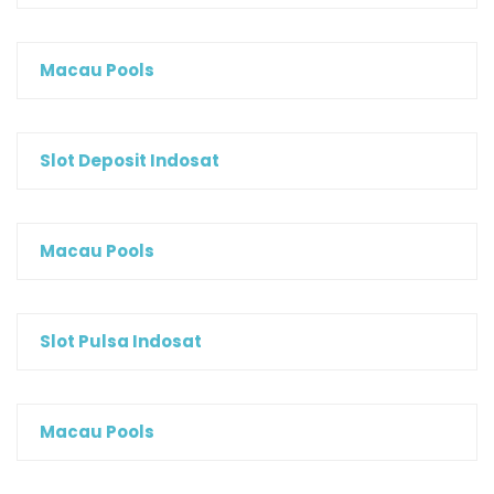
Macau Pools
Slot Deposit Indosat
Macau Pools
Slot Pulsa Indosat
Macau Pools