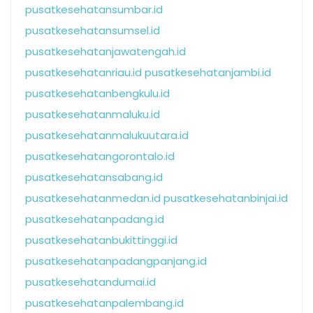
pusatkesehatansumbar.id
pusatkesehatansumsel.id
pusatkesehatanjawatengah.id
pusatkesehatanriau.id
pusatkesehatanjambi.id
pusatkesehatanbengkulu.id
pusatkesehatanmaluku.id
pusatkesehatanmalukuutara.id
pusatkesehatangorontalo.id
pusatkesehatansabang.id
pusatkesehatanmedan.id
pusatkesehatanbinjai.id
pusatkesehatanpadang.id
pusatkesehatanbukittinggi.id
pusatkesehatanpadangpanjang.id
pusatkesehatandumai.id
pusatkesehatanpalembang.id