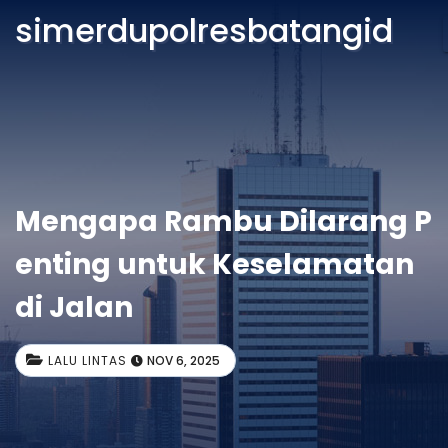
simerdupolresbatangid
Mengapa Rambu Dilarang P
enting untuk Keselamatan
di Jalan
LALU LINTAS
NOV 6, 2025