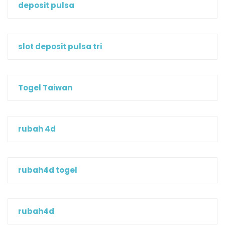
deposit pulsa
slot deposit pulsa tri
Togel Taiwan
rubah 4d
rubah4d togel
rubah4d