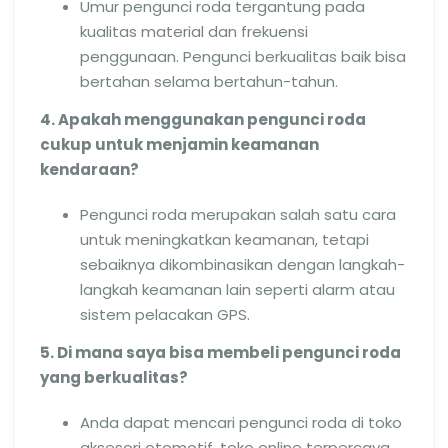
Umur pengunci roda tergantung pada
kualitas material dan frekuensi
penggunaan. Pengunci berkualitas baik bisa
bertahan selama bertahun-tahun.
4. Apakah menggunakan pengunci roda
cukup untuk menjamin keamanan
kendaraan?
Pengunci roda merupakan salah satu cara
untuk meningkatkan keamanan, tetapi
sebaiknya dikombinasikan dengan langkah-
langkah keamanan lain seperti alarm atau
sistem pelacakan GPS.
5. Di mana saya bisa membeli pengunci roda
yang berkualitas?
Anda dapat mencari pengunci roda di toko
aksesori otomotif, toko online terpercaya,