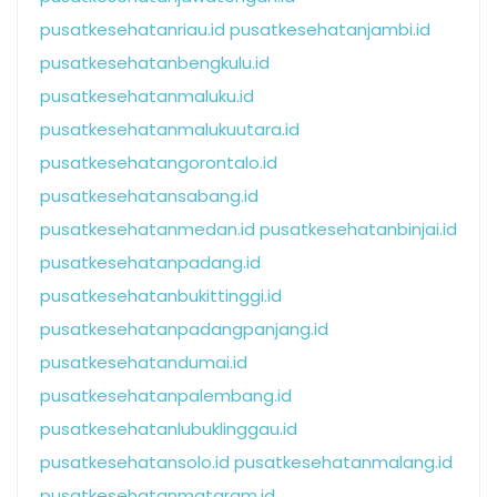
pusatkesehatanriau.id
pusatkesehatanjambi.id
pusatkesehatanbengkulu.id
pusatkesehatanmaluku.id
pusatkesehatanmalukuutara.id
pusatkesehatangorontalo.id
pusatkesehatansabang.id
pusatkesehatanmedan.id
pusatkesehatanbinjai.id
pusatkesehatanpadang.id
pusatkesehatanbukittinggi.id
pusatkesehatanpadangpanjang.id
pusatkesehatandumai.id
pusatkesehatanpalembang.id
pusatkesehatanlubuklinggau.id
pusatkesehatansolo.id
pusatkesehatanmalang.id
pusatkesehatanmataram.id