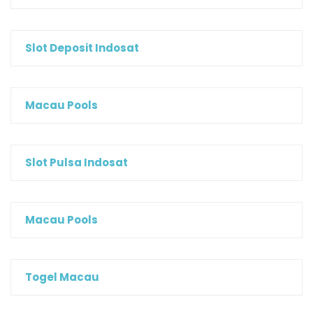
Slot Deposit Indosat
Macau Pools
Slot Pulsa Indosat
Macau Pools
Togel Macau