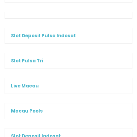
Slot Deposit Pulsa Indosat
Slot Pulsa Tri
Live Macau
Macau Pools
Slot Deposit Indosat