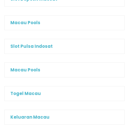
Macau Pools
Slot Pulsa Indosat
Macau Pools
Togel Macau
Keluaran Macau