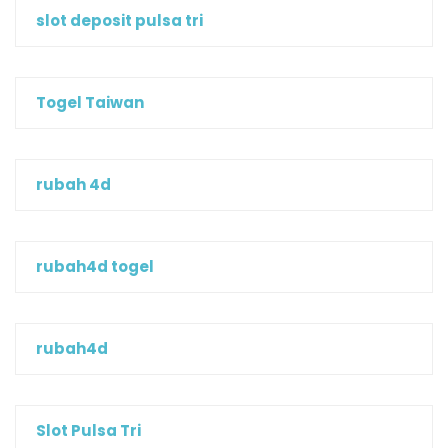
slot deposit pulsa tri
Togel Taiwan
rubah 4d
rubah4d togel
rubah4d
Slot Pulsa Tri