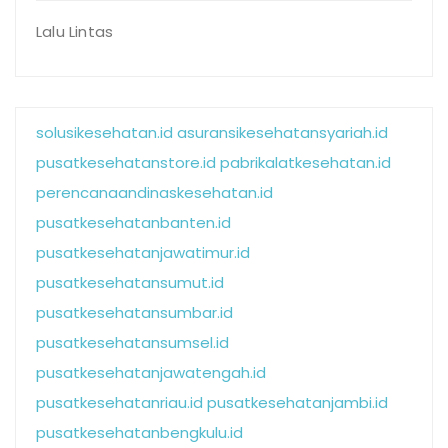
Lalu Lintas
solusikesehatan.id
asuransikesehatansyariah.id
pusatkesehatanstore.id
pabrikalatkesehatan.id
perencanaandinaskesehatan.id
pusatkesehatanbanten.id
pusatkesehatanjawatimur.id
pusatkesehatansumut.id
pusatkesehatansumbar.id
pusatkesehatansumsel.id
pusatkesehatanjawatengah.id
pusatkesehatanriau.id
pusatkesehatanjambi.id
pusatkesehatanbengkulu.id