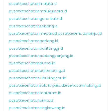
pusatkesehatanmaluku.id
pusatkesehatanmalukuutara.id
pusatkesehatangorontalo.id
pusatkesehatansabang.id
pusatkesehatanmedan.id
pusatkesehatanbinjai.id
pusatkesehatanpadang.id
pusatkesehatanbukittinggi.id
pusatkesehatanpadangpanjang.id
pusatkesehatandumai.id
pusatkesehatanpalembang.id
pusatkesehatanlubuklinggau.id
pusatkesehatansolo.id
pusatkesehatanmalang.id
pusatkesehatanmataram.id
pusatkesehatanbima.id
pusatkesehatansingkawang.id