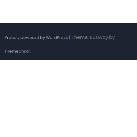
|
Theme: Busiway by
Proudly powered by WordPress
.
Themeansar