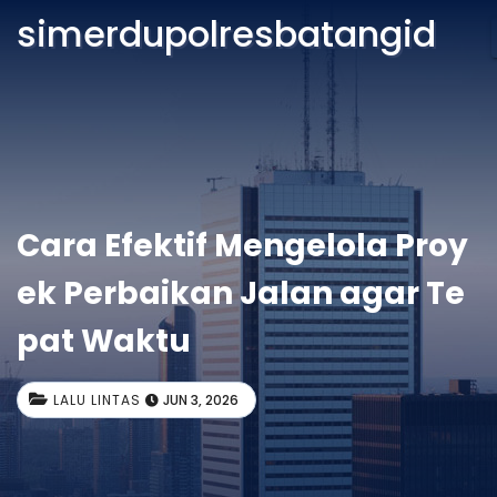
simerdupolresbatangid
Cara Efektif Mengelola Proy
ek Perbaikan Jalan agar Te
pat Waktu
LALU LINTAS
JUN 3, 2026