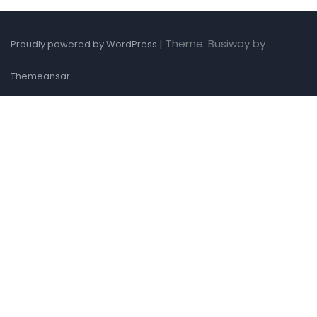
|
Theme: Busiway by
Proudly powered by WordPress
.
Themeansar