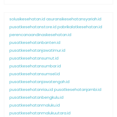
solusikesehatan.id
asuransikesehatansyariah.id
pusatkesehatanstore.id
pabrikalatkesehatan.id
perencanaandinaskesehatan.id
pusatkesehatanbanten.id
pusatkesehatanjawatimur.id
pusatkesehatansumut.id
pusatkesehatansumbar.id
pusatkesehatansumsel.id
pusatkesehatanjawatengah.id
pusatkesehatanriau.id
pusatkesehatanjambi.id
pusatkesehatanbengkulu.id
pusatkesehatanmaluku.id
pusatkesehatanmalukuutara.id