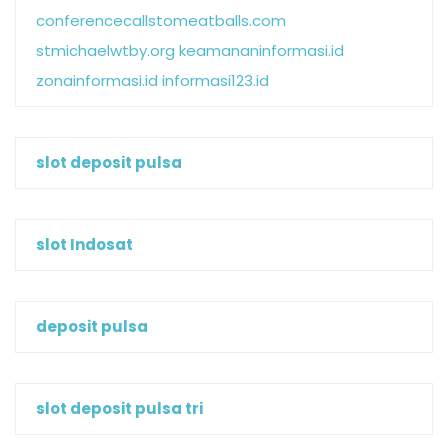
conferencecallstomeatballs.com
stmichaelwtby.org
keamananinformasi.id
zonainformasi.id
informasi123.id
slot deposit pulsa
slot Indosat
deposit pulsa
slot deposit pulsa tri