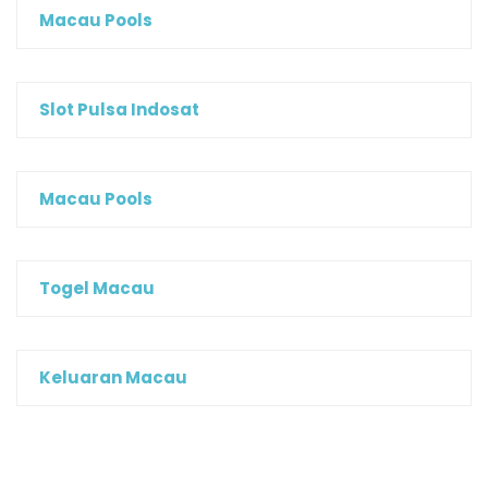
Macau Pools
Slot Pulsa Indosat
Macau Pools
Togel Macau
Keluaran Macau