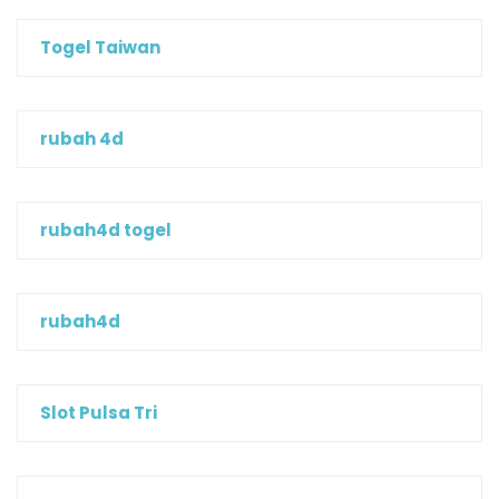
Togel Taiwan
rubah 4d
rubah4d togel
rubah4d
Slot Pulsa Tri