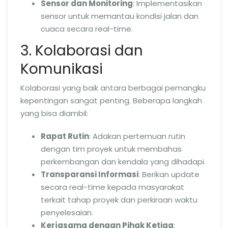
Sensor dan Monitoring
: Implementasikan
sensor untuk memantau kondisi jalan dan
cuaca secara real-time.
3. Kolaborasi dan
Komunikasi
Kolaborasi yang baik antara berbagai pemangku
kepentingan sangat penting. Beberapa langkah
yang bisa diambil:
Rapat Rutin
: Adakan pertemuan rutin
dengan tim proyek untuk membahas
perkembangan dan kendala yang dihadapi.
Transparansi Informasi
: Berikan update
secara real-time kepada masyarakat
terkait tahap proyek dan perkiraan waktu
penyelesaian.
Kerjasama dengan Pihak Ketiga
: