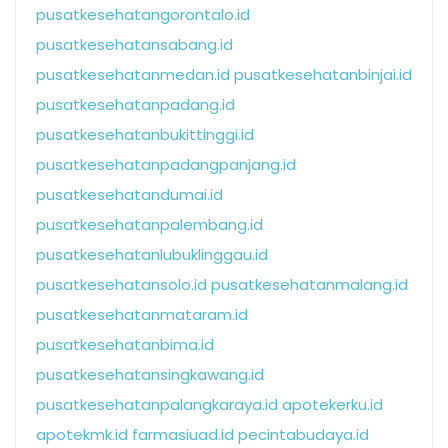
pusatkesehatangorontalo.id
pusatkesehatansabang.id
pusatkesehatanmedan.id
pusatkesehatanbinjai.id
pusatkesehatanpadang.id
pusatkesehatanbukittinggi.id
pusatkesehatanpadangpanjang.id
pusatkesehatandumai.id
pusatkesehatanpalembang.id
pusatkesehatanlubuklinggau.id
pusatkesehatansolo.id
pusatkesehatanmalang.id
pusatkesehatanmataram.id
pusatkesehatanbima.id
pusatkesehatansingkawang.id
pusatkesehatanpalangkaraya.id
apotekerku.id
apotekmk.id
farmasiuad.id
pecintabudaya.id