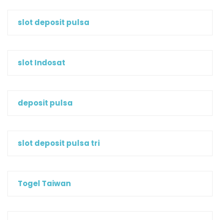
slot deposit pulsa
slot Indosat
deposit pulsa
slot deposit pulsa tri
Togel Taiwan