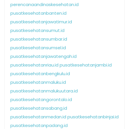
perencanaandinaskesehatan.id
pusatkesehatanbanten.id
pusatkesehatanjawatimur.id
pusatkesehatansumut.id
pusatkesehatansumbar.id
pusatkesehatansumsel.id
pusatkesehatanjawatengah.id
pusatkesehatanriau.id
pusatkesehatanjambi.id
pusatkesehatanbengkulu.id
pusatkesehatanmaluku.id
pusatkesehatanmalukuutara.id
pusatkesehatangorontalo.id
pusatkesehatansabang.id
pusatkesehatanmedan.id
pusatkesehatanbinjai.id
pusatkesehatanpadang.id