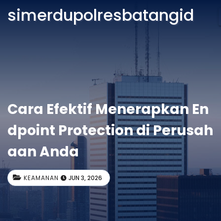
simerdupolresbatangid
Cara Efektif Menerapkan En
dpoint Protection di Perusah
aan Anda
KEAMANAN
JUN 3, 2026