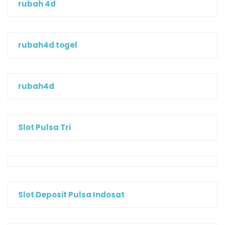
rubah 4d
rubah4d togel
rubah4d
Slot Pulsa Tri
Slot Deposit Pulsa Indosat