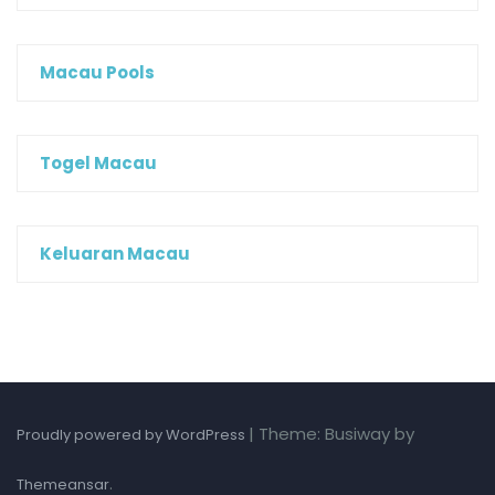
Macau Pools
Togel Macau
Keluaran Macau
|
Theme: Busiway by
Proudly powered by WordPress
.
Themeansar