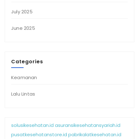
July 2025
June 2025
Categories
Keamanan
Lalu Lintas
solusikesehatan.id
asuransikesehatansyariah.id
pusatkesehatanstore.id
pabrikalatkesehatan.id