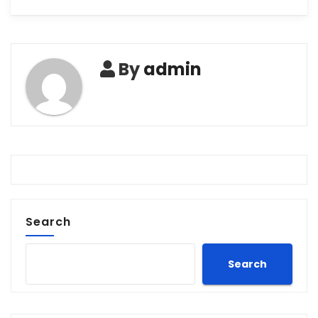
By
admin
Search
Search