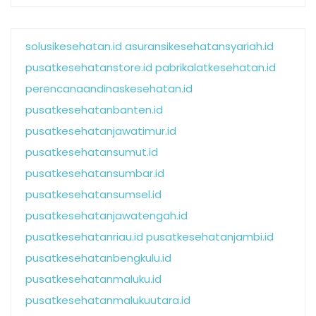
solusikesehatan.id
asuransikesehatansyariah.id
pusatkesehatanstore.id
pabrikalatkesehatan.id
perencanaandinaskesehatan.id
pusatkesehatanbanten.id
pusatkesehatanjawatimur.id
pusatkesehatansumut.id
pusatkesehatansumbar.id
pusatkesehatansumsel.id
pusatkesehatanjawatengah.id
pusatkesehatanriau.id
pusatkesehatanjambi.id
pusatkesehatanbengkulu.id
pusatkesehatanmaluku.id
pusatkesehatanmalukuutara.id