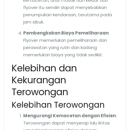
kemacetan, arus masuk dan keluar dari
flyover itu sendiri dapat menyebabkan
penumpukan kendaraan, terutama pada
jam sibuk.
Pembengkakan Biaya Pemeliharaan
:
Flyover memerlukan pemeliharaan dan
perawatan yang rutin dan kadang
memerlukan biaya yang tidak sedikit.
Kelebihan dan
Kekurangan
Terowongan
Kelebihan Terowongan
Mengurangi Kemacetan dengan Efisien
:
Terowongan dapat menyerap lalu lintas