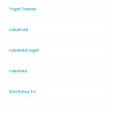
Togel Taiwan
rubah 4d
rubah4d togel
rubah4d
Slot Pulsa Tri