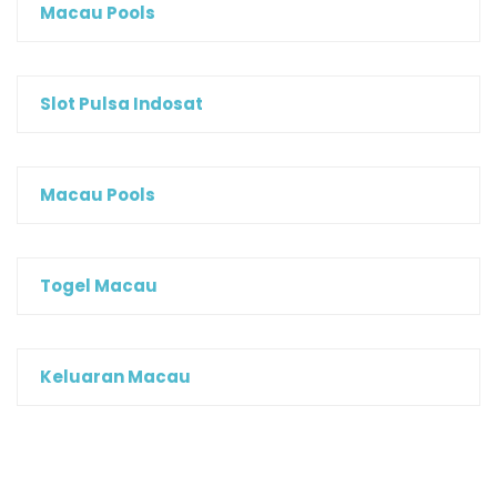
Macau Pools
Slot Pulsa Indosat
Macau Pools
Togel Macau
Keluaran Macau