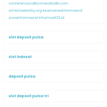
conferencecallstomeatballs.com
stmichaelwtby.org
keamananinformasi.id
zonainformasi.id
informasi123.id
slot deposit pulsa
slot Indosat
deposit pulsa
slot deposit pulsa tri