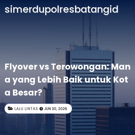
simerdupolresbatangid
Flyover vs Terowongan: Man
a yang Lebih Baik untuk Kot
a Besar?
LALU LINTAS
JUN 30, 2026