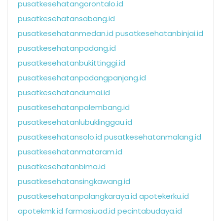
pusatkesehatangorontalo.id
pusatkesehatansabang.id
pusatkesehatanmedan.id
pusatkesehatanbinjai.id
pusatkesehatanpadang.id
pusatkesehatanbukittinggi.id
pusatkesehatanpadangpanjang.id
pusatkesehatandumai.id
pusatkesehatanpalembang.id
pusatkesehatanlubuklinggau.id
pusatkesehatansolo.id
pusatkesehatanmalang.id
pusatkesehatanmataram.id
pusatkesehatanbima.id
pusatkesehatansingkawang.id
pusatkesehatanpalangkaraya.id
apotekerku.id
apotekmk.id
farmasiuad.id
pecintabudaya.id