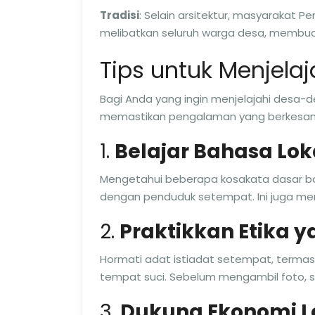
Tradisi
: Selain arsitektur, masyarakat 
melibatkan seluruh warga desa, membua
Tips untuk Menjela
Bagi Anda yang ingin menjelajahi desa-de
memastikan pengalaman yang berkesan
1.
Belajar Bahasa Lok
Mengetahui beberapa kosakata dasar ba
dengan penduduk setempat. Ini juga me
2.
Praktikkan Etika y
Hormati adat istiadat setempat, termas
tempat suci. Sebelum mengambil foto, sel
3.
Dukung Ekonomi L