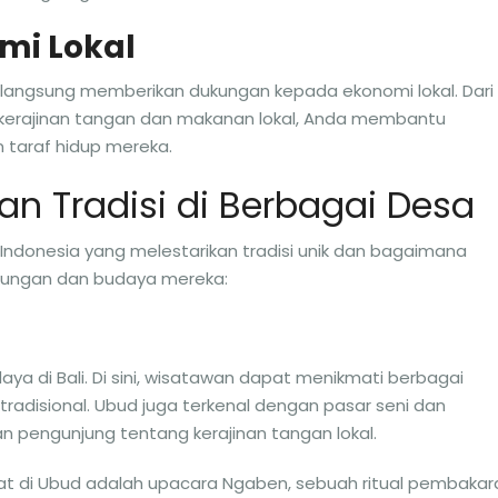
mi Lokal
langsung memberikan dukungan kepada ekonomi lokal. Dari
kerajinan tangan dan makanan lokal, Anda membantu
taraf hidup mereka.
n Tradisi di Berbagai Desa
Indonesia yang melestarikan tradisi unik dan bagaimana
gkungan dan budaya mereka:
ya di Bali. Di sini, wisatawan dapat menikmati berbagai
ri tradisional. Ubud juga terkenal dengan pasar seni dan
n pengunjung tentang kerajinan tangan lokal.
kuat di Ubud adalah upacara Ngaben, sebuah ritual pembakar