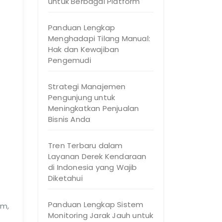
untuk Berbagai Platform
Panduan Lengkap
Menghadapi Tilang Manual:
Hak dan Kewajiban
Pengemudi
Strategi Manajemen
Pengunjung untuk
Meningkatkan Penjualan
Bisnis Anda
Tren Terbaru dalam
Layanan Derek Kendaraan
di Indonesia yang Wajib
Diketahui
Panduan Lengkap Sistem
am,
Monitoring Jarak Jauh untuk