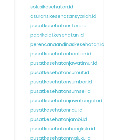
solusikesehatan.id
asuransikesehatansyariah.id
pusatkesehatanstore.id
pabrikalatkesehatan.id
perencanaandinaskesehatan.id
pusatkesehatanbanten.id
pusatkesehatanjawatimur.id
pusatkesehatansumut.id
pusatkesehatansumbar.id
pusatkesehatansumsel.id
pusatkesehatanjawatengah.id
pusatkesehatanriau.id
pusatkesehatanjambi.id
pusatkesehatanbengkulu.id
pusatkesehatanmaluku.id