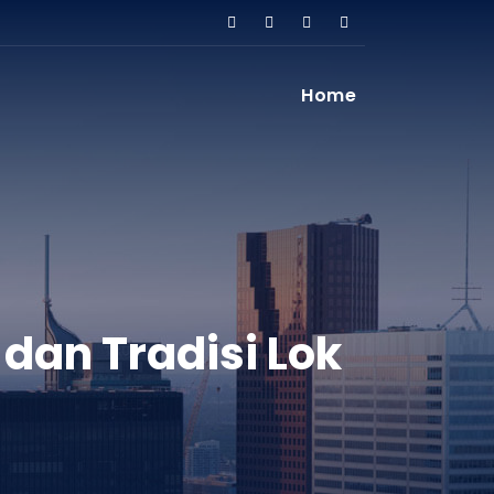
Home
dan Tradisi Lok