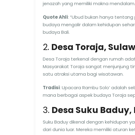
jenazah yang memiliki makna mendalam
Quote Ahli
: “Ubud bukan hanya tentang
budaya mengalir dalam kehidupan sehari-
budaya Bali.
2.
Desa Toraja, Sulaw
Desa Toraja terkenal dengan rumah ad
Masyarakat Toraja sangat menjunjung ti
satu atraksi utama bagi wisatawan.
Tradisi
: Upacara Rambu Solo’ adalah se
mana berbagai aspek budaya Toraja sepe
3.
Desa Suku Baduy,
Suku Baduy dikenal dengan kehidupan y
dari dunia luar. Mereka memiliki aturan