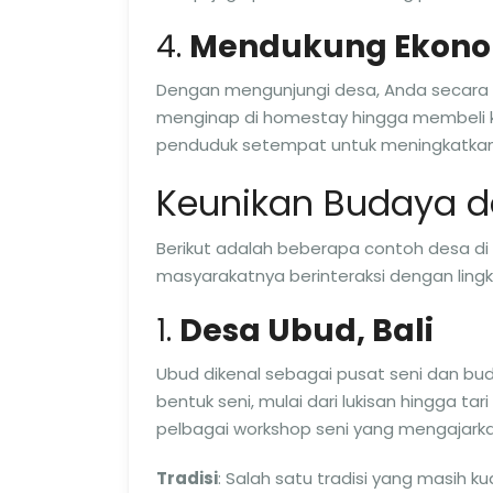
4.
Mendukung Ekono
Dengan mengunjungi desa, Anda secara 
menginap di homestay hingga membeli 
penduduk setempat untuk meningkatkan 
Keunikan Budaya da
Berikut adalah beberapa contoh desa di 
masyarakatnya berinteraksi dengan lin
1.
Desa Ubud, Bali
Ubud dikenal sebagai pusat seni dan buda
bentuk seni, mulai dari lukisan hingga ta
pelbagai workshop seni yang mengajarka
Tradisi
: Salah satu tradisi yang masih 