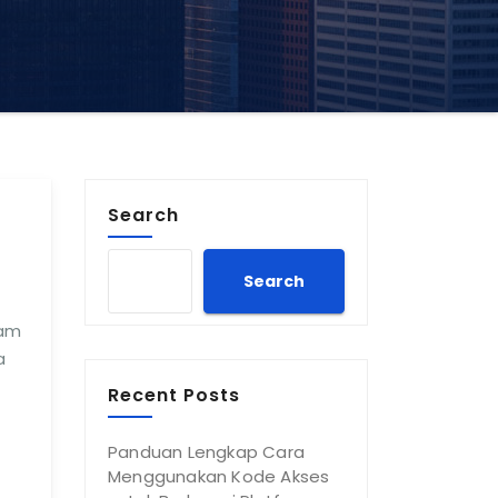
Search
Search
lam
a
Recent Posts
Panduan Lengkap Cara
Menggunakan Kode Akses