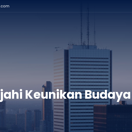
r.com
ajahi Keunikan Budaya 