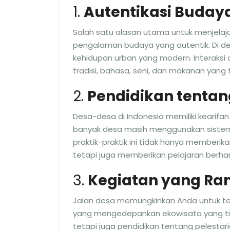
1.
Autentikasi Buday
Salah satu alasan utama untuk menjelaj
pengalaman budaya yang autentik. Di d
kehidupan urban yang modern. Interaks
tradisi, bahasa, seni, dan makanan yang 
2.
Pendidikan tentan
Desa-desa di Indonesia memiliki kearifan
banyak desa masih menggunakan sistem p
praktik-praktik ini tidak hanya memberi
tetapi juga memberikan pelajaran berha
3.
Kegiatan yang Ra
Jalan desa memungkinkan Anda untuk te
yang mengedepankan ekowisata yang ti
tetapi juga pendidikan tentang pelestari