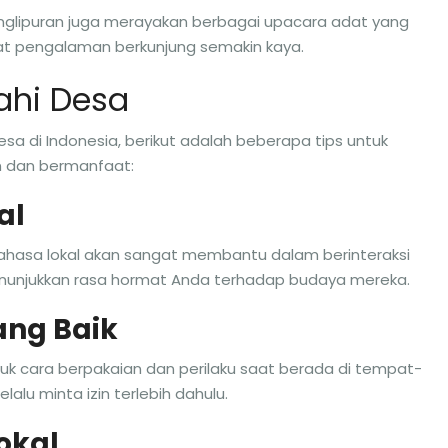
Penglipuran juga merayakan berbagai upacara adat yang
t pengalaman berkunjung semakin kaya.
jahi Desa
sa di Indonesia, berikut adalah beberapa tips untuk
 dan bermanfaat:
al
hasa lokal akan sangat membantu dalam berinteraksi
nunjukkan rasa hormat Anda terhadap budaya mereka.
ang Baik
uk cara berpakaian dan perilaku saat berada di tempat-
alu minta izin terlebih dahulu.
okal