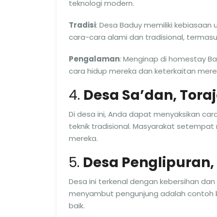
teknologi modern.
Tradisi
: Desa Baduy memiliki kebiasaa
cara-cara alami dan tradisional, termasuk
Pengalaman
: Menginap di homestay B
cara hidup mereka dan keterkaitan mer
4.
Desa Sa’dan, Tora
Di desa ini, Anda dapat menyaksikan ca
teknik tradisional. Masyarakat setempat
mereka.
5.
Desa Penglipuran, 
Desa ini terkenal dengan kebersihan dan 
menyambut pengunjung adalah contoh 
baik.