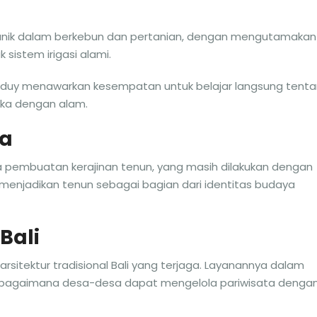
n unik dalam berkebun dan pertanian, dengan mengutamakan
 sistem irigasi alami.
aduy menawarkan kesempatan untuk belajar langsung tent
eka dengan alam.
ja
ra pembuatan kerajinan tenun, yang masih dilakukan dengan
 menjadikan tenun sebagai bagian dari identitas budaya
Bali
arsitektur tradisional Bali yang terjaga. Layanannya dalam
bagaimana desa-desa dapat mengelola pariwisata denga