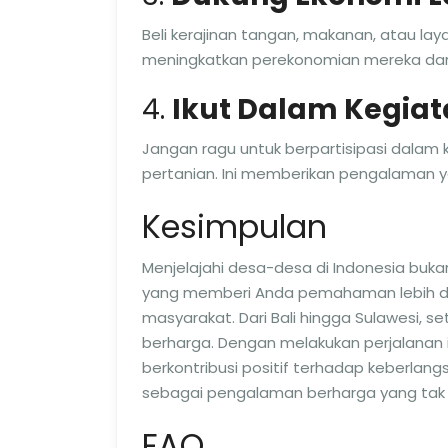
Beli kerajinan tangan, makanan, atau l
meningkatkan perekonomian mereka dan
4.
Ikut Dalam Kegiat
Jangan ragu untuk berpartisipasi dalam ke
pertanian. Ini memberikan pengalaman 
Kesimpulan
Menjelajahi desa-desa di Indonesia bukan
yang memberi Anda pemahaman lebih da
masyarakat. Dari Bali hingga Sulawesi, 
berharga. Dengan melakukan perjalanan 
berkontribusi positif terhadap keberlang
sebagai pengalaman berharga yang tak 
FAQ