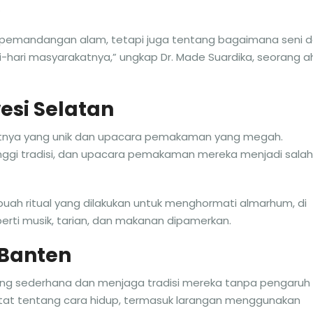
.
 pemandangan alam, tetapi juga tentang bagaimana seni 
hari masyarakatnya,” ungkap Dr. Made Suardika, seorang ah
esi Selatan
atnya yang unik dan upacara pemakaman yang megah.
nggi tradisi, dan upacara pemakaman mereka menjadi salah
buah ritual yang dilakukan untuk menghormati almarhum, di
rti musik, tarian, dan makanan dipamerkan.
 Banten
ang sederhana dan menjaga tradisi mereka tanpa pengaruh
 ketat tentang cara hidup, termasuk larangan menggunakan