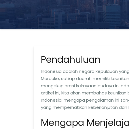
Pendahuluan
Indonesia adalah negara kepulauan yang 
Merauke, setiap daerah memiliki keunikan
mengeksplorasi kekayaan budaya ini ada
artikel ini, kita akan membahas keunika
Indonesia, mengapa pengalaman ini sa
yang memperhatikan keberlanjutan dan ke
Mengapa Menjelaja