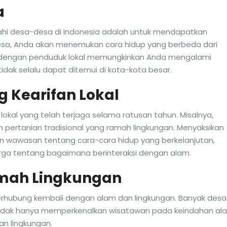
a
ahi desa-desa di Indonesia adalah untuk mendapatkan
esa, Anda akan menemukan cara hidup yang berbeda dari
i dengan penduduk lokal memungkinkan Anda mengalami
tidak selalu dapat ditemui di kota-kota besar.
g Kearifan Lokal
 lokal yang telah terjaga selama ratusan tahun. Misalnya,
ertanian tradisional yang ramah lingkungan. Menyaksikan
kan wawasan tentang cara-cara hidup yang berkelanjutan,
rga tentang bagaimana berinteraksi dengan alam.
mah Lingkungan
rhubung kembali dengan alam dan lingkungan. Banyak desa
dak hanya memperkenalkan wisatawan pada keindahan al
an lingkungan.