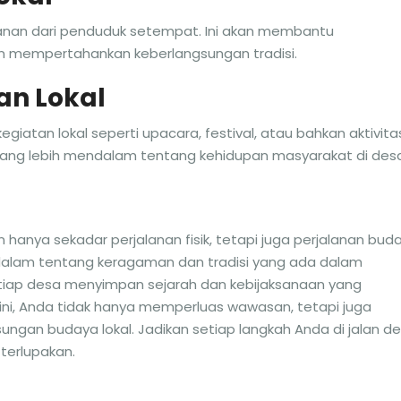
ayanan dari penduduk setempat. Ini akan membantu
 mempertahankan keberlangsungan tradisi.
an Lokal
giatan lokal seperti upacara, festival, atau bahkan aktivita
yang lebih mendalam tentang kehidupan masyarakat di desa
 hanya sekadar perjalanan fisik, tetapi juga perjalanan bud
lam tentang keragaman dan tradisi yang ada dalam
setiap desa menyimpan sejarah dan kebijaksanaan yang
ini, Anda tidak hanya memperluas wawasan, tetapi juga
sungan budaya lokal. Jadikan setiap langkah Anda di jalan d
terlupakan.