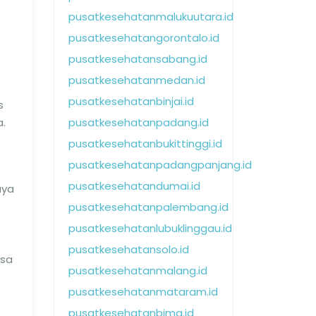
pusatkesehatanmalukuutara.id
pusatkesehatangorontalo.id
pusatkesehatansabang.id
pusatkesehatanmedan.id
pusatkesehatanbinjai.id
s
.
pusatkesehatanpadang.id
pusatkesehatanbukittinggi.id
pusatkesehatanpadangpanjang.id
pusatkesehatandumai.id
aya
pusatkesehatanpalembang.id
pusatkesehatanlubuklinggau.id
pusatkesehatansolo.id
esa
pusatkesehatanmalang.id
pusatkesehatanmataram.id
pusatkesehatanbima.id