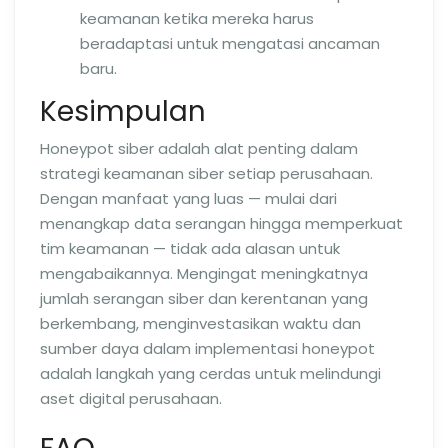
keamanan ketika mereka harus
beradaptasi untuk mengatasi ancaman
baru.
Kesimpulan
Honeypot siber adalah alat penting dalam
strategi keamanan siber setiap perusahaan.
Dengan manfaat yang luas — mulai dari
menangkap data serangan hingga memperkuat
tim keamanan — tidak ada alasan untuk
mengabaikannya. Mengingat meningkatnya
jumlah serangan siber dan kerentanan yang
berkembang, menginvestasikan waktu dan
sumber daya dalam implementasi honeypot
adalah langkah yang cerdas untuk melindungi
aset digital perusahaan.