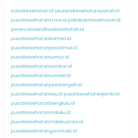
solusikesehatan.id
asuransikesehatansyariah.id
pusatkesehatanstore.id
pabrikalatkesehatan.id
perencanaandinaskesehatan.id
pusatkesehatanbanten.id
pusatkesehatanjawatimur.id
pusatkesehatansumut.id
pusatkesehatansumbar.id
pusatkesehatansumsel.id
pusatkesehatanjawatengah.id
pusatkesehatanriau.id
pusatkesehatanjambi.id
pusatkesehatanbengkulu.id
pusatkesehatanmaluku.id
pusatkesehatanmalukuutara.id
pusatkesehatangorontalo.id