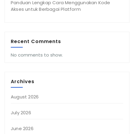
Panduan Lengkap Cara Menggunakan Kode
Akses untuk Berbagai Platform
Recent Comments
No comments to show.
Archives
August 2026
July 2026
June 2026