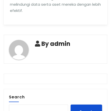
melindungi data serta aset mereka dengan lebih
efektif.
By
admin
Search