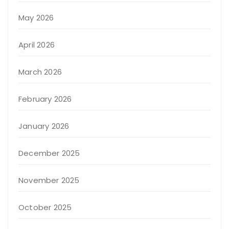
May 2026
April 2026
March 2026
February 2026
January 2026
December 2025
November 2025
October 2025