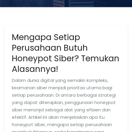
Mengapa Setiap
Perusahaan Butuh
Honeypot Siber? Temukan
Alasannya!
Dalam dunia digital yang semakin kompleks,
keamanan siber menjadi prioritas utama bagi
setiap perusahaan. Di antara berbagai strategi
yang dapat diterapkan, penggunaan honeypot
siber menonjol sebagai alat yang efisien dan
efektif. Artikel ini akan menjelaskan apa itu
honeypot siber, mengapa setiap perusahaan
membutuhkannya, serta bagaimana cara