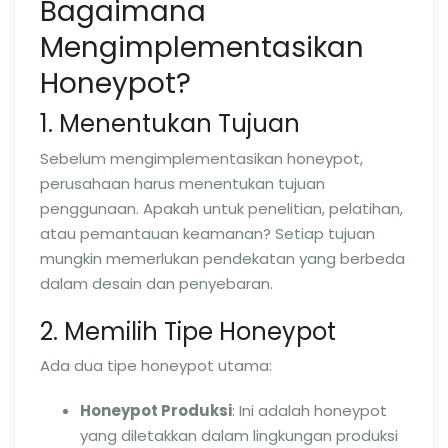
Bagaimana
Mengimplementasikan
Honeypot?
1. Menentukan Tujuan
Sebelum mengimplementasikan honeypot,
perusahaan harus menentukan tujuan
penggunaan. Apakah untuk penelitian, pelatihan,
atau pemantauan keamanan? Setiap tujuan
mungkin memerlukan pendekatan yang berbeda
dalam desain dan penyebaran.
2. Memilih Tipe Honeypot
Ada dua tipe honeypot utama:
Honeypot Produksi
: Ini adalah honeypot
yang diletakkan dalam lingkungan produksi