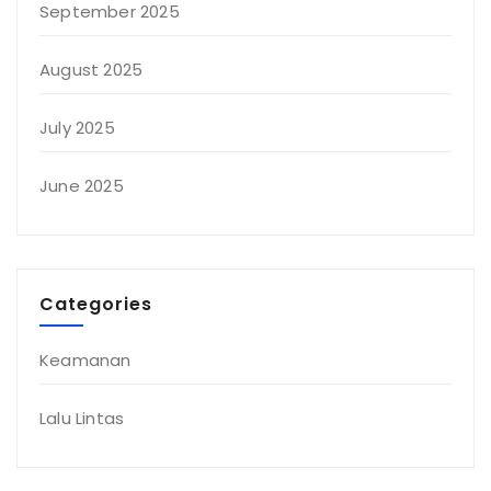
September 2025
August 2025
July 2025
June 2025
Categories
Keamanan
Lalu Lintas