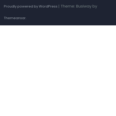
|
Theme: Busiway by
Proudly powered by WordPress
.
Themeansar