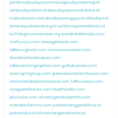
penikmatbudaya.id
lumbungbudayadermaji.id
senibudayaislam.id
kebudayaantanahdatar.id
mybudaya.id
wartabudayasanggau.id
sribudaya.id
simerdupolresbatang.id
satlantaspolresklaten.id
buffalogrovechamber.org
eatdrinkdishmpls.com
craftycutz.com
texasgirlreads.com
williemcginest.com
zorrosrestaurant.com
davidsonhardscapes.com
wilkinsactiongraphics.com
guiltybunnies.com
acemgmtgroup.com
greeneacresfarmhouse.com
cincinnatiukrainianfestival.com
fullhousesa.com
oyaguerefineart.com
healthywife.com
pbcvoice.com
amazingtimlocksmith.com
marrakechimmo.com
polresmanggaraitimur.id
polrestoba.id
infotentangkesehatan.id