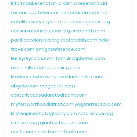
informasikesehatan.id
kamuskesehatan.id
farmasiapotekerumm.id
kabarmataram.id
cakelifeeveryday.com
beansandgreens.org
conservationsolutions.org
curbearth.com
pacificocolombia.org
topfoodish.com
hello-
trove.com
pmigconference.com
lesleyreynolds.com
tomulrichphotos.com
eventfulweddingplanning.com
kowloonbaybrewery.com
lachilenita.com
abgolo.com
oregopilot.com
costaricacasadaretodream.com
myfortworthpodiatrist.com
yogaretreatpro.com
kristenjanephotography.com
sctbrescue.org
srchurch.org
giantrusticpizza.com
conferencecallstomeatballs.com