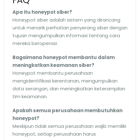
FAQ
Apa itu honeypot siber?
Honeypot siber adalah sistem yang dirancang
untuk menarik perhatian penyerang siber dengan
tujuan mengumpulkan informasi tentang cara
mereka beroperasi.
Bagaimana honeypot membantu dalam
meningkatkan keamanan siber?
Honeypot membantu perusahaan
mengidentifikasi kerentanan, mengumpulkan
data serangan, dan meningkatkan keterampilan
tim keamanan.
Apakah semua perusahaan membutuhkan
honeypot?
Meskipun tidak semua perusahaan wajib memiliki
honeypot, setiap perusahaan harus