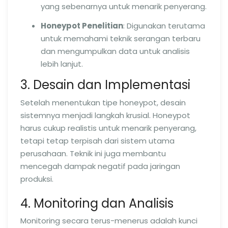
yang sebenarnya untuk menarik penyerang.
Honeypot Penelitian
: Digunakan terutama
untuk memahami teknik serangan terbaru
dan mengumpulkan data untuk analisis
lebih lanjut.
3. Desain dan Implementasi
Setelah menentukan tipe honeypot, desain
sistemnya menjadi langkah krusial. Honeypot
harus cukup realistis untuk menarik penyerang,
tetapi tetap terpisah dari sistem utama
perusahaan. Teknik ini juga membantu
mencegah dampak negatif pada jaringan
produksi.
4. Monitoring dan Analisis
Monitoring secara terus-menerus adalah kunci