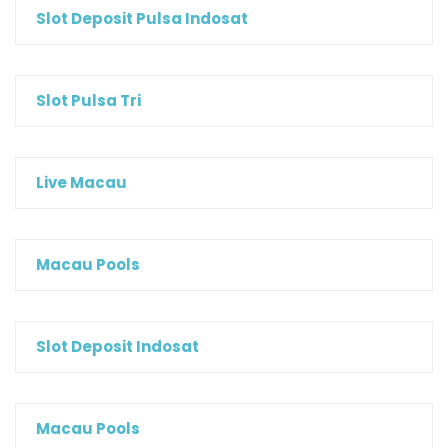
Slot Deposit Pulsa Indosat
Slot Pulsa Tri
Live Macau
Macau Pools
Slot Deposit Indosat
Macau Pools