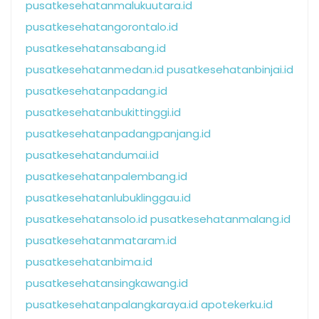
pusatkesehatanmalukuutara.id
pusatkesehatangorontalo.id
pusatkesehatansabang.id
pusatkesehatanmedan.id
pusatkesehatanbinjai.id
pusatkesehatanpadang.id
pusatkesehatanbukittinggi.id
pusatkesehatanpadangpanjang.id
pusatkesehatandumai.id
pusatkesehatanpalembang.id
pusatkesehatanlubuklinggau.id
pusatkesehatansolo.id
pusatkesehatanmalang.id
pusatkesehatanmataram.id
pusatkesehatanbima.id
pusatkesehatansingkawang.id
pusatkesehatanpalangkaraya.id
apotekerku.id