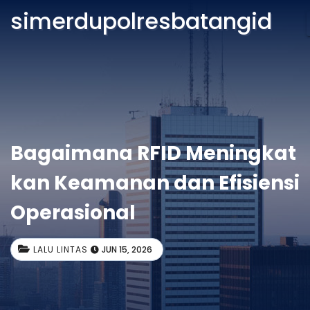
simerdupolresbatangid
Bagaimana RFID Meningkat
kan Keamanan dan Efisiensi
Operasional
LALU LINTAS
JUN 15, 2026