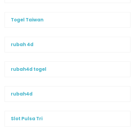
Togel Taiwan
rubah 4d
rubah4d togel
rubah4d
Slot Pulsa Tri