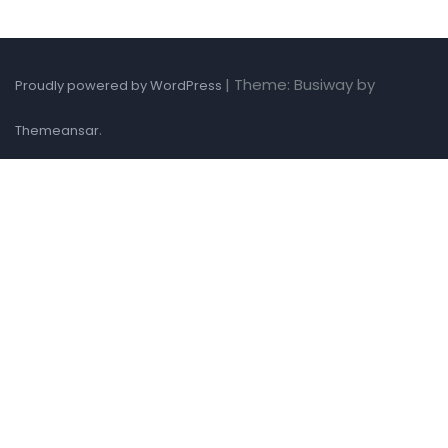
|
Theme: Busiway by
Proudly powered by WordPress
.
Themeansar