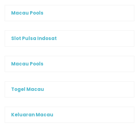
Macau Pools
Slot Pulsa Indosat
Macau Pools
Togel Macau
Keluaran Macau