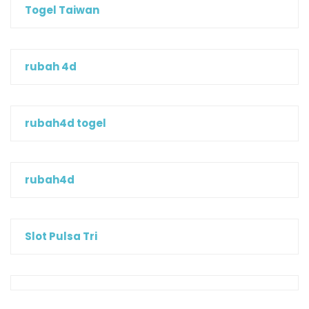
Togel Taiwan
rubah 4d
rubah4d togel
rubah4d
Slot Pulsa Tri