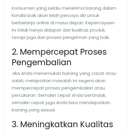
Konsumen yang selalu menerima barang dalam
kondisi baik akan lebih percaya diri untuk
berbelanja online di masa depan. Kepercayaan
ini tidak hanya didapat dari kualitas produk,
tetapi juga dari proses pengiriman yang baik.
2. Mempercepat Proses
Pengembalian
Jika Anda menemukan barang yang cacat atau
salah, melaporkan masalah ini segera akan
mempercepat proses pengembalian atau
pertukaran. Semakin cepat Anda bertindak,
semakin cepat juga Anda bisa mendapatkan
barang yang sesuai.
3. Meningkatkan Kualitas