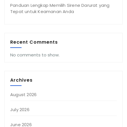
Panduan Lengkap Memilih Sirene Darurat yang
Tepat untuk Keamanan Anda
Recent Comments
No comments to show.
Archives
August 2026
July 2026
June 2026