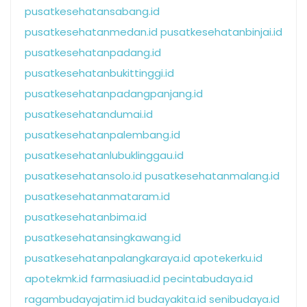
pusatkesehatansabang.id
pusatkesehatanmedan.id
pusatkesehatanbinjai.id
pusatkesehatanpadang.id
pusatkesehatanbukittinggi.id
pusatkesehatanpadangpanjang.id
pusatkesehatandumai.id
pusatkesehatanpalembang.id
pusatkesehatanlubuklinggau.id
pusatkesehatansolo.id
pusatkesehatanmalang.id
pusatkesehatanmataram.id
pusatkesehatanbima.id
pusatkesehatansingkawang.id
pusatkesehatanpalangkaraya.id
apotekerku.id
apotekmk.id
farmasiuad.id
pecintabudaya.id
ragambudayajatim.id
budayakita.id
senibudaya.id