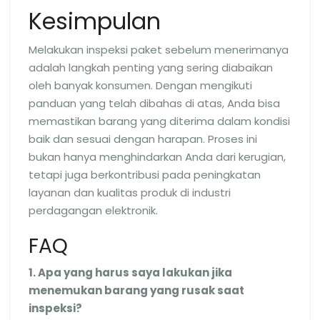
Kesimpulan
Melakukan inspeksi paket sebelum menerimanya
adalah langkah penting yang sering diabaikan
oleh banyak konsumen. Dengan mengikuti
panduan yang telah dibahas di atas, Anda bisa
memastikan barang yang diterima dalam kondisi
baik dan sesuai dengan harapan. Proses ini
bukan hanya menghindarkan Anda dari kerugian,
tetapi juga berkontribusi pada peningkatan
layanan dan kualitas produk di industri
perdagangan elektronik.
FAQ
1. Apa yang harus saya lakukan jika
menemukan barang yang rusak saat
inspeksi?