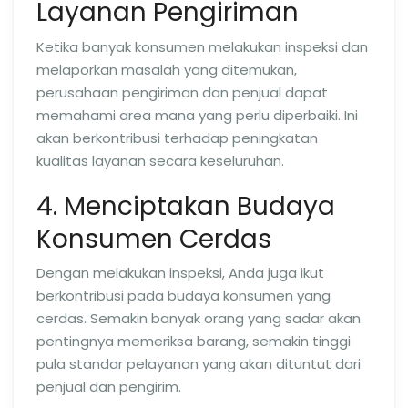
Layanan Pengiriman
Ketika banyak konsumen melakukan inspeksi dan
melaporkan masalah yang ditemukan,
perusahaan pengiriman dan penjual dapat
memahami area mana yang perlu diperbaiki. Ini
akan berkontribusi terhadap peningkatan
kualitas layanan secara keseluruhan.
4. Menciptakan Budaya
Konsumen Cerdas
Dengan melakukan inspeksi, Anda juga ikut
berkontribusi pada budaya konsumen yang
cerdas. Semakin banyak orang yang sadar akan
pentingnya memeriksa barang, semakin tinggi
pula standar pelayanan yang akan dituntut dari
penjual dan pengirim.