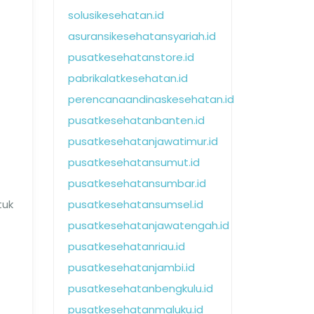
solusikesehatan.id
asuransikesehatansyariah.id
pusatkesehatanstore.id
pabrikalatkesehatan.id
perencanaandinaskesehatan.id
pusatkesehatanbanten.id
pusatkesehatanjawatimur.id
pusatkesehatansumut.id
pusatkesehatansumbar.id
tuk
pusatkesehatansumsel.id
pusatkesehatanjawatengah.id
pusatkesehatanriau.id
pusatkesehatanjambi.id
pusatkesehatanbengkulu.id
pusatkesehatanmaluku.id