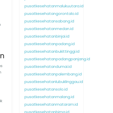
pusatkesehatanmalukuutara.id
pusatkesehatangorontalo.id
pusatkesehatansabang.id
n
pusatkesehatanmedan.id
pusatkesehatanbinjai.id
pusatkesehatanpadang.id
pusatkesehatanbukittinggi.id
an
pusatkesehatanpadangpanjang.id
as
pusatkesehatandumai.id
n
pusatkesehatanpalembang.id
pusatkesehatanlubuklinggau.id
pusatkesehatansolo.id
pusatkesehatanmalang.id
uk
pusatkesehatanmataram.id
pusatkesehatanbima.id