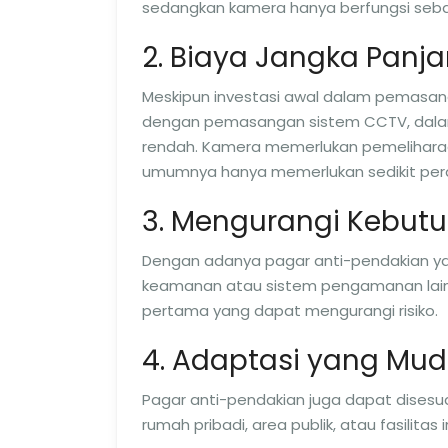
sedangkan kamera hanya berfungsi sebag
2. Biaya Jangka Panj
Meskipun investasi awal dalam pemasang
dengan pemasangan sistem CCTV, dalam 
rendah. Kamera memerlukan pemelihara
umumnya hanya memerlukan sedikit per
3. Mengurangi Kebu
Dengan adanya pagar anti-pendakian ya
keamanan atau sistem pengamanan lainn
pertama yang dapat mengurangi risiko.
4. Adaptasi yang Mu
Pagar anti-pendakian juga dapat disesua
rumah pribadi, area publik, atau fasilitas