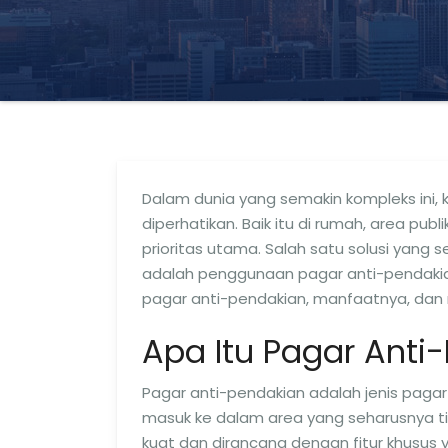
Dalam dunia yang semakin kompleks ini,
diperhatikan. Baik itu di rumah, area p
prioritas utama. Salah satu solusi yan
adalah penggunaan pagar anti-pendakia
pagar anti-pendakian, manfaatnya, dan 
Apa Itu Pagar Anti
Pagar anti-pendakian adalah jenis pag
masuk ke dalam area yang seharusnya ti
kuat dan dirancang dengan fitur khusus