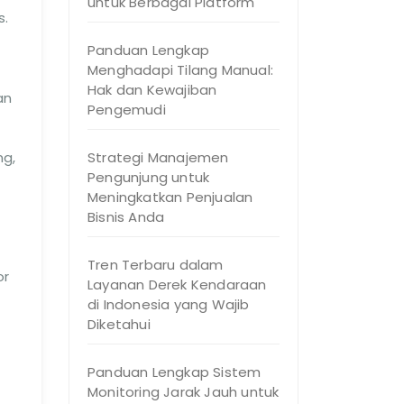
untuk Berbagai Platform
s.
Panduan Lengkap
Menghadapi Tilang Manual:
Hak dan Kewajiban
an
Pengemudi
ng,
Strategi Manajemen
Pengunjung untuk
Meningkatkan Penjualan
Bisnis Anda
Tren Terbaru dalam
or
Layanan Derek Kendaraan
di Indonesia yang Wajib
Diketahui
Panduan Lengkap Sistem
Monitoring Jarak Jauh untuk