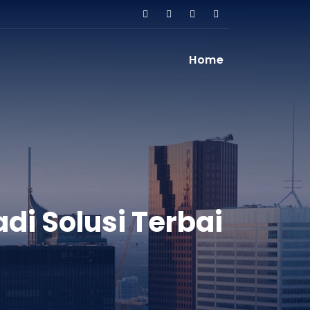
Home
i Solusi Terbai