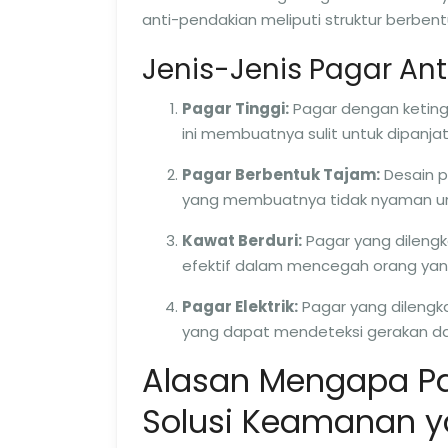
anti-pendakian meliputi struktur berbent
Jenis-Jenis Pagar An
Pagar Tinggi:
Pagar dengan ketinggi
ini membuatnya sulit untuk dipanja
Pagar Berbentuk Tajam:
Desain p
yang membuatnya tidak nyaman unt
Kawat Berduri:
Pagar yang dilengk
efektif dalam mencegah orang yan
Pagar Elektrik:
Pagar yang dilengk
yang dapat mendeteksi gerakan d
Alasan Mengapa Pa
Solusi Keamanan ya