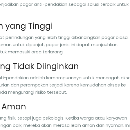
jadikan pagar anti-pendakian sebagai solusi terbaik untuk
an yang Tinggi
 perlindungan yang lebih tinggi dibandingkan pagar biasa.
man untuk dipanjat, pagar jenis ini dapat menjauhkan
tuk memasuki area terlarang.
ng Tidak Diinginkan
anti-pendakian adalah kemampuannya untuk mencegah aks
ncurian dan perampokan terjadi karena kemudahan akses ke
nda mengurangi risiko tersebut.
a Aman
 fisik, tetapi juga psikologis. Ketika warga atau karyawan
engan baik, mereka akan merasa lebih aman dan nyaman. Ini