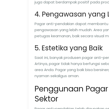
juga dapat berdampak positif pada produk
4. Pengawasan yang 
Pagar anti-pendakian dapat membant
pengawasan yang lebih mudah. Area yang 
petugas keamanan, baik secara visual
5. Estetika yang Baik
Saat ini, banyak produsen pagar anti-p
Artinya, pagar tidak hanya berfungsi s
area Anda. Pagar yang baik bisa bersin
nyaman sekaligus aman.
Penggunaan Pagar 
Sektor
Pagar anti-pendakian telah digunakan sec