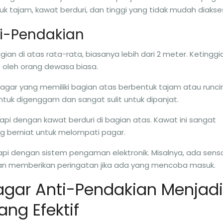
uk tajam, kawat berduri, dan tinggi yang tidak mudah diakse
ti-Pendakian
an di atas rata-rata, biasanya lebih dari 2 meter. Ketinggi
t oleh orang dewasa biasa.
agar yang memiliki bagian atas berbentuk tajam atau runci
uk digenggam dan sangat sulit untuk dipanjat.
api dengan kawat berduri di bagian atas. Kawat ini sangat
g berniat untuk melompati pagar.
api dengan sistem pengaman elektronik. Misalnya, ada sens
an memberikan peringatan jika ada yang mencoba masuk.
gar Anti-Pendakian Menjadi
ng Efektif