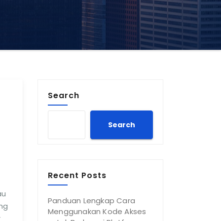
Search
Search
Recent Posts
au
Panduan Lengkap Cara
ang
Menggunakan Kode Akses
r