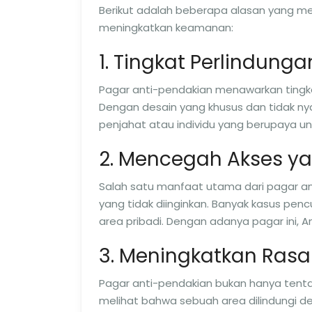
Berikut adalah beberapa alasan yang men
meningkatkan keamanan:
1. Tingkat Perlindung
Pagar anti-pendakian menawarkan tingkat
Dengan desain yang khusus dan tidak nya
penjahat atau individu yang berupaya un
2. Mencegah Akses ya
Salah satu manfaat utama dari pagar 
yang tidak diinginkan. Banyak kasus pe
area pribadi. Dengan adanya pagar ini, A
3. Meningkatkan Ras
Pagar anti-pendakian bukan hanya tentang
melihat bahwa sebuah area dilindungi d