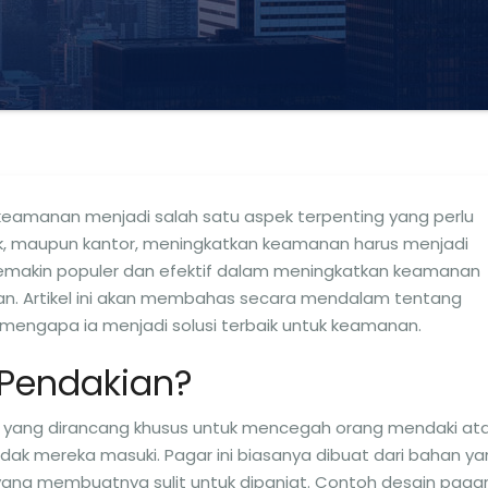
 keamanan menjadi salah satu aspek terpenting yang perlu
ublik, maupun kantor, meningkatkan keamanan harus menjadi
g semakin populer dan efektif dalam meningkatkan keamanan
n. Artikel ini akan membahas secara mendalam tentang
mengapa ia menjadi solusi terbaik untuk keamanan.
-Pendakian?
ar yang dirancang khusus untuk mencegah orang mendaki at
dak mereka masuki. Pagar ini biasanya dibuat dari bahan y
 yang membuatnya sulit untuk dipanjat. Contoh desain paga