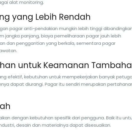
ai alat monitoring.
ang yang Lebih Rendah
an pagar anti-pendakian mungkin lebih tinggi dibandingka
jangka panjang, biaya pemeliharaan pagar jauh lebih
an dan penggantian yang berkala, sementara pagar
awatan.
tuhan untuk Keamanan Tambah
ng efektif, kebutuhan untuk mempekerjakan banyak petug
ya dapat diurangi. Pagar itu sendiri merupakan pertahana
dah
ikan dengan kebutuhan spesifik dari pengguna. Baik itu unt
 industri, desain dan materialnya dapat disesuaikan.