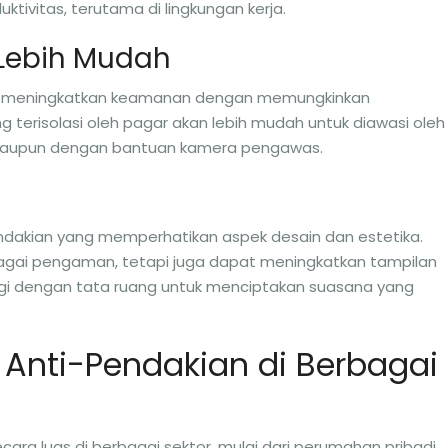
tivitas, terutama di lingkungan kerja.
Lebih Mudah
u meningkatkan keamanan dengan memungkinkan
terisolasi oleh pagar akan lebih mudah untuk diawasi oleh
 maupun dengan bantuan kamera pengawas.
endakian yang memperhatikan aspek desain dan estetika.
ebagai pengaman, tetapi juga dapat meningkatkan tampilan
ergi dengan tata ruang untuk menciptakan suasana yang
Anti-Pendakian di Berbagai
ara luas di berbagai sektor, mulai dari perumahan pribadi