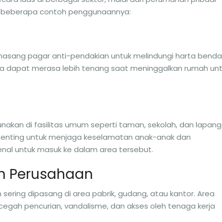
dalah beberapa contoh penggunaannya:
masang pagar anti-pendakian untuk melindungi harta benda
ka dapat merasa lebih tenang saat meninggalkan rumah un
akan di fasilitas umum seperti taman, sekolah, dan lapan
 penting untuk menjaga keselamatan anak-anak dan
nal untuk masuk ke dalam area tersebut.
dan Perusahaan
 sering dipasang di area pabrik, gudang, atau kantor. Area
ncegah pencurian, vandalisme, dan akses oleh tenaga kerja