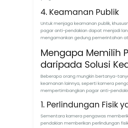
4. Keamanan Publik
Untuk menjaga keamanan publik, khususny
pagar anti-pendakian dapat menjadi lan
mengamankan gedung pemerintahan atau
Mengapa Memilih P
daripada Solusi K
Beberapa orang mungkin bertanya-tanya
keamanan lainnya, seperti kamera penga
mempertimbangkan pagar anti-pendakia
1. Perlindungan Fisik 
Sementara kamera pengawas memberikan
pendakian memberikan perlindungan fisik