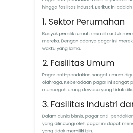
hingga fasilitas industri. Berikut ini a
1. Sektor Perumahan
Banyak pemilik rumah memilih untuk me
mereka. Dengan adanya pagar ini, mere
waktu yang lama.
2. Fasilitas Umum
Pagar anti-pendakian sangat umum digun
olahraga. Keberadaan pagar ini sangat
mencegah orang dewasa yang tidak dike
3. Fasilitas Industri 
Dalam dunia bisnis, pagar anti-pendakian
yang dilindungi oleh pagar ini dapat me
yang tidak memiliki izin.