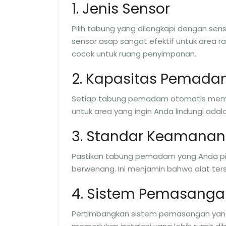
1. Jenis Sensor
Pilih tabung yang dilengkapi dengan sen
sensor asap sangat efektif untuk area r
cocok untuk ruang penyimpanan.
2. Kapasitas Pemad
Setiap tabung pemadam otomatis memilik
untuk area yang ingin Anda lindungi adala
3. Standar Keamanan
Pastikan tabung pemadam yang Anda pil
berwenang. Ini menjamin bahwa alat te
4. Sistem Pemasanga
Pertimbangkan sistem pemasangan yan