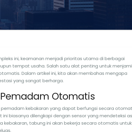
leks ini, keamanan menjadi prioritas utama di berbagai
 maupun tempat usaha. Salah satu alat penting untuk menjam
omatis. Dalam artikel ini, kita akan membahas mengapa
stasi yang sangat berharga.
g Pemadam Otomatis
 pemadam kebakaran yang dapat berfungsi secara otomat
t ini biasanya dilengkapi dengan sensor yang mendeteksi a
ya kebakaran, tabung ini akan bekerja secara otomatis untuk
luas.