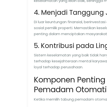
keselamatan yang lebih baik, sehingga men
4. Menjadi Tanggung 
Di luar keuntungan finansial, berinves
sosial pemilik properti. Memastikan kes
penting dalam menciptakan masyarakat 
5. Kontribusi pada Li
Sistem keselamatan yang baik tidak hany
terhadap kesejahteraan mental karyawa
loyal terhadap perusahaan.
Komponen Penting
Pemadam Otomati
Ketika memilih tabung pemadam otomati