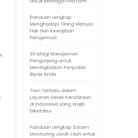
untuk Berbagai Platform
Panduan Lengkap
Menghadapi Tilang Manual:
Hak dan Kewajiban
Pengemudi
n
Strategi Manajemen
h
Pengunjung untuk
Meningkatkan Penjualan
Bisnis Anda
Tren Terbaru dalam
Layanan Derek Kendaraan
0
di Indonesia yang Wajib
Diketahui
Panduan Lengkap Sistem
Monitoring Jarak Jauh untuk