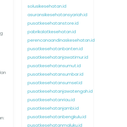
solusikesehatan.id
asuransikesehatansyariah.id
pusatkesehatanstore.id
pabrikalatkesehatan.id
ng
perencanaandinaskesehatan.id
pusatkesehatanbanten.id
pusatkesehatanjawatimur.id
pusatkesehatansumut.id
dan
pusatkesehatansumbar.id
pusatkesehatansumsel.id
pusatkesehatanjawatengah.id
pusatkesehatanriau.id
pusatkesehatanjambi.id
pusatkesehatanbengkulu.id
n:
pusatkesehatanmaluku.id