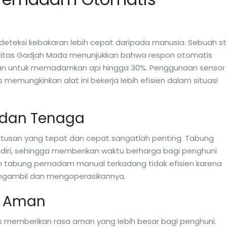
eksi kebakaran lebih cepat daripada manusia. Sebuah st
versitas Gadjah Mada menunjukkan bahwa respon otomatis
an untuk memadamkan api hingga 30%. Penggunaan sensor
mungkinkan alat ini bekerja lebih efisien dalam situasi
 dan Tenaga
utusan yang tepat dan cepat sangatlah penting. Tabung
ri, sehingga memberikan waktu berharga bagi penghuni
 tabung pemadam manual terkadang tidak efisien karena
gambil dan mengoperasikannya.
a Aman
emberikan rasa aman yang lebih besar bagi penghuni.