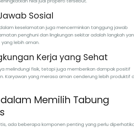
ingkatkan nilai jual properti tersebut.
Jawab Sosial
tasi dalam keselamatan juga mencerminkan tanggung jawab
elamatan penghuni dan lingkungan sekitar adalah langkah ya
yang lebih aman.
ngkungan Kerja yang Sehat
a melindungi fisik, tetapi juga memberikan dampak positif
n. Karyawan yang merasa aman cenderung lebih produktif 
 dalam Memilih Tabung
s
s, ada beberapa komponen penting yang perlu diperhatika