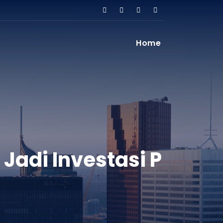
Home
adi Investasi P