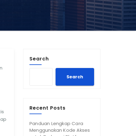
Search
in
Search
Recent Posts
is
sap
Panduan Lengkap Cara
Menggunakan Kode Akses