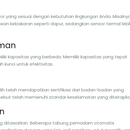
sor yang sesuai dengan kebutuhan lingkungan Anda. Misalnya
awan kebakaran seperti dapur, sedangkan sensor termal lebi
aman
i kapasitas yang berbeda. Memiliki kapasitas yang tepat
h kunci untuk efektivitas.
ih telah mendapatkan sertifikasi dari badan-badan yang
rsebut telah memenuhi standar keselamatan yang ditetapka
n
g ditawarkan. Beberapa tabung pemadam otomatis