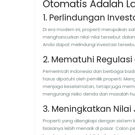
Otomatis Adalah L
1. Perlindungan Invest
Di era modern ini, properti merupakan sal
menghancurkan nilai-nilai tersebut da
Anda dapat melindungi investasi ters
2. Mematuhi Regulas
Pemerintah Indonesia dan berbagai bad
harus dipatuhi oleh pemilik properti. 
menjaga keselamatan, tetapi juga memas
mengurangi risiko denda dan masalah hu
3. Meningkatkan Nilai 
Properti yang dilengkapi dengan siste
biasanya lebih menarik di pasar. Calon 