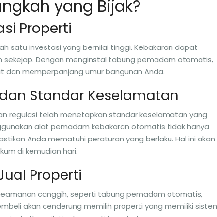
angkah yang Bijak?
asi Properti
ah satu investasi yang bernilai tinggi. Kebakaran dapat
lam sekejap. Dengan menginstal tabung pemadam otomatis,
ebut dan memperpanjang umur bangunan Anda.
i dan Standar Keselamatan
an regulasi telah menetapkan standar keselamatan yang
Menggunakan alat pemadam kebakaran otomatis tidak hanya
tikan Anda mematuhi peraturan yang berlaku. Hal ini akan
kum di kemudian hari.
Jual Properti
m keamanan canggih, seperti tabung pemadam otomatis,
pembeli akan cenderung memilih properti yang memiliki siste