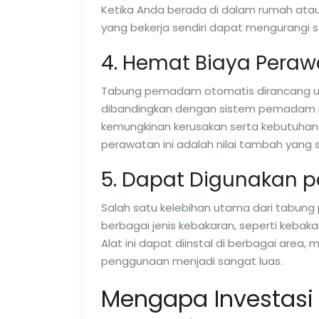
Ketika Anda berada di dalam rumah at
yang bekerja sendiri dapat mengurangi
4. Hemat Biaya Pera
Tabung pemadam otomatis dirancang unt
dibandingkan dengan sistem pemadam ma
kemungkinan kerusakan serta kebutuhan 
perawatan ini adalah nilai tambah yang si
5. Dapat Digunakan p
Salah satu kelebihan utama dari tab
berbagai jenis kebakaran, seperti kebakar
Alat ini dapat diinstal di berbagai area, m
penggunaan menjadi sangat luas.
Mengapa Investas