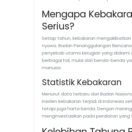
Mengapa Kebakar
Serius?
Setiap tahun, kebakaran mengakibatkan k
nyawa. Badan Penanggulangan Bencana
penyebab utama kerugian yang dialami 
berbagai hal, mulai dari benda-benda yang
manusia.
Statistik Kebakaran
Menurut data terbaru dari Badan Nasiona
insiden kebakaran terjadi di Indonesia 
tetapi juga harta benda. Dengan menin
menginvestasikan pada peralatan yang t
Kelebihan Tabung