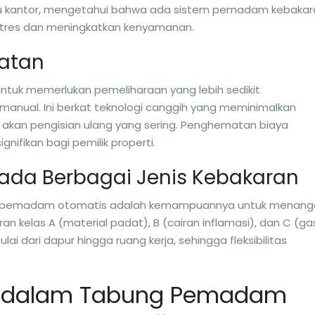
au kantor, mengetahui bahwa ada sistem pemadam kebakar
 stres dan meningkatkan kenyamanan.
watan
uk memerlukan pemeliharaan yang lebih sedikit
nual. Ini berkat teknologi canggih yang meminimalkan
akan pengisian ulang yang sering. Penghematan biaya
gnifikan bagi pemilik properti.
ada Berbagai Jenis Kebakaran
ung pemadam otomatis adalah kemampuannya untuk menang
an kelas A (material padat), B (cairan inflamasi), dan C (ga
ulai dari dapur hingga ruang kerja, sehingga fleksibilitas
i dalam Tabung Pemadam