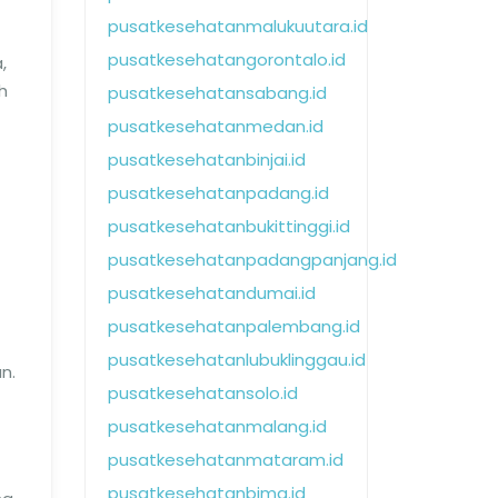
pusatkesehatanmalukuutara.id
pusatkesehatangorontalo.id
,
h
pusatkesehatansabang.id
pusatkesehatanmedan.id
pusatkesehatanbinjai.id
pusatkesehatanpadang.id
pusatkesehatanbukittinggi.id
pusatkesehatanpadangpanjang.id
pusatkesehatandumai.id
pusatkesehatanpalembang.id
pusatkesehatanlubuklinggau.id
n.
pusatkesehatansolo.id
pusatkesehatanmalang.id
pusatkesehatanmataram.id
pusatkesehatanbima.id