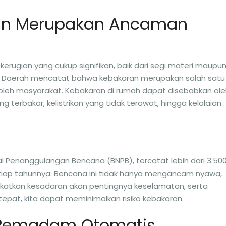
an Merupakan Ancaman
erugian yang cukup signifikan, baik dari segi materi maupu
 Daerah mencatat bahwa kebakaran merupakan salah satu
oleh masyarakat. Kebakaran di rumah dapat disebabkan ole
 terbakar, kelistrikan yang tidak terawat, hingga kelalaian
l Penanggulangan Bencana (BNPB), tercatat lebih dari 3.50
setiap tahunnya. Bencana ini tidak hanya mengancam nyawa,
gkatkan kesadaran akan pentingnya keselamatan, serta
epat, kita dapat meminimalkan risiko kebakaran.
 Pemadam Otomatis