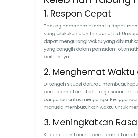
1. Respon Cepat
Tabung pemadam otomatis dapat mendet
yang dilakukan oleh tim peneliti di Uni
dapat mengurangi waktu yang dibutuhk
yang canggih dalam pemadam otomatis me
berbahaya.
2. Menghemat Waktu
Di tengah situasi darurat, membuat kep
pemadam otomatis bekerja secara mandi
bangunan untuk mengungsi. Penggunaan
manusia membutuhkan waktu untuk men
3. Meningkatkan Ras
Keberadaan tabung pemadam otomatis m