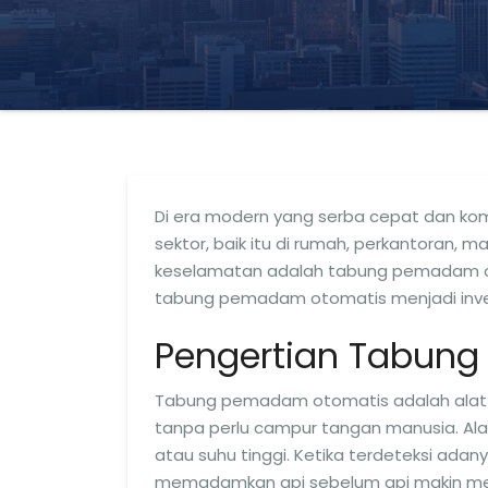
Di era modern yang serba cepat dan komp
sektor, baik itu di rumah, perkantoran,
keselamatan adalah tabung pemadam ot
tabung pemadam otomatis menjadi inve
Pengertian Tabun
Tabung pemadam otomatis adalah alat
tanpa perlu campur tangan manusia. Ala
atau suhu tinggi. Ketika terdeteksi adan
memadamkan api sebelum api makin me