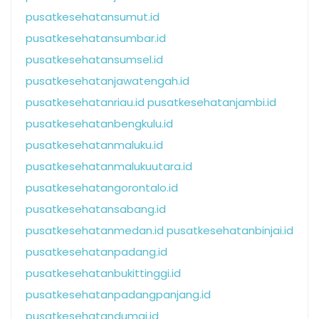
pusatkesehatansumut.id
pusatkesehatansumbar.id
pusatkesehatansumsel.id
pusatkesehatanjawatengah.id
pusatkesehatanriau.id
pusatkesehatanjambi.id
pusatkesehatanbengkulu.id
pusatkesehatanmaluku.id
pusatkesehatanmalukuutara.id
pusatkesehatangorontalo.id
pusatkesehatansabang.id
pusatkesehatanmedan.id
pusatkesehatanbinjai.id
pusatkesehatanpadang.id
pusatkesehatanbukittinggi.id
pusatkesehatanpadangpanjang.id
pusatkesehatandumai.id