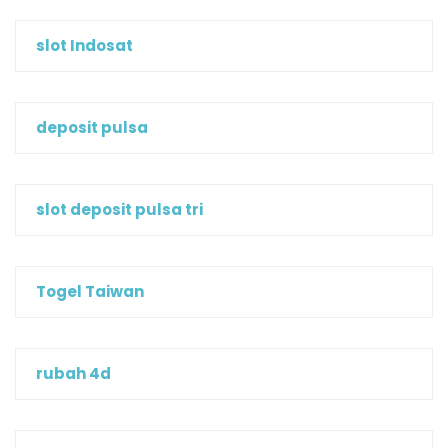
slot Indosat
deposit pulsa
slot deposit pulsa tri
Togel Taiwan
rubah 4d