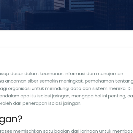
 konsep dasar dalam keamanan informasi dan manajemen
di mana ancaman siber semakin meningkat, pemahaman tentan
bagi organisasi untuk melindungi data dan sistem mereka. Di
endalam apa itu isolasi jaringan, mengapa hal ini penting, c
oleh dari penerapan isolasi jaringan.
ngan?
i proses memisahkan satu bagian dari jaringan untuk membat