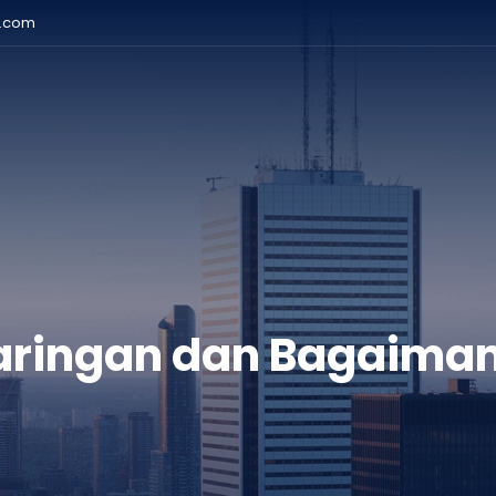
r.com
 Jaringan dan Bagaima