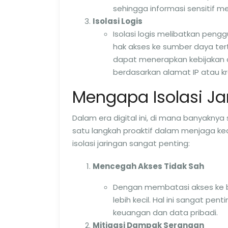
sehingga informasi sensitif m
Isolasi Logis
Isolasi logis melibatkan peng
hak akses ke sumber daya ter
dapat menerapkan kebijakan di
berdasarkan alamat IP atau k
Mengapa Isolasi Ja
Dalam era digital ini, di mana banyaknya s
satu langkah proaktif dalam menjaga k
isolasi jaringan sangat penting:
Mencegah Akses Tidak Sah
Dengan membatasi akses ke bag
lebih kecil. Hal ini sangat pen
keuangan dan data pribadi.
Mitigasi Dampak Serangan