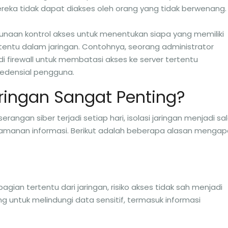
ereka tidak dapat diakses oleh orang yang tidak berwenang.
gunaan kontrol akses untuk menentukan siapa yang memiliki
tentu dalam jaringan. Contohnya, seorang administrator
 firewall untuk membatasi akses ke server tertentu
redensial pengguna.
ringan Sangat Penting?
erangan siber terjadi setiap hari, isolasi jaringan menjadi sa
eamanan informasi. Berikut adalah beberapa alasan mengap
ian tertentu dari jaringan, risiko akses tidak sah menjadi
ting untuk melindungi data sensitif, termasuk informasi