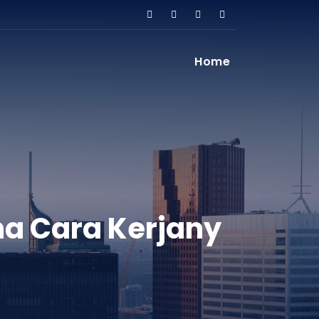
Home
na Cara Kerjany