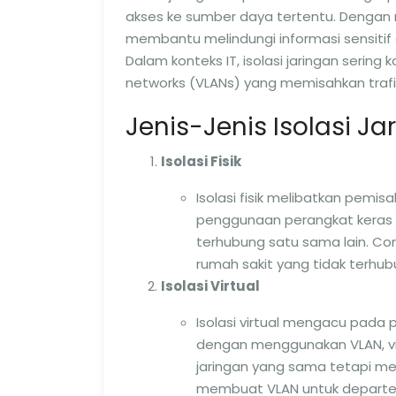
akses ke sumber daya tertentu. Dengan 
membantu melindungi informasi sensitif d
Dalam konteks IT, isolasi jaringan sering
networks (VLANs) yang memisahkan trafik
Jenis-Jenis Isolasi Ja
Isolasi Fisik
Isolasi fisik melibatkan pemisa
penggunaan perangkat keras ter
terhubung satu sama lain. Con
rumah sakit yang tidak terhubu
Isolasi Virtual
Isolasi virtual mengacu pada
dengan menggunakan VLAN, vir
jaringan yang sama tetapi men
membuat VLAN untuk depart