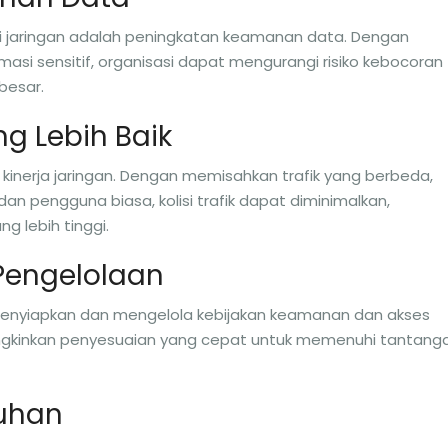
si jaringan adalah peningkatan keamanan data. Dengan
si sensitif, organisasi dapat mengurangi risiko kebocoran
besar.
ng Lebih Baik
 kinerja jaringan. Dengan memisahkan trafik yang berbeda,
 dan pengguna biasa, kolisi trafik dapat diminimalkan,
g lebih tinggi.
 Pengelolaan
enyiapkan dan mengelola kebijakan keamanan dan akses
ungkinkan penyesuaian yang cepat untuk memenuhi tantang
tuhan