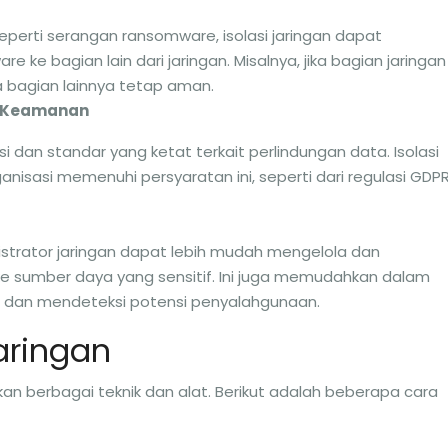
eperti serangan ransomware, isolasi jaringan dapat
ke bagian lain dari jaringan. Misalnya, jika bagian jaringan
ka bagian lainnya tetap aman.
r Keamanan
asi dan standar yang ketat terkait perlindungan data. Isolasi
isasi memenuhi persyaratan ini, seperti dari regulasi GDP
nistrator jaringan dapat lebih mudah mengelola dan
 sumber daya yang sensitif. Ini juga memudahkan dalam
a dan mendeteksi potensi penyalahgunaan.
Jaringan
kan berbagai teknik dan alat. Berikut adalah beberapa cara