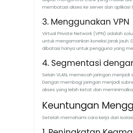
membatasi akses ke server dan aplikasi
3. Menggunakan VPN
Virtual Private Network (VPN) adalah solu
untuk mengamankan koneksi jarak jauh. D
dibatasi hanya untuk pengguna yang memil
4. Segmentasi denga
Selain VLAN, memecah jaringan menjadi su
Dengan membagi jaringan menjadi subnet
akses yang lebih ketat dan meminimalka
Keuntungan Menggu
Setelah memahami cara kerja dari isolasi
1. Peningkatan Keam