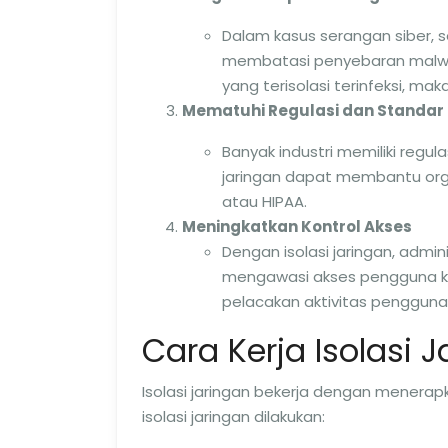
Dalam kasus serangan siber, s
membatasi penyebaran malware 
yang terisolasi terinfeksi, ma
Mematuhi Regulasi dan Standa
Banyak industri memiliki regul
jaringan dapat membantu organ
atau HIPAA.
Meningkatkan Kontrol Akses
Dengan isolasi jaringan, admi
mengawasi akses pengguna ke
pelacakan aktivitas penggun
Cara Kerja Isolasi 
Isolasi jaringan bekerja dengan menerap
isolasi jaringan dilakukan: