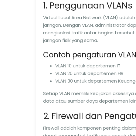
1. Penggunaan VLANs
Virtual Local Area Network (VLAN) adala
jaringan. Dengan VLAN, administrator da
mengisolasi trafik antar bagian tersebut
jaringan fisik yang sama.
Contoh pengaturan VLAN
VLAN 10 untuk departemen IT
VLAN 20 untuk departemen HR
VLAN 30 untuk departemen Keuang
Setiap VLAN memiliki kebijakan aksesny
data atau sumber daya departemen lain
2. Firewall dan Peng
Firewall adalah komponen penting dalam 
dapat mengontrol trafik yang masuk dan k