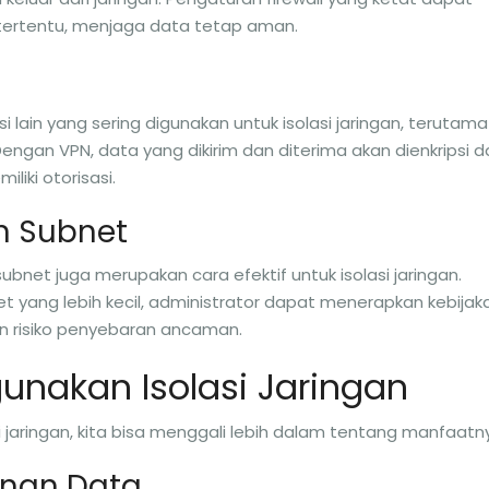
 tertentu, menjaga data tetap aman.
si lain yang sering digunakan untuk isolasi jaringan, terutama
engan VPN, data yang dikirim dan diterima akan dienkripsi d
iki otorisasi.
n Subnet
bnet juga merupakan cara efektif untuk isolasi jaringan.
 yang lebih kecil, administrator dapat menerapkan kebijak
n risiko penyebaran ancaman.
nakan Isolasi Jaringan
 jaringan, kita bisa menggali lebih dalam tentang manfaatn
anan Data