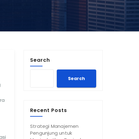
Search
Search
g
ara
Recent Posts
Strategi Manajemen
Pengunjung untuk
asi