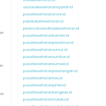
asuransikesehatansyariah.id
pusatkesehatanstore.id
pabrikalatkesehatan.id
perencanaandinaskesehatan.id
an
pusatkesehatanbanten.id
pusatkesehatanjawatimur.id
pusatkesehatansumut.id
pusatkesehatansumbar.id
pusatkesehatansumsel.id
an
pusatkesehatanjawatengah.id
pusatkesehatanriau.id
pusatkesehatanjambi.id
pusatkesehatanbengkulu.id
ya:
pusatkesehatanmaluku.id