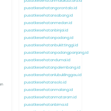
pusatkesehatanmalukuutara.id
pusatkesehatangorontalo.id
pusatkesehatansabang.id
pusatkesehatanmedan.id
pusatkesehatanbinjai.id
pusatkesehatanpadang.id
pusatkesehatanbukittinggi.id
pusatkesehatanpadangpanjang.id
pusatkesehatandumai.id
pusatkesehatanpalembang.id
pusatkesehatanlubuklinggau.id
pusatkesehatansolo.id
an
pusatkesehatanmalang.id
pusatkesehatanmataram.id
pusatkesehatanbima.id