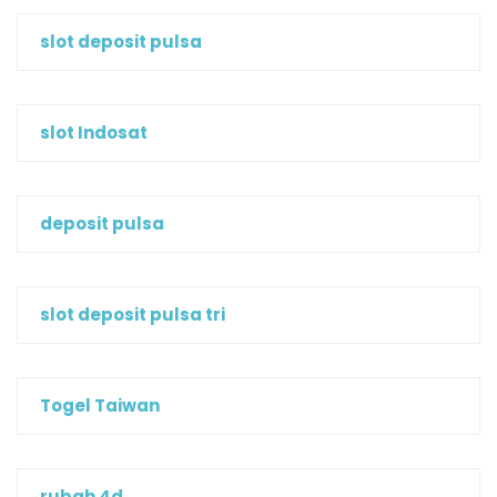
slot deposit pulsa
slot Indosat
deposit pulsa
slot deposit pulsa tri
Togel Taiwan
rubah 4d