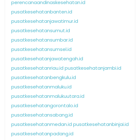
perencanaandinaskesehatan.id
pusatkesehatanbanten.id
pusatkesehatanjawatimur.id
pusatkesehatansumut.id
pusatkesehatansumbar.id
pusatkesehatansumsel.id
pusatkesehatanjawatengah.id
pusatkesehatanriau.id
pusatkesehatanjambi.id
pusatkesehatanbengkulu.id
pusatkesehatanmaluku.id
pusatkesehatanmalukuutara.id
pusatkesehatangorontalo.id
pusatkesehatansabang.id
pusatkesehatanmedan.id
pusatkesehatanbinjai.id
pusatkesehatanpadang.id