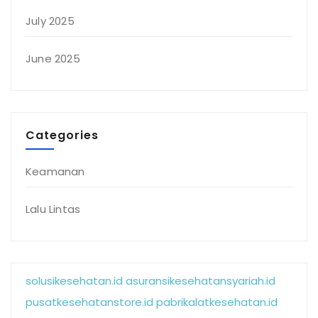
July 2025
June 2025
Categories
Keamanan
Lalu Lintas
solusikesehatan.id
asuransikesehatansyariah.id
pusatkesehatanstore.id
pabrikalatkesehatan.id