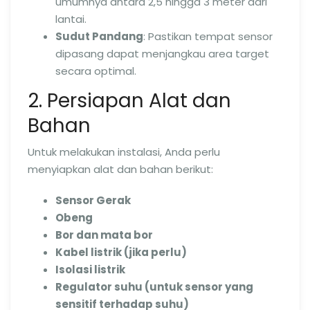
umumnya antara 2,5 hingga 3 meter dari
lantai.
Sudut Pandang
: Pastikan tempat sensor
dipasang dapat menjangkau area target
secara optimal.
2. Persiapan Alat dan
Bahan
Untuk melakukan instalasi, Anda perlu
menyiapkan alat dan bahan berikut:
Sensor Gerak
Obeng
Bor dan mata bor
Kabel listrik (jika perlu)
Isolasi listrik
Regulator suhu (untuk sensor yang
sensitif terhadap suhu)