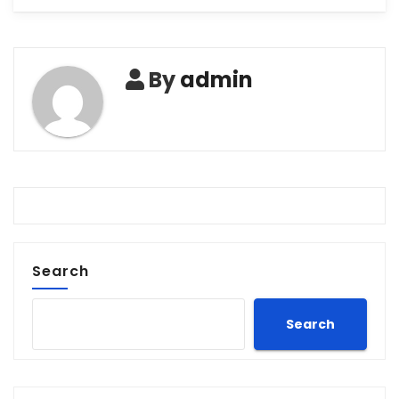
By
admin
Search
Search