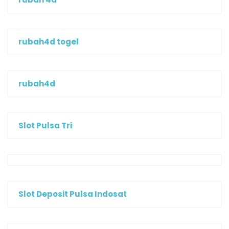
rubah4d togel
rubah4d
Slot Pulsa Tri
Slot Deposit Pulsa Indosat