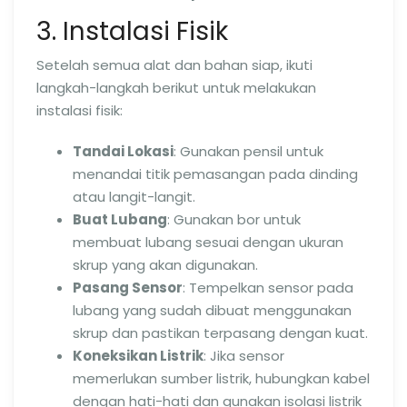
3. Instalasi Fisik
Setelah semua alat dan bahan siap, ikuti
langkah-langkah berikut untuk melakukan
instalasi fisik:
Tandai Lokasi
: Gunakan pensil untuk
menandai titik pemasangan pada dinding
atau langit-langit.
Buat Lubang
: Gunakan bor untuk
membuat lubang sesuai dengan ukuran
skrup yang akan digunakan.
Pasang Sensor
: Tempelkan sensor pada
lubang yang sudah dibuat menggunakan
skrup dan pastikan terpasang dengan kuat.
Koneksikan Listrik
: Jika sensor
memerlukan sumber listrik, hubungkan kabel
dengan hati-hati dan gunakan isolasi listrik