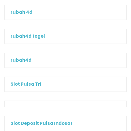
rubah 4d
rubah4d togel
rubah4d
Slot Pulsa Tri
Slot Deposit Pulsa Indosat