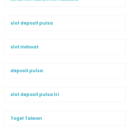
slot deposit pulsa
slot Indosat
deposit pulsa
slot deposit pulsa tri
Togel Taiwan