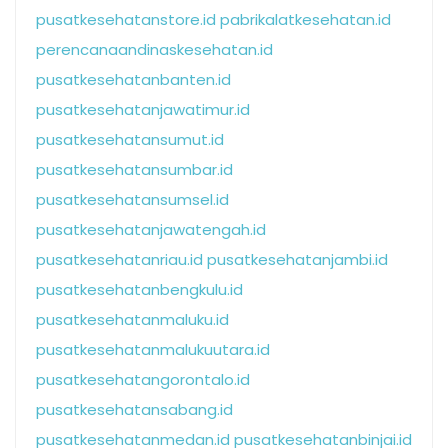
pusatkesehatanstore.id
pabrikalatkesehatan.id
perencanaandinaskesehatan.id
pusatkesehatanbanten.id
pusatkesehatanjawatimur.id
pusatkesehatansumut.id
pusatkesehatansumbar.id
pusatkesehatansumsel.id
pusatkesehatanjawatengah.id
pusatkesehatanriau.id
pusatkesehatanjambi.id
pusatkesehatanbengkulu.id
pusatkesehatanmaluku.id
pusatkesehatanmalukuutara.id
pusatkesehatangorontalo.id
pusatkesehatansabang.id
pusatkesehatanmedan.id
pusatkesehatanbinjai.id