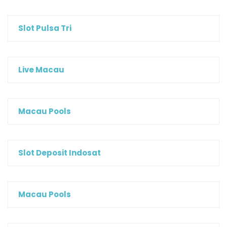
Slot Pulsa Tri
Live Macau
Macau Pools
Slot Deposit Indosat
Macau Pools