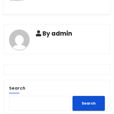
By
admin
Search
Search