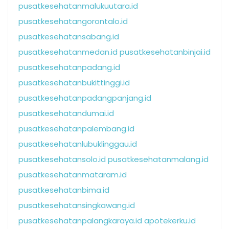
pusatkesehatanmalukuutara.id
pusatkesehatangorontalo.id
pusatkesehatansabang.id
pusatkesehatanmedan.id
pusatkesehatanbinjai.id
pusatkesehatanpadang.id
pusatkesehatanbukittinggi.id
pusatkesehatanpadangpanjang.id
pusatkesehatandumai.id
pusatkesehatanpalembang.id
pusatkesehatanlubuklinggau.id
pusatkesehatansolo.id
pusatkesehatanmalang.id
pusatkesehatanmataram.id
pusatkesehatanbima.id
pusatkesehatansingkawang.id
pusatkesehatanpalangkaraya.id
apotekerku.id