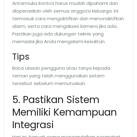
Antarmuka kontrol harus mudah dipahami dan
dioperasikan oleh semua anggota keluarga. Ini
termasuk cara mengaktifkan dan menonaktifkan
alarm, serta cara mengakses kamera jika ada.
Pastikan juga ada dukungan teknis yang
memadai jika Anda mengalami kesulitan.
Tips
Baca ulasan pengguna atau tanya kepada
teman yang telah menggunakan sistem
tersebut sebelum memutuskan.
5. Pastikan Sistem
Memiliki Kemampuan
Integrasi
Hari ini, banyak orang mengandalkan perangkat