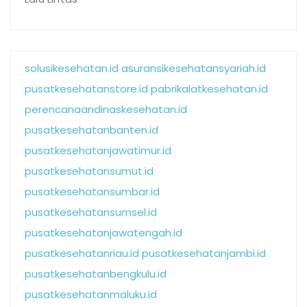
solusikesehatan.id
asuransikesehatansyariah.id
pusatkesehatanstore.id
pabrikalatkesehatan.id
perencanaandinaskesehatan.id
pusatkesehatanbanten.id
pusatkesehatanjawatimur.id
pusatkesehatansumut.id
pusatkesehatansumbar.id
pusatkesehatansumsel.id
pusatkesehatanjawatengah.id
pusatkesehatanriau.id
pusatkesehatanjambi.id
pusatkesehatanbengkulu.id
pusatkesehatanmaluku.id