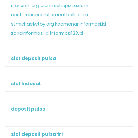
srchurch.org
giantrusticpizza.com
conferencecallstomeatballs.com
stmichaelwtby.org
keamananinformasi.id
zonainformasi.id
informasi123.id
slot deposit pulsa
slot Indosat
deposit pulsa
slot deposit pulsa tri