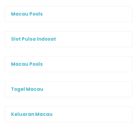
Macau Pools
Slot Pulsa Indosat
Macau Pools
Togel Macau
Keluaran Macau