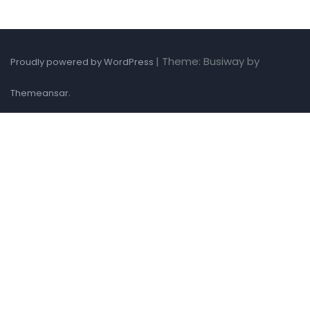
|
Theme: Busiway by
Proudly powered by WordPress
.
Themeansar