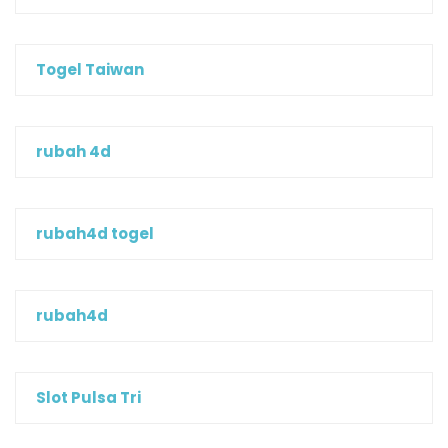
Togel Taiwan
rubah 4d
rubah4d togel
rubah4d
Slot Pulsa Tri