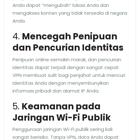
Anda dapat “mengubah” lokasi Anda dan
mengakses konten yang tidak tersedia di negara
Anda.
4.
Mencegah Penipuan
dan Pencurian Identitas
Penipuan online semakin marak, dan pencurian
identitas dapat terjadi dengan sangat cepat.
VPN membuat sulit bagi penjahat untuk mencuri
identitas Anda dengan menyembunyikan
informasi pribadi dan alamat IP Anda.
5.
Keamanan pada
Jaringan Wi-Fi Publik
Penggunaan jaringan Wi-Fi publik sering kali
sangat berisiko. Tanpa VPN, data Anda dapat