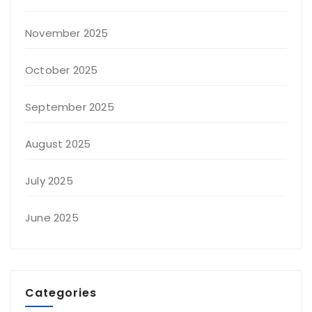
November 2025
October 2025
September 2025
August 2025
July 2025
June 2025
Categories