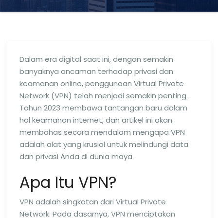
Dalam era digital saat ini, dengan semakin
banyaknya ancaman terhadap privasi dan
keamanan online, penggunaan Virtual Private
Network (VPN) telah menjadi semakin penting.
Tahun 2023 membawa tantangan baru dalam
hal keamanan internet, dan artikel ini akan
membahas secara mendalam mengapa VPN
adalah alat yang krusial untuk melindungi data
dan privasi Anda di dunia maya.
Apa Itu VPN?
VPN adalah singkatan dari Virtual Private
Network. Pada dasarnya, VPN menciptakan