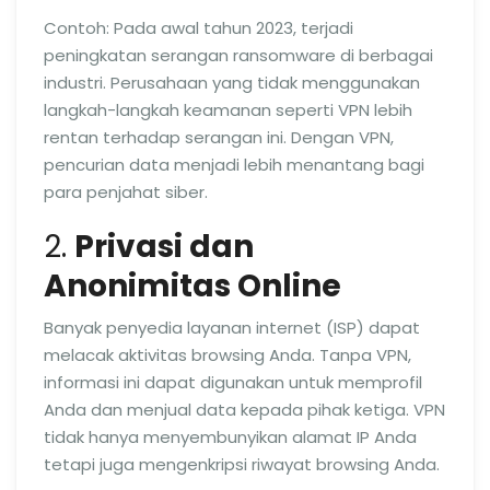
Contoh: Pada awal tahun 2023, terjadi
peningkatan serangan ransomware di berbagai
industri. Perusahaan yang tidak menggunakan
langkah-langkah keamanan seperti VPN lebih
rentan terhadap serangan ini. Dengan VPN,
pencurian data menjadi lebih menantang bagi
para penjahat siber.
2.
Privasi dan
Anonimitas Online
Banyak penyedia layanan internet (ISP) dapat
melacak aktivitas browsing Anda. Tanpa VPN,
informasi ini dapat digunakan untuk memprofil
Anda dan menjual data kepada pihak ketiga. VPN
tidak hanya menyembunyikan alamat IP Anda
tetapi juga mengenkripsi riwayat browsing Anda.