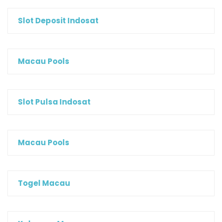
Slot Deposit Indosat
Macau Pools
Slot Pulsa Indosat
Macau Pools
Togel Macau