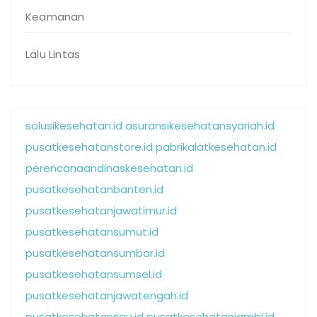
Keamanan
Lalu Lintas
solusikesehatan.id
asuransikesehatansyariah.id
pusatkesehatanstore.id
pabrikalatkesehatan.id
perencanaandinaskesehatan.id
pusatkesehatanbanten.id
pusatkesehatanjawatimur.id
pusatkesehatansumut.id
pusatkesehatansumbar.id
pusatkesehatansumsel.id
pusatkesehatanjawatengah.id
pusatkesehatanriau.id
pusatkesehatanjambi.id