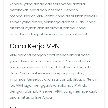
koneksi yang aman dan terenkripsi antara
perangkat Anda dan internet. Dengan
menggunakan VPN, data Anda disalurkan melalui
server yang aman, sehingga alamat IP asli Anda
disembunyikan dan informasi pribadi Anda
terlindungi dari potensi ancaman eksternal.
Cara Kerja VPN
VPN bekerja dengan cara mengenkripsi data
yang dikirimkan dari perangkat Anda sebelum
mencapai server. Ini berarti bahwa bahkan jika
data Anda diinterseksi di sepanjang jalan,
informasi tersebut akan sulit untuk dibaca. Selain
itu, VPN juga menggantikan alamat IP Anda
dengan alamat IP server VPN, yang memperkuat
anonimitas online Anda.