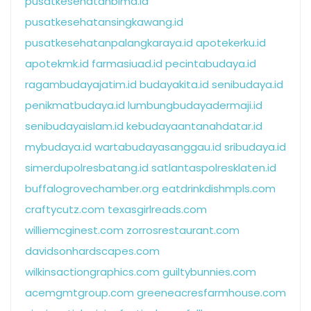
pusatkesehatanbima.id
pusatkesehatansingkawang.id
pusatkesehatanpalangkaraya.id
apotekerku.id
apotekmk.id
farmasiuad.id
pecintabudaya.id
ragambudayajatim.id
budayakita.id
senibudaya.id
penikmatbudaya.id
lumbungbudayadermaji.id
senibudayaislam.id
kebudayaantanahdatar.id
mybudaya.id
wartabudayasanggau.id
sribudaya.id
simerdupolresbatang.id
satlantaspolresklaten.id
buffalogrovechamber.org
eatdrinkdishmpls.com
craftycutz.com
texasgirlreads.com
williemcginest.com
zorrosrestaurant.com
davidsonhardscapes.com
wilkinsactiongraphics.com
guiltybunnies.com
acemgmtgroup.com
greeneacresfarmhouse.com