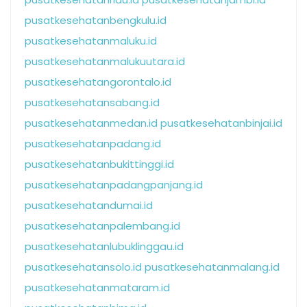
pusatkesehatanbengkulu.id
pusatkesehatanmaluku.id
pusatkesehatanmalukuutara.id
pusatkesehatangorontalo.id
pusatkesehatansabang.id
pusatkesehatanmedan.id
pusatkesehatanbinjai.id
pusatkesehatanpadang.id
pusatkesehatanbukittinggi.id
pusatkesehatanpadangpanjang.id
pusatkesehatandumai.id
pusatkesehatanpalembang.id
pusatkesehatanlubuklinggau.id
pusatkesehatansolo.id
pusatkesehatanmalang.id
pusatkesehatanmataram.id