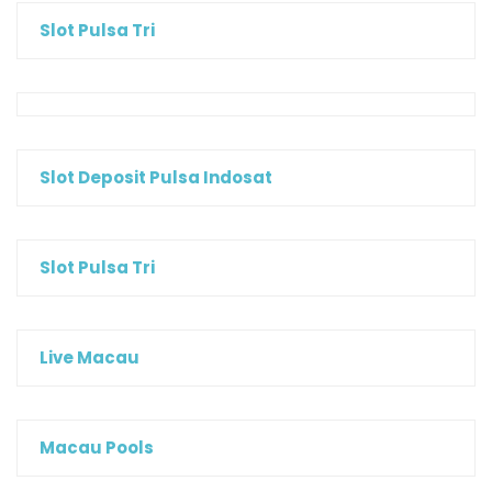
Slot Pulsa Tri
Slot Deposit Pulsa Indosat
Slot Pulsa Tri
Live Macau
Macau Pools