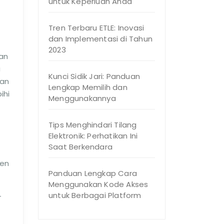
untuk Keperluan Anda
Tren Terbaru ETLE: Inovasi
dan Implementasi di Tahun
2023
an
i
Kunci Sidik Jari: Panduan
gan
Lengkap Memilih dan
ihi
Menggunakannya
Tips Menghindari Tilang
Elektronik: Perhatikan Ini
Saat Berkendara
gen
Panduan Lengkap Cara
Menggunakan Kode Akses
untuk Berbagai Platform
-