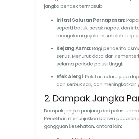
jangka pendek termasuk:
Iritasi Saluran Pernapasan
: Pap
seperti batuk, sesak napas, dan i
mengalami gejala ini setelah terpapar
Kejang Asma
: Bagi penderita as
serius. Menurut data dari Kemente
selama periode polusi tinggi.
Efek Alergi
: Polutan udara juga da
dan serbuk sari, dan meningkatkan 
2. Dampak Jangka Pa
Dampak jangka panjang dari polusi udara
Penelitian menunjukkan bahwa paparan po
gangguan kesehatan, antara lain: