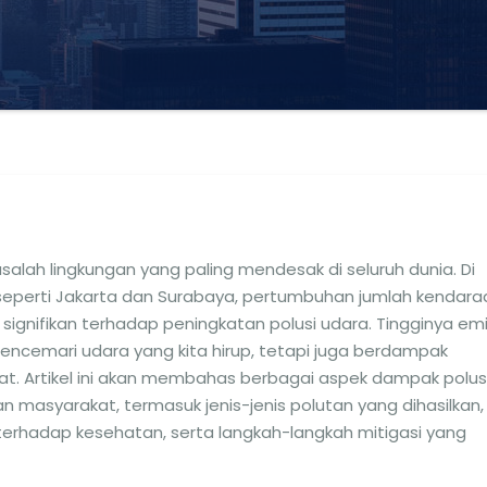
salah lingkungan yang paling mendesak di seluruh dunia. Di
 seperti Jakarta dan Surabaya, pertumbuhan jumlah kendara
signifikan terhadap peningkatan polusi udara. Tingginya emi
encemari udara yang kita hirup, tetapi juga berdampak
t. Artikel ini akan membahas berbagai aspek dampak polus
 masyarakat, termasuk jenis-jenis polutan yang dihasilkan,
terhadap kesehatan, serta langkah-langkah mitigasi yang