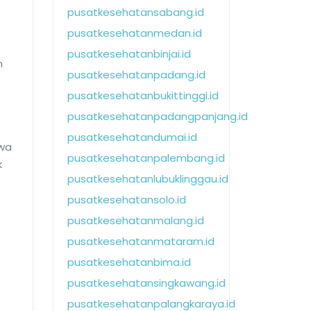
pusatkesehatansabang.id
pusatkesehatanmedan.id
pusatkesehatanbinjai.id
n
pusatkesehatanpadang.id
pusatkesehatanbukittinggi.id
pusatkesehatanpadangpanjang.id
pusatkesehatandumai.id
wa
pusatkesehatanpalembang.id
k
pusatkesehatanlubuklinggau.id
pusatkesehatansolo.id
pusatkesehatanmalang.id
pusatkesehatanmataram.id
pusatkesehatanbima.id
pusatkesehatansingkawang.id
pusatkesehatanpalangkaraya.id