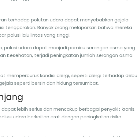
aran terhadap polutan udara dapat menyebabkan gejala
ritasi tenggorokan. Banyak orang melaporkan bahwa mereka
 polusi lalu lintas yang tinggi.
ma, polusi udara dapat menjadi pemicu serangan asma yang
rian Kesehatan, terjadi peningkatan jumlah serangan asma
pat memperburuk kondisi alergi, seperti alergi terhadap deb
gejala seperti bersin dan hidung tersumbat.
njang
 dapat lebih serius dan mencakup berbagai penyakit kronis.
lusi udara berkaitan erat dengan peningkatan risiko