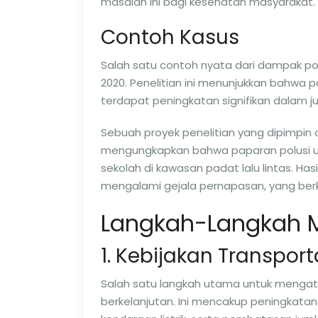
masalah ini bagi kesehatan masyarakat.
Contoh Kasus
Salah satu contoh nyata dari dampak pol
2020. Penelitian ini menunjukkan bahwa p
terdapat peningkatan signifikan dalam 
Sebuah proyek penelitian yang dipimpin ol
mengungkapkan bahwa paparan polusi 
sekolah di kawasan padat lalu lintas. Ha
mengalami gejala pernapasan, yang berko
Langkah-Langkah M
1. Kebijakan Transport
Salah satu langkah utama untuk mengata
berkelanjutan. Ini mencakup peningkat