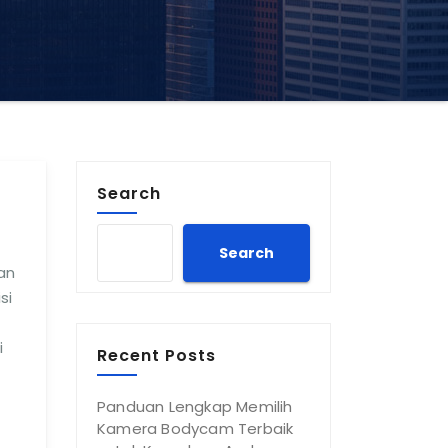
Search
Search
an
si
i
Recent Posts
Panduan Lengkap Memilih
Kamera Bodycam Terbaik