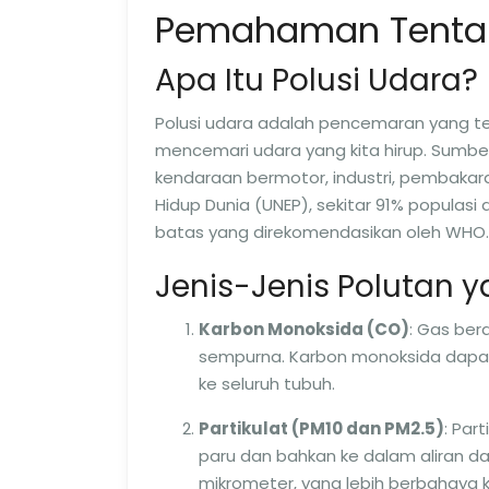
Pemahaman Tentan
Apa Itu Polusi Udara?
Polusi udara adalah pencemaran yang te
mencemari udara yang kita hirup. Sumber
kendaraan bermotor, industri, pembakar
Hidup Dunia (UNEP), sekitar 91% populas
batas yang direkomendasikan oleh WHO.
Jenis-Jenis Polutan 
Karbon Monoksida (CO)
: Gas ber
sempurna. Karbon monoksida dap
ke seluruh tubuh.
Partikulat (PM10 dan PM2.5)
: Par
paru dan bahkan ke dalam aliran da
mikrometer, yang lebih berbahaya