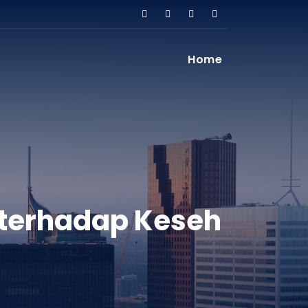
Home
 terhadap Keseh