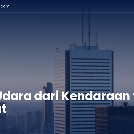
r.com
Udara dari Kendaraan
t