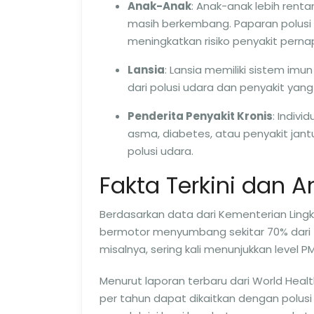
Anak-Anak
: Anak-anak lebih rent
masih berkembang. Paparan polus
meningkatkan risiko penyakit perna
Lansia
: Lansia memiliki sistem imu
dari polusi udara dan penyakit yang 
Penderita Penyakit Kronis
: Indivi
asma, diabetes, atau penyakit jant
polusi udara.
Fakta Terkini dan 
Berdasarkan data dari Kementerian Ling
bermotor menyumbang sekitar 70% dari tot
misalnya, sering kali menunjukkan level
Menurut laporan terbaru dari World Health
per tahun dapat dikaitkan dengan polus