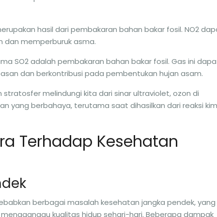
 merupakan hasil dari pembakaran bahan bakar fosil. NO2 dap
n dan memperburuk asma.
ama SO2 adalah pembakaran bahan bakar fosil. Gas ini dapa
pasan dan berkontribusi pada pembentukan hujan asam.
 stratosfer melindungi kita dari sinar ultraviolet, ozon di
 yang berbahaya, terutama saat dihasilkan dari reaksi kim
ra Terhadap Kesehatan
ndek
yebabkan berbagai masalah kesehatan jangka pendek, yang
t mengganggu kualitas hidup sehari-hari. Beberapa dampak