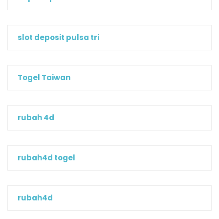
slot deposit pulsa tri
Togel Taiwan
rubah 4d
rubah4d togel
rubah4d