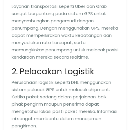
Layanan transportasi seperti Uber dan Grab
sangat bergantung pada sistem GPS untuk
menyambungkan pengemudi dengan
penumpang. Dengan menggunakan GPS, mereka
dapat memperkirakan waktu kedatangan dan
menyediakan rute tercepat, serta
memungkinkan penumpang untuk melacak posisi
kendaraan mereka secara realtime.
2. Pelacakan Logistik
Perusahaan logistik seperti DHL menggunakan
sistem pelacak GPS untuk melacak shipment.
Ketika paket sedang dalam perjalanan, baik
pihak pengirim maupun penerima dapat
mengetahui lokasi pasti paket mereka. Informasi
ini sangat membantu dalam manajemen
pengiriman.