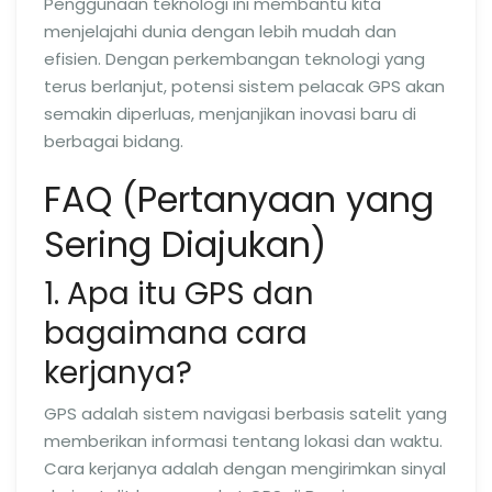
Penggunaan teknologi ini membantu kita
menjelajahi dunia dengan lebih mudah dan
efisien. Dengan perkembangan teknologi yang
terus berlanjut, potensi sistem pelacak GPS akan
semakin diperluas, menjanjikan inovasi baru di
berbagai bidang.
FAQ (Pertanyaan yang
Sering Diajukan)
1. Apa itu GPS dan
bagaimana cara
kerjanya?
GPS adalah sistem navigasi berbasis satelit yang
memberikan informasi tentang lokasi dan waktu.
Cara kerjanya adalah dengan mengirimkan sinyal