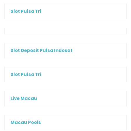
Slot Pulsa Tri
Slot Deposit Pulsa Indosat
Slot Pulsa Tri
Live Macau
Macau Pools