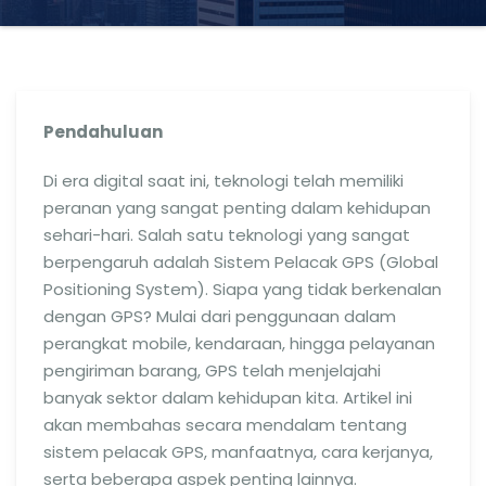
Pendahuluan
Di era digital saat ini, teknologi telah memiliki
peranan yang sangat penting dalam kehidupan
sehari-hari. Salah satu teknologi yang sangat
berpengaruh adalah Sistem Pelacak GPS (Global
Positioning System). Siapa yang tidak berkenalan
dengan GPS? Mulai dari penggunaan dalam
perangkat mobile, kendaraan, hingga pelayanan
pengiriman barang, GPS telah menjelajahi
banyak sektor dalam kehidupan kita. Artikel ini
akan membahas secara mendalam tentang
sistem pelacak GPS, manfaatnya, cara kerjanya,
serta beberapa aspek penting lainnya.