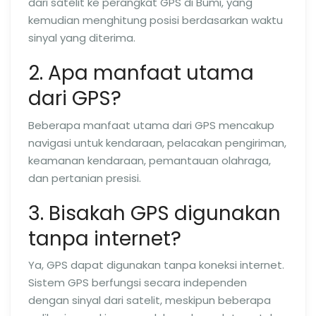
dari satelit ke perangkat GPS di Bumi, yang
kemudian menghitung posisi berdasarkan waktu
sinyal yang diterima.
2. Apa manfaat utama
dari GPS?
Beberapa manfaat utama dari GPS mencakup
navigasi untuk kendaraan, pelacakan pengiriman,
keamanan kendaraan, pemantauan olahraga,
dan pertanian presisi.
3. Bisakah GPS digunakan
tanpa internet?
Ya, GPS dapat digunakan tanpa koneksi internet.
Sistem GPS berfungsi secara independen
dengan sinyal dari satelit, meskipun beberapa