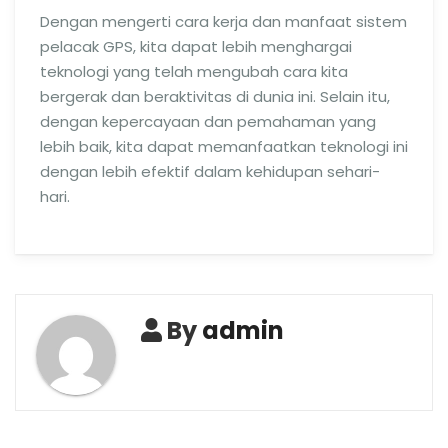
Dengan mengerti cara kerja dan manfaat sistem
pelacak GPS, kita dapat lebih menghargai
teknologi yang telah mengubah cara kita
bergerak dan beraktivitas di dunia ini. Selain itu,
dengan kepercayaan dan pemahaman yang
lebih baik, kita dapat memanfaatkan teknologi ini
dengan lebih efektif dalam kehidupan sehari-
hari.
By
admin