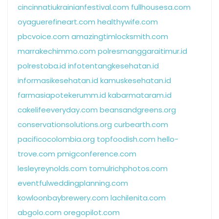
cincinnatiukrainianfestival.com
fullhousesa.com
oyaguerefineart.com
healthywife.com
pbcvoice.com
amazingtimlocksmith.com
marrakechimmo.com
polresmanggaraitimur.id
polrestoba.id
infotentangkesehatan.id
informasikesehatan.id
kamuskesehatan.id
farmasiapotekerumm.id
kabarmataram.id
cakelifeeveryday.com
beansandgreens.org
conservationsolutions.org
curbearth.com
pacificocolombia.org
topfoodish.com
hello-
trove.com
pmigconference.com
lesleyreynolds.com
tomulrichphotos.com
eventfulweddingplanning.com
kowloonbaybrewery.com
lachilenita.com
abgolo.com
oregopilot.com