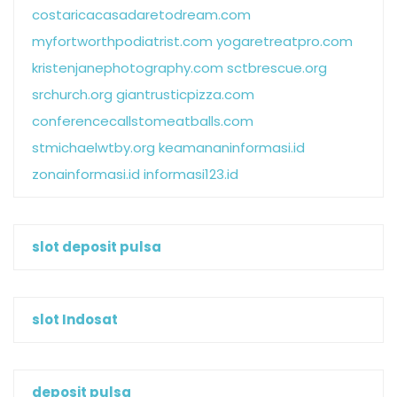
costaricacasadaretodream.com
myfortworthpodiatrist.com
yogaretreatpro.com
kristenjanephotography.com
sctbrescue.org
srchurch.org
giantrusticpizza.com
conferencecallstomeatballs.com
stmichaelwtby.org
keamananinformasi.id
zonainformasi.id
informasi123.id
slot deposit pulsa
slot Indosat
deposit pulsa