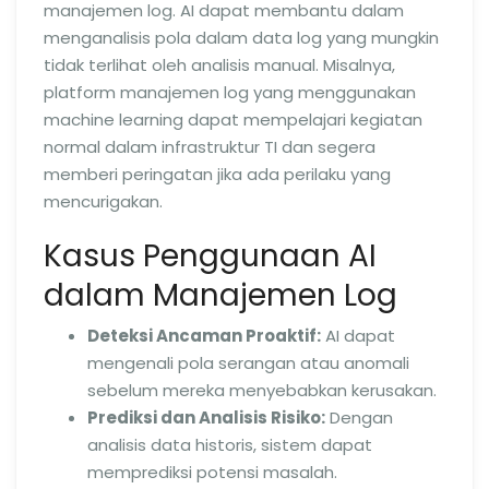
manajemen log. AI dapat membantu dalam
menganalisis pola dalam data log yang mungkin
tidak terlihat oleh analisis manual. Misalnya,
platform manajemen log yang menggunakan
machine learning dapat mempelajari kegiatan
normal dalam infrastruktur TI dan segera
memberi peringatan jika ada perilaku yang
mencurigakan.
Kasus Penggunaan AI
dalam Manajemen Log
Deteksi Ancaman Proaktif:
AI dapat
mengenali pola serangan atau anomali
sebelum mereka menyebabkan kerusakan.
Prediksi dan Analisis Risiko:
Dengan
analisis data historis, sistem dapat
memprediksi potensi masalah.