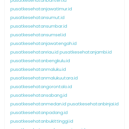
pusatkesehatanbanten.id
pusatkesehatanjawatimur.id
pusatkesehatansumut.id
pusatkesehatansumbar.id
pusatkesehatansumsel.id
pusatkesehatanjawatengah.id
pusatkesehatanriau.id
pusatkesehatanjambi.id
pusatkesehatanbengkulu.id
pusatkesehatanmaluku.id
pusatkesehatanmalukuutara.id
pusatkesehatangorontalo.id
pusatkesehatansabang.id
pusatkesehatanmedan.id
pusatkesehatanbinjai.id
pusatkesehatanpadang.id
pusatkesehatanbukittinggi.id