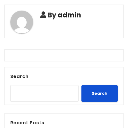
By
admin
Search
Search
Recent Posts