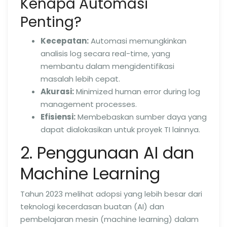
Kenapa Automasi
Penting?
Kecepatan:
Automasi memungkinkan
analisis log secara real-time, yang
membantu dalam mengidentifikasi
masalah lebih cepat.
Akurasi:
Minimized human error during log
management processes.
Efisiensi:
Membebaskan sumber daya yang
dapat dialokasikan untuk proyek TI lainnya.
2. Penggunaan AI dan
Machine Learning
Tahun 2023 melihat adopsi yang lebih besar dari
teknologi kecerdasan buatan (AI) dan
pembelajaran mesin (machine learning) dalam