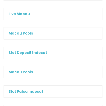
Live Macau
Macau Pools
Slot Deposit Indosat
Macau Pools
Slot Pulsa Indosat