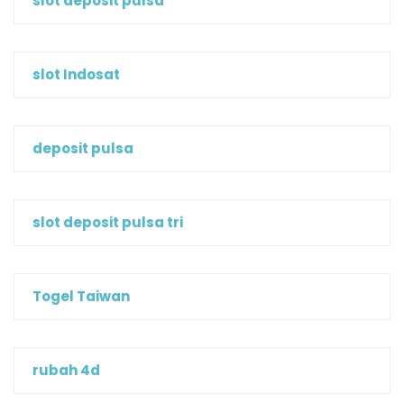
slot deposit pulsa
slot Indosat
deposit pulsa
slot deposit pulsa tri
Togel Taiwan
rubah 4d