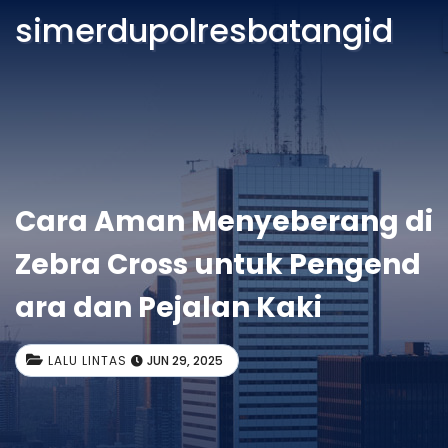
simerdupolresbatangid
Cara Aman Menyeberang di
Zebra Cross untuk Pengend
ara dan Pejalan Kaki
LALU LINTAS
JUN 29, 2025