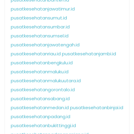
pusatkesehatanjawatimur.id
pusatkesehatansumut.id
pusatkesehatansumbar.id
pusatkesehatansumsel.id
pusatkesehatanjawatengah.id
pusatkesehatanriau.id
pusatkesehatanjambi.id
pusatkesehatanbengkulu.id
pusatkesehatanmaluku.id
pusatkesehatanmalukuutara.id
pusatkesehatangorontalo.id
pusatkesehatansabang.id
pusatkesehatanmedan.id
pusatkesehatanbinjai.id
pusatkesehatanpadang.id
pusatkesehatanbukittinggi.id