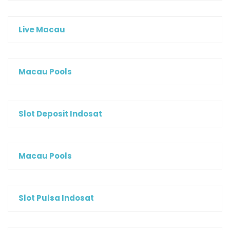
Live Macau
Macau Pools
Slot Deposit Indosat
Macau Pools
Slot Pulsa Indosat