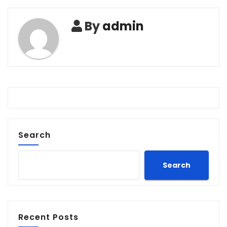
By
admin
Search
Search
Recent Posts