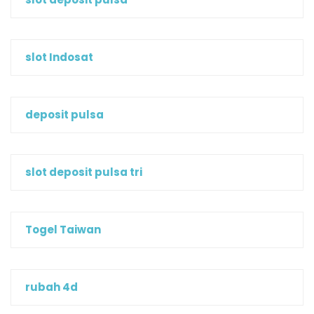
slot Indosat
deposit pulsa
slot deposit pulsa tri
Togel Taiwan
rubah 4d