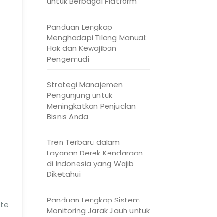
untuk Berbagai Platform
Panduan Lengkap
Menghadapi Tilang Manual:
Hak dan Kewajiban
Pengemudi
Strategi Manajemen
Pengunjung untuk
Meningkatkan Penjualan
Bisnis Anda
Tren Terbaru dalam
Layanan Derek Kendaraan
di Indonesia yang Wajib
Diketahui
Panduan Lengkap Sistem
ute
Monitoring Jarak Jauh untuk