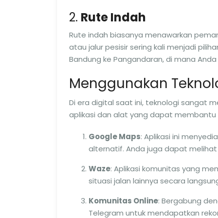
2.
Rute Indah
Rute indah biasanya menawarkan peman
atau jalur pesisir sering kali menjadi pil
Bandung ke Pangandaran, di mana Anda 
Menggunakan Teknolo
Di era digital saat ini, teknologi sanga
aplikasi dan alat yang dapat membantu
Google Maps
: Aplikasi ini menyedi
alternatif. Anda juga dapat melihat p
Waze
: Aplikasi komunitas yang m
situasi jalan lainnya secara langsu
Komunitas Online
: Bergabung den
Telegram untuk mendapatkan rekom