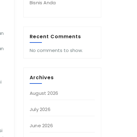
Bisnis Anda
an
Recent Comments
an
No comments to show.
Archives
i
August 2026
July 2026
June 2026
si