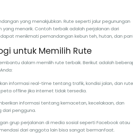
dangan yang menakjubkan. Rute seperti jalur pegunungan
ihan yang menarik. Contoh terbaik adalah perjalanan dari
dapat menikmati pemandangan kebun teh, hutan, dan pant
gi untuk Memilih Rute
t membantu dalam memilih rute terbaik. Berikut adalah beber
 Anda:
akan informasi real-time tentang trafik, kondisi jalan, dan rut
eta offline jika internet tidak tersedia.
emberikan informasi tentang kemacetan, kecelakaan, dan
ng dari pengguna.
gan grup perjalanan di media sosial seperti Facebook atau
endasi dari anggota lain bisa sangat bermanfaat.