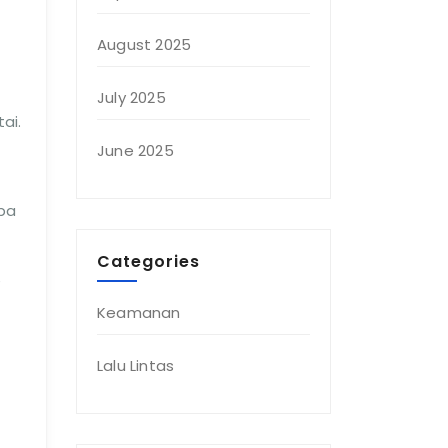
August 2025
July 2025
ai.
June 2025
apa
Categories
e
Keamanan
Lalu Lintas