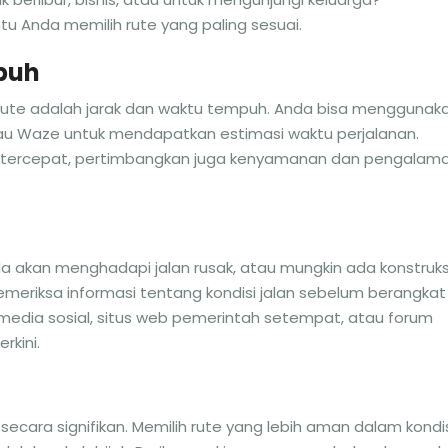
 Anda memilih rute yang paling sesuai.
puh
 rute adalah jarak dan waktu tempuh. Anda bisa menggunak
atau Waze untuk mendapatkan estimasi waktu perjalanan.
e tercepat, pertimbangkan juga kenyamanan dan pengalam
da akan menghadapi jalan rusak, atau mungkin ada konstruks
eriksa informasi tentang kondisi jalan sebelum berangkat
media sosial, situs web pemerintah setempat, atau forum
rkini.
cara signifikan. Memilih rute yang lebih aman dalam kondi