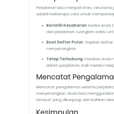
Perjalanan bisa menjadi stres, terutama
adalah beberapa cara untuk mempersiapk
Berlatih Kesabaran
: Ketika Anda
dari perjalanan. Luangkan waktu 
Buat Daftar Putar
: Siapkan dafta
menyenangkan.
Tetap Terhubung
: Pastikan Anda
dalam perjalanan, baik melalui tele
Mencatat Pengalaman
Mencatat pengalaman selama perjalana
menyenangkan. Anda bisa menggunakan a
tempat yang dikunjungi, dan bahkan rek
Kesimpulan