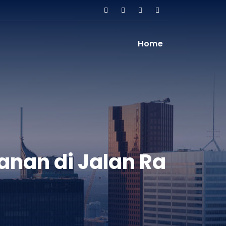
Home
lanan di Jalan Ra