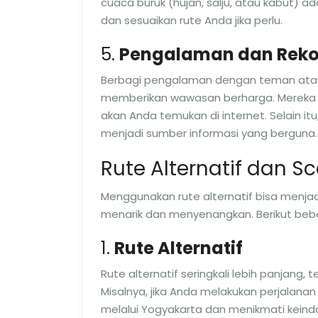
cuaca buruk (hujan, salju, atau kabut) a
dan sesuaikan rute Anda jika perlu.
5.
Pengalaman dan Rek
Berbagi pengalaman dengan teman atau
memberikan wawasan berharga. Mereka mu
akan Anda temukan di internet. Selain itu
menjadi sumber informasi yang berguna.
Rute Alternatif dan S
Menggunakan rute alternatif bisa menja
menarik dan menyenangkan. Berikut bebera
1.
Rute Alternatif
Rute alternatif seringkali lebih panjang
Misalnya, jika Anda melakukan perjalana
melalui Yogyakarta dan menikmati kein