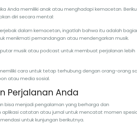
 jika Anda memiliki anak atau menghadapi kemacetan. Beriku
an diri secara mental:
 terjebak dalam kemacetan, ingatlah bahwa itu adalah bagia
untuk menikmati pemandangan atau mendengarkan musik.
r putar musik atau podcast untuk membuat perjalanan lebih
 memiliki cara untuk tetap terhubung dengan orang-orang s
pon atau media sosial.
 Perjalanan Anda
n bisa menjadi pengalaman yang berharga dan
plikasi catatan atau jurnal untuk mencatat momen spesia
omendasi untuk kunjungan berikutnya.