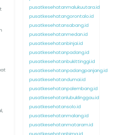
pusatkesehatanmalukuutara.id
t
pusatkesehatangorontalo.id
pusatkesehatansabang.id
n
pusatkesehatanmedan.id
pusatkesehatanbinjai.id
pusatkesehatanpadang.id
pusatkesehatanbukittinggi.id
aat
pusatkesehatanpadangpanjang.id
pusatkesehatandumai.id
pusatkesehatanpalembang.id
pusatkesehatanlubuklinggau.id
pusatkesehatansolo.id
l,
pusatkesehatanmalang.id
pusatkesehatanmataram.id
pusatkesehatanbima.id