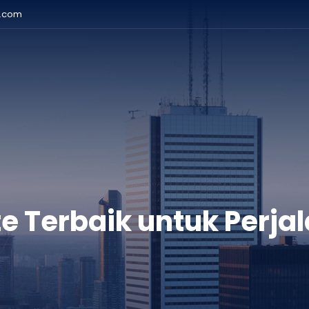
r.com
e Terbaik untuk Perja