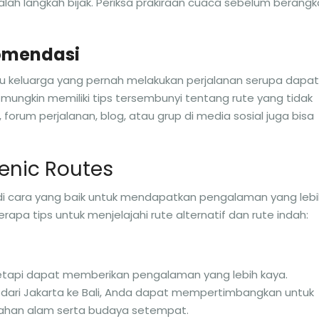
dalah langkah bijak. Periksa prakiraan cuaca sebelum berangk
omendasi
 keluarga yang pernah melakukan perjalanan serupa dapat
ngkin memiliki tips tersembunyi tentang rute yang tidak
, forum perjalanan, blog, atau grup di media sosial juga bisa
cenic Routes
di cara yang baik untuk mendapatkan pengalaman yang lebi
pa tips untuk menjelajahi rute alternatif dan rute indah:
, tetapi dapat memberikan pengalaman yang lebih kaya.
n dari Jakarta ke Bali, Anda dapat mempertimbangkan untuk
dahan alam serta budaya setempat.