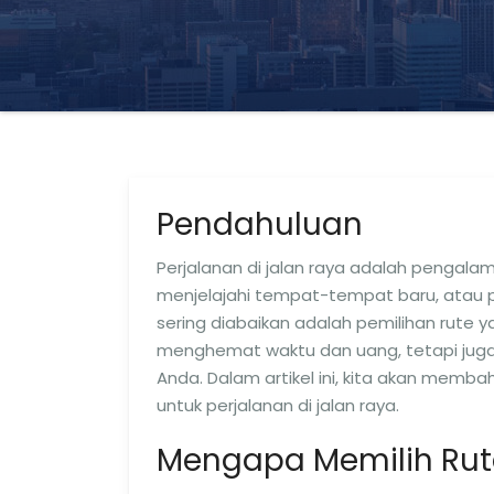
Pendahuluan
Perjalanan di jalan raya adalah pengala
menjelajahi tempat-tempat baru, atau pe
sering diabaikan adalah pemilihan rute y
menghemat waktu dan uang, tetapi jug
Anda. Dalam artikel ini, kita akan memb
untuk perjalanan di jalan raya.
Mengapa Memilih Rut