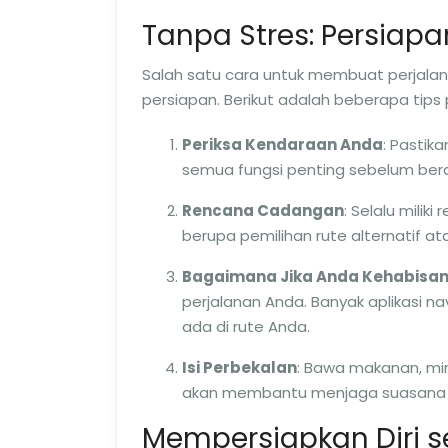
Tanpa Stres: Persiapa
Salah satu cara untuk membuat perjal
persiapan. Berikut adalah beberapa tips
Periksa Kendaraan Anda
: Pastik
semua fungsi penting sebelum ber
Rencana Cadangan
: Selalu milik
berupa pemilihan rute alternatif 
Bagaimana Jika Anda Kehabisan
perjalanan Anda. Banyak aplikasi 
ada di rute Anda.
Isi Perbekalan
: Bawa makanan, min
akan membantu menjaga suasana ha
Mempersiapkan Diri s