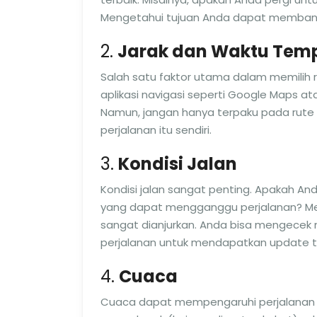
Mengetahui tujuan Anda dapat membantu
2.
Jarak dan Waktu Tem
Salah satu faktor utama dalam memilih
aplikasi navigasi seperti Google Maps 
Namun, jangan hanya terpaku pada rut
perjalanan itu sendiri.
3.
Kondisi Jalan
Kondisi jalan sangat penting. Apakah An
yang dapat mengganggu perjalanan? Mem
sangat dianjurkan. Anda bisa mengecek 
perjalanan untuk mendapatkan update te
4.
Cuaca
Cuaca dapat mempengaruhi perjalanan se