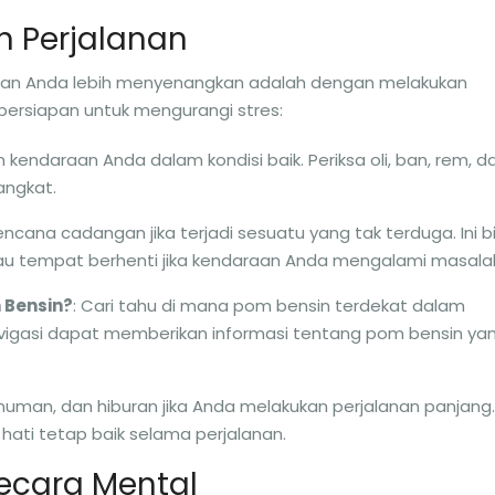
n Perjalanan
anan Anda lebih menyenangkan adalah dengan melakukan
 persiapan untuk mengurangi stres:
an kendaraan Anda dalam kondisi baik. Periksa oli, ban, rem, d
angkat.
i rencana cadangan jika terjadi sesuatu yang tak terduga. Ini b
atau tempat berhenti jika kendaraan Anda mengalami masala
 Bensin?
: Cari tahu di mana pom bensin terdekat dalam
navigasi dapat memberikan informasi tentang pom bensin ya
uman, dan hiburan jika Anda melakukan perjalanan panjang. 
ti tetap baik selama perjalanan.
ecara Mental