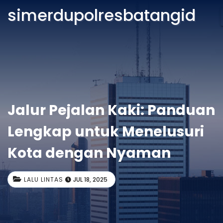
simerdupolresbatangid
Jalur Pejalan Kaki: Panduan
Lengkap untuk Menelusuri
Kota dengan Nyaman
LALU LINTAS
JUL 18, 2025