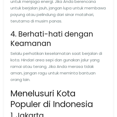
untuk menjaga energi. Jika Anda berencana
untuk berjalan jauh, jangan lupa untuk membawa
payung atau pelindung dari sinar matahari,
terutama di musim panas.
4. Berhati-hati dengan
Keamanan
Selalu perhatikan keselamatan saat berjalan di
kota. Hindari area sepi dan gunakan jalur yang
ramai atau terang. Jika Anda merasa tidak
aman, jangan ragu untuk meminta bantuan
orang lain.
Menelusuri Kota
Populer di Indonesia
1. Jakarta