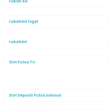
rubah 4d
rubah4d togel
rubah4d
Slot Pulsa Tri
Slot Deposit Pulsa Indosat