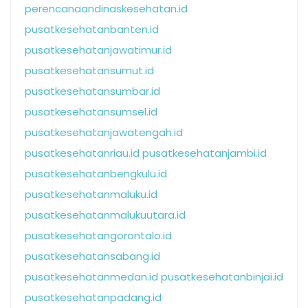
perencanaandinaskesehatan.id
pusatkesehatanbanten.id
pusatkesehatanjawatimur.id
pusatkesehatansumut.id
pusatkesehatansumbar.id
pusatkesehatansumsel.id
pusatkesehatanjawatengah.id
pusatkesehatanriau.id
pusatkesehatanjambi.id
pusatkesehatanbengkulu.id
pusatkesehatanmaluku.id
pusatkesehatanmalukuutara.id
pusatkesehatangorontalo.id
pusatkesehatansabang.id
pusatkesehatanmedan.id
pusatkesehatanbinjai.id
pusatkesehatanpadang.id