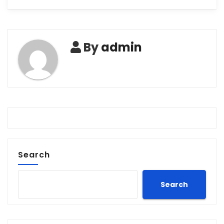
By
admin
Search
Search