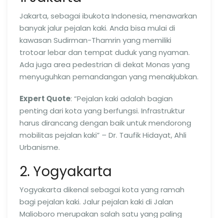
Jakarta, sebagai ibukota Indonesia, menawarkan
banyak jalur pejalan kaki. Anda bisa mulai di
kawasan Sudirman-Thamrin yang memiliki
trotoar lebar dan tempat duduk yang nyaman.
Ada juga area pedestrian di dekat Monas yang
menyuguhkan pemandangan yang menakjubkan.
Expert Quote
: “Pejalan kaki adalah bagian
penting dari kota yang berfungsi. Infrastruktur
harus dirancang dengan baik untuk mendorong
mobilitas pejalan kaki” – Dr. Taufik Hidayat, Ahli
Urbanisme.
2. Yogyakarta
Yogyakarta dikenal sebagai kota yang ramah
bagi pejalan kaki. Jalur pejalan kaki di Jalan
Malioboro merupakan salah satu yang paling