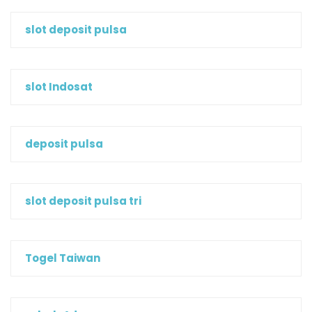
slot deposit pulsa
slot Indosat
deposit pulsa
slot deposit pulsa tri
Togel Taiwan