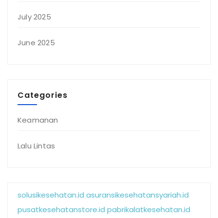
July 2025
June 2025
Categories
Keamanan
Lalu Lintas
solusikesehatan.id
asuransikesehatansyariah.id
pusatkesehatanstore.id
pabrikalatkesehatan.id