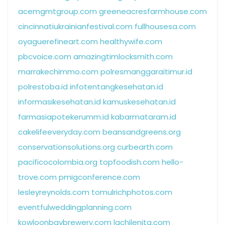
acemgmtgroup.com
greeneacresfarmhouse.com
cincinnatiukrainianfestival.com
fullhousesa.com
oyaguerefineart.com
healthywife.com
pbcvoice.com
amazingtimlocksmith.com
marrakechimmo.com
polresmanggaraitimur.id
polrestoba.id
infotentangkesehatan.id
informasikesehatan.id
kamuskesehatan.id
farmasiapotekerumm.id
kabarmataram.id
cakelifeeveryday.com
beansandgreens.org
conservationsolutions.org
curbearth.com
pacificocolombia.org
topfoodish.com
hello-
trove.com
pmigconference.com
lesleyreynolds.com
tomulrichphotos.com
eventfulweddingplanning.com
kowloonbaybrewery.com
lachilenita.com