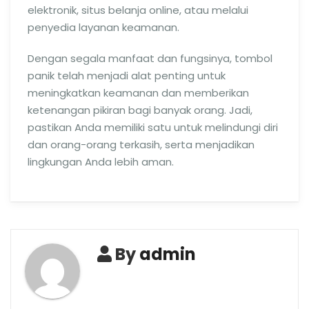
elektronik, situs belanja online, atau melalui
penyedia layanan keamanan.
Dengan segala manfaat dan fungsinya, tombol
panik telah menjadi alat penting untuk
meningkatkan keamanan dan memberikan
ketenangan pikiran bagi banyak orang. Jadi,
pastikan Anda memiliki satu untuk melindungi diri
dan orang-orang terkasih, serta menjadikan
lingkungan Anda lebih aman.
By
admin