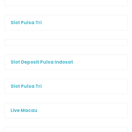
Slot Pulsa Tri
Slot Deposit Pulsa Indosat
Slot Pulsa Tri
Live Macau