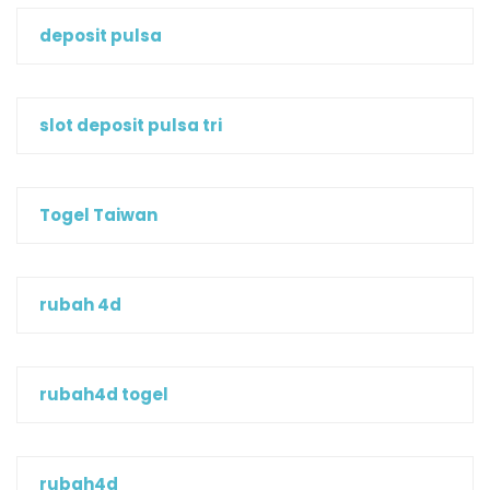
deposit pulsa
slot deposit pulsa tri
Togel Taiwan
rubah 4d
rubah4d togel
rubah4d