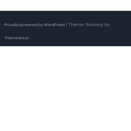
|
Theme: Busiway by
Proudly powered by WordPress
.
Themeansar