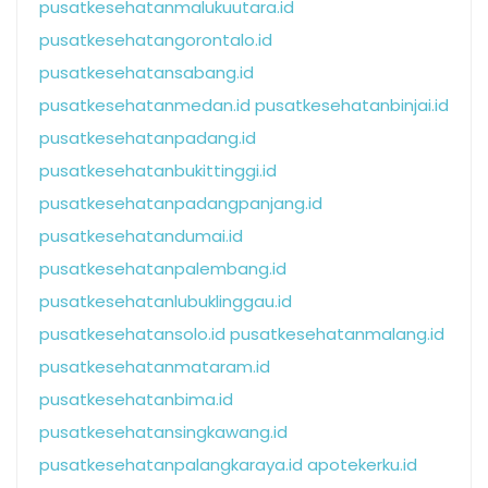
pusatkesehatanmalukuutara.id
pusatkesehatangorontalo.id
pusatkesehatansabang.id
pusatkesehatanmedan.id
pusatkesehatanbinjai.id
pusatkesehatanpadang.id
pusatkesehatanbukittinggi.id
pusatkesehatanpadangpanjang.id
pusatkesehatandumai.id
pusatkesehatanpalembang.id
pusatkesehatanlubuklinggau.id
pusatkesehatansolo.id
pusatkesehatanmalang.id
pusatkesehatanmataram.id
pusatkesehatanbima.id
pusatkesehatansingkawang.id
pusatkesehatanpalangkaraya.id
apotekerku.id