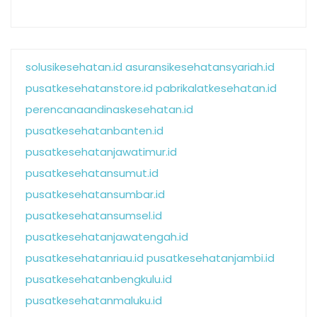
solusikesehatan.id
asuransikesehatansyariah.id
pusatkesehatanstore.id
pabrikalatkesehatan.id
perencanaandinaskesehatan.id
pusatkesehatanbanten.id
pusatkesehatanjawatimur.id
pusatkesehatansumut.id
pusatkesehatansumbar.id
pusatkesehatansumsel.id
pusatkesehatanjawatengah.id
pusatkesehatanriau.id
pusatkesehatanjambi.id
pusatkesehatanbengkulu.id
pusatkesehatanmaluku.id