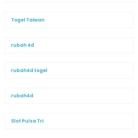
Togel Taiwan
rubah 4d
rubah4d togel
rubah4d
Slot Pulsa Tri