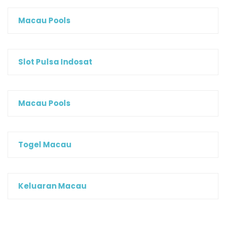
Macau Pools
Slot Pulsa Indosat
Macau Pools
Togel Macau
Keluaran Macau