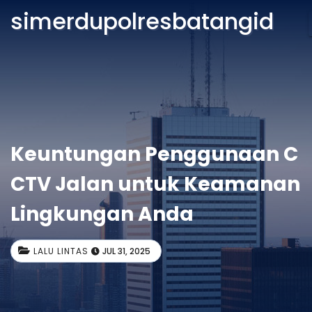
simerdupolresbatangid
Keuntungan Penggunaan C
CTV Jalan untuk Keamanan
Lingkungan Anda
LALU LINTAS
JUL 31, 2025