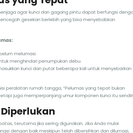
enjaga agar kunci dan gagang pintu dapat berfungsi deng
mencegah gesekan berlebih yang bisa menyebabkan
umas:
sebelum melumasi.
untuk menghindari penumpukan debu.
masukkan kunci dan putar beberapa kali untuk menyebarkan
nisi peralatan rumah tangga, “Pelumas yang tepat bukan
tetapi juga memperpanjang umur komponen kunci itu sendiri
 Diperlukan
batas, terutama jika sering digunakan. Jika Anda mulai
gsi dengan baik meskipun telah dibersihkan dan dilumasi,