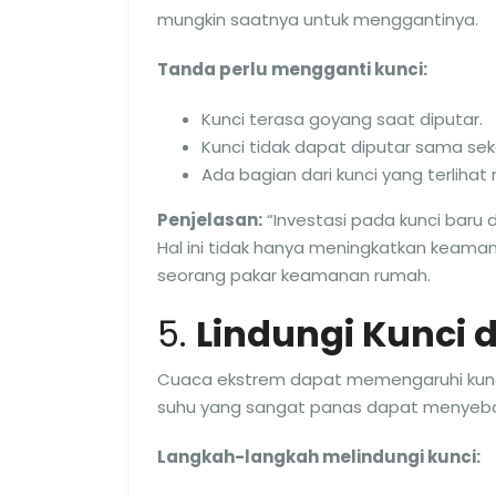
mungkin saatnya untuk menggantinya.
Tanda perlu mengganti kunci:
Kunci terasa goyang saat diputar.
Kunci tidak dapat diputar sama seka
Ada bagian dari kunci yang terlihat
Penjelasan:
“Investasi pada kunci baru 
Hal ini tidak hanya meningkatkan keaman
seorang pakar keamanan rumah.
5.
Lindungi Kunci 
Cuaca ekstrem dapat memengaruhi kunci pi
suhu yang sangat panas dapat menyebab
Langkah-langkah melindungi kunci: