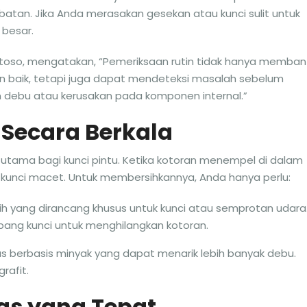
atan. Jika Anda merasakan gesekan atau kunci sulit untuk
 besar.
antoso, mengatakan, “Pemeriksaan rutin tidak hanya memban
n baik, tetapi juga dapat mendeteksi masalah sebelum
an debu atau kerusakan pada komponen internal.”
 Secara Berkala
tama bagi kunci pintu. Ketika kotoran menempel di dalam
an kunci macet. Untuk membersihkannya, Anda hanya perlu:
yang dirancang khusus untuk kunci atau semprotan udara
ang kunci untuk menghilangkan kotoran.
 berbasis minyak yang dapat menarik lebih banyak debu.
grafit.
s yang Tepat