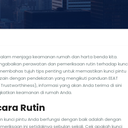
dalam menjaga keamanan rumah dan harta benda kita.
ngabaikan perawatan dan pemeriksaan rutin terhadap kunc
an membahas tujuh tips penting untuk memastikan kunci pintu
Dizain dengan pendekatan yang mengikuti panduan EEAT
, Trustworthiness), informasi yang akan Anda terima di sini
katkan keamanan di rumah Anda.
cara Rutin
an kunci pintu Anda berfungsi dengan baik adalah dengan
eriksaan ini setidaknya sebulan sekali. Cek apakah kunci