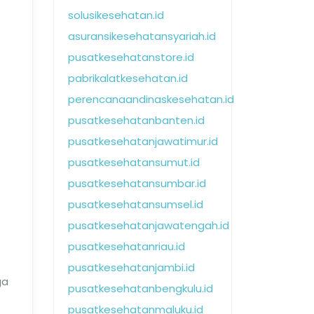
solusikesehatan.id
asuransikesehatansyariah.id
pusatkesehatanstore.id
pabrikalatkesehatan.id
perencanaandinaskesehatan.id
pusatkesehatanbanten.id
pusatkesehatanjawatimur.id
pusatkesehatansumut.id
pusatkesehatansumbar.id
pusatkesehatansumsel.id
pusatkesehatanjawatengah.id
pusatkesehatanriau.id
pusatkesehatanjambi.id
ga
pusatkesehatanbengkulu.id
pusatkesehatanmaluku.id