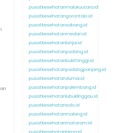
pusatkesehatanmalukuutara.id
pusatkesehatangorontalo.id
pusatkesehatansabang.id
h
pusatkesehatanmedan.id
pusatkesehatanbinjai.id
pusatkesehatanpadang.id
pusatkesehatanbukittinggi.id
pusatkesehatanpadangpanjang.id
pusatkesehatandumai.id
pusatkesehatanpalembang.id
gan
pusatkesehatanlubuklinggau.id
pusatkesehatansolo.id
pusatkesehatanmalang.id
pusatkesehatanmataram.id
pusatkesehatanbima.id