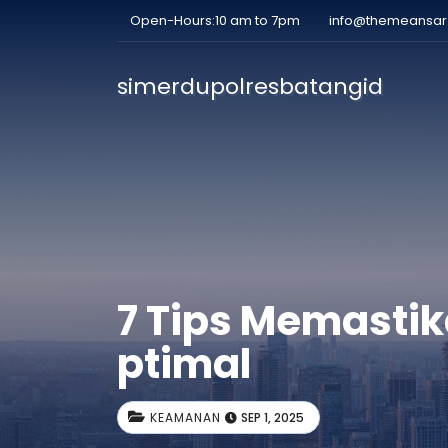
Open-Hours:10 am to 7pm
info@themeansa
simerdupolresbatangid
7 Tips Memastik
ptimal
KEAMANAN
SEP 1, 2025