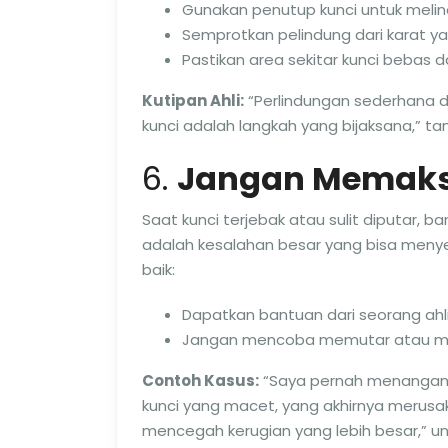
Gunakan penutup kunci untuk melind
Semprotkan pelindung dari karat y
Pastikan area sekitar kunci bebas d
Kutipan Ahli:
“Perlindungan sederhana 
kunci adalah langkah yang bijaksana,” ta
6.
Jangan Memaks
Saat kunci terjebak atau sulit diputar,
adalah kesalahan besar yang bisa menyeb
baik:
Dapatkan bantuan dari seorang ahli
Jangan mencoba memutar atau men
Contoh Kasus:
“Saya pernah menangan
kunci yang macet, yang akhirnya merusak 
mencegah kerugian yang lebih besar,” un