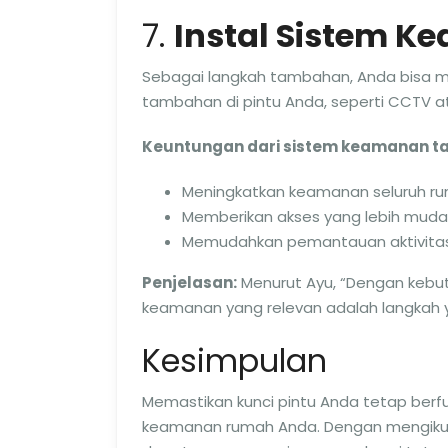
7.
Instal Sistem 
Sebagai langkah tambahan, Anda bisa 
tambahan di pintu Anda, seperti CCTV at
Keuntungan dari sistem keamanan 
Meningkatkan keamanan seluruh ru
Memberikan akses yang lebih mud
Memudahkan pemantauan aktivitas d
Penjelasan:
Menurut Ayu, “Dengan keb
keamanan yang relevan adalah langkah y
Kesimpulan
Memastikan kunci pintu Anda tetap ber
keamanan rumah Anda. Dengan mengikuti 