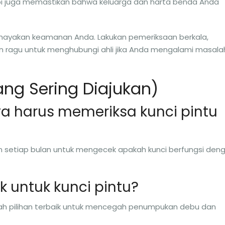
i juga memastikan bahwa keluarga dan harta benda Anda
hayakan keamanan Anda. Lakukan pemeriksaan berkala,
n ragu untuk menghubungi ahli jika Anda mengalami masala
ng Sering Diajukan)
ya harus memeriksa kunci pintu
n setiap bulan untuk mengecek apakah kunci berfungsi den
k untuk kunci pintu?
alah pilihan terbaik untuk mencegah penumpukan debu dan