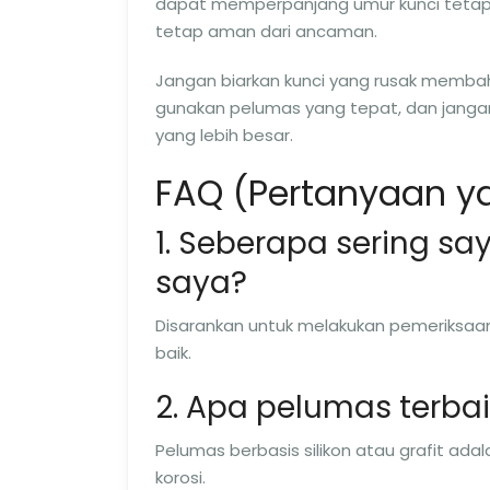
dapat memperpanjang umur kunci tetap
tetap aman dari ancaman.
Jangan biarkan kunci yang rusak memba
gunakan pelumas yang tepat, dan janga
yang lebih besar.
FAQ (Pertanyaan ya
1. Seberapa sering sa
saya?
Disarankan untuk melakukan pemeriksaa
baik.
2. Apa pelumas terbai
Pelumas berbasis silikon atau grafit ad
korosi.