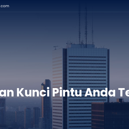
r.com
an Kunci Pintu Anda T