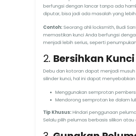
berfungsi dengan lancar tanpa ada hamb
diputar, bisa jadi ada masalah yang lebih
Contoh:
Seorang ahli locksmith, Budi S
memastikan kunci Anda berfungsi denga
menjadi lebih serius, seperti penumpuk
2.
Bersihkan Kunci
Debu dan kotoran dapat menjadi musuh u
silinder kunci, hal ini dapat menyebabk
Menggunakan semprotan pembersih 
Mendorong semprotan ke dalam lub
Tip Khusus:
Hindari penggunaan pelumas
Selalu pilih pelumas berbasis silikon atau 
3.
Gunakan Peluma