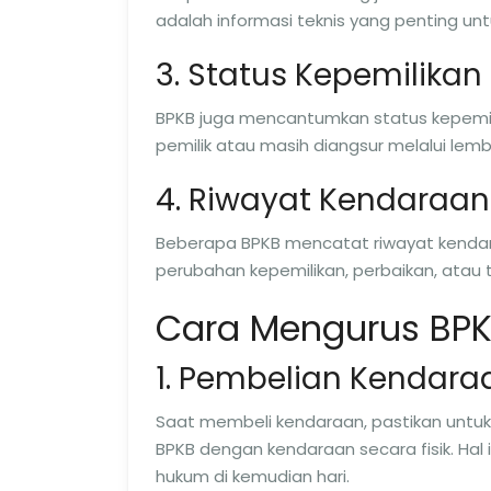
adalah informasi teknis yang penting untu
3. Status Kepemilikan
BPKB juga mencantumkan status kepemil
pemilik atau masih diangsur melalui le
4. Riwayat Kendaraan
Beberapa BPKB mencatat riwayat kendar
perubahan kepemilikan, perbaikan, atau
Cara Mengurus BP
1. Pembelian Kendara
Saat membeli kendaraan, pastikan untuk
BPKB dengan kendaraan secara fisik. Ha
hukum di kemudian hari.