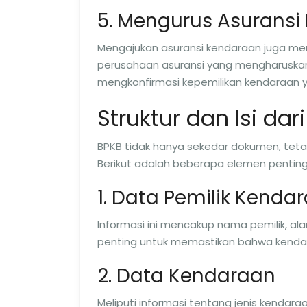
5. Mengurus Asuransi
Mengajukan asuransi kendaraan juga mem
perusahaan asuransi yang mengharuskan
mengkonfirmasi kepemilikan kendaraan y
Struktur dan Isi dar
BPKB tidak hanya sekedar dokumen, tetapi 
Berikut adalah beberapa elemen pentin
1. Data Pemilik Kenda
Informasi ini mencakup nama pemilik, alam
penting untuk memastikan bahwa kendar
2. Data Kendaraan
Meliputi informasi tentang jenis kendara