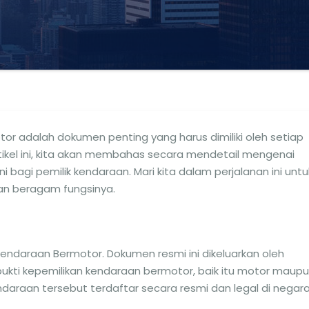
or adalah dokumen penting yang harus dimiliki oleh setiap
rtikel ini, kita akan membahas secara mendetail mengenai
i bagi pemilik kendaraan. Mari kita dalam perjalanan ini untu
an beragam fungsinya.
Kendaraan Bermotor. Dokumen resmi ini dikeluarkan oleh
bukti kepemilikan kendaraan bermotor, baik itu motor maup
ndaraan tersebut terdaftar secara resmi dan legal di negara