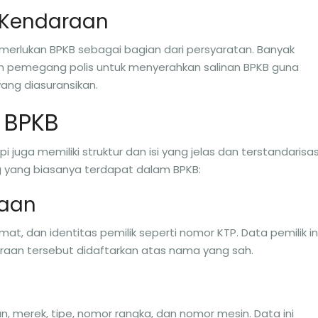
 Kendaraan
erlukan BPKB sebagai bagian dari persyaratan. Banyak
 pemegang polis untuk menyerahkan salinan BPKB guna
ang diasuransikan.
i BPKB
juga memiliki struktur dan isi yang jelas dan terstandarisas
g yang biasanya terdapat dalam BPKB:
raan
at, dan identitas pemilik seperti nomor KTP. Data pemilik in
aan tersebut didaftarkan atas nama yang sah.
an, merek, tipe, nomor rangka, dan nomor mesin. Data ini