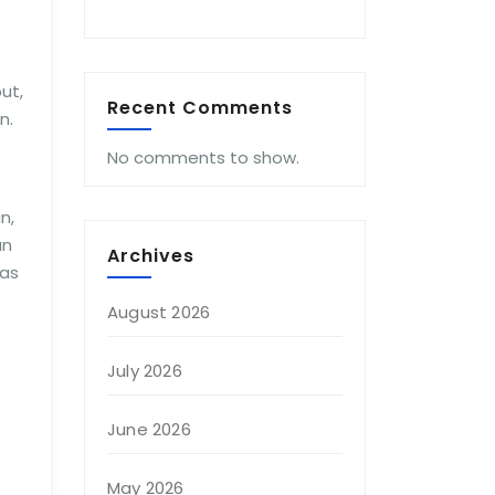
ut,
Recent Comments
n.
No comments to show.
n,
an
Archives
tas
August 2026
July 2026
June 2026
May 2026