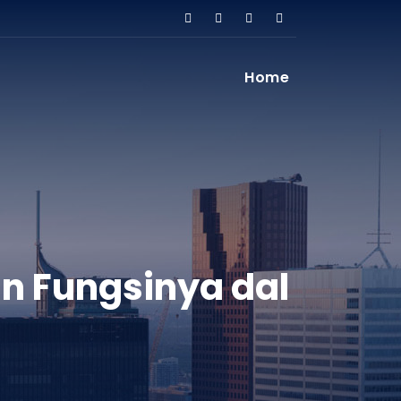
Home
 Fungsinya dal