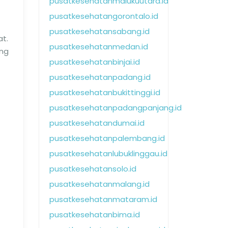
pusatkesehatanmalukuutara.id
pusatkesehatangorontalo.id
pusatkesehatansabang.id
t.
pusatkesehatanmedan.id
ang
pusatkesehatanbinjai.id
pusatkesehatanpadang.id
pusatkesehatanbukittinggi.id
pusatkesehatanpadangpanjang.id
pusatkesehatandumai.id
pusatkesehatanpalembang.id
pusatkesehatanlubuklinggau.id
pusatkesehatansolo.id
pusatkesehatanmalang.id
pusatkesehatanmataram.id
pusatkesehatanbima.id