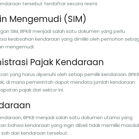
daraan tersebut terdaftar secara resmi.
Izin Mengemudi (SIM)
gan SIM, BPKB menjadi salah satu dokumen yang perlu
riksa keabsahan kendaraan yang dimiliki oleh pemohon sebag
kan mengemudi.
istrasi Pajak Kendaraan
an yang harus dipenuhi oleh setiap pemilik kendaraan. BPK
, di mana pemerintah dapat mendata jumlah kendaraan
atan pajak dari sektor ini.
endaraan
kendaraan, BPKB menjadi salah satu dokumen utama yang
an bahwa kendaraan yang ingin dibeli tidak memiliki masala
 sah dari kendaraan tersebut.