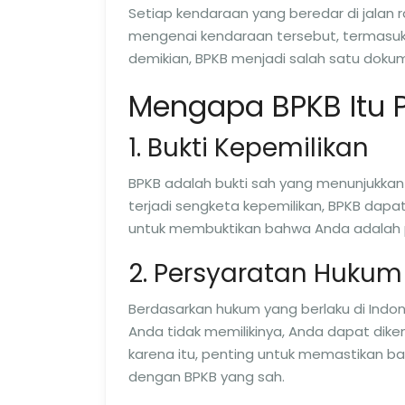
Setiap kendaraan yang beredar di jalan r
mengenai kendaraan tersebut, termasuk 
demikian, BPKB menjadi salah satu dokumen
Mengapa BPKB Itu 
1. Bukti Kepemilikan
BPKB adalah bukti sah yang menunjukkan
terjadi sengketa kepemilikan, BPKB dapat 
untuk membuktikan bahwa Anda adalah pe
2. Persyaratan Hukum
Berdasarkan hukum yang berlaku di Indone
Anda tidak memilikinya, Anda dapat dike
karena itu, penting untuk memastikan ba
dengan BPKB yang sah.