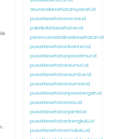
asuransikesehatansyariah.id
pusatkesehatanstore.id
pabrikalatkesehatan.id
lik
perencanaandinaskesehatan.id
pusatkesehatanbanten.id
pusatkesehatanjawatimur.id
pusatkesehatansumut.id
pusatkesehatansumbar.id
pusatkesehatansumsel.id
pusatkesehatanjawatengah.id
pusatkesehatanriau.id
pusatkesehatanjambi.id
pusatkesehatanbengkulu.id
ah
pusatkesehatanmaluku.id