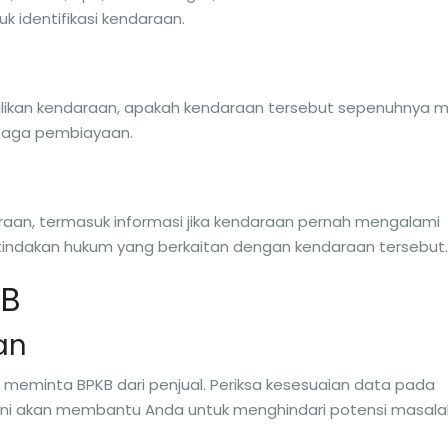
k identifikasi kendaraan.
ikan kendaraan, apakah kendaraan tersebut sepenuhnya mi
mbaga pembiayaan.
aan, termasuk informasi jika kendaraan pernah mengalami
 tindakan hukum yang berkaitan dengan kendaraan tersebut.
KB
an
 meminta BPKB dari penjual. Periksa kesesuaian data pada
l ini akan membantu Anda untuk menghindari potensi masal