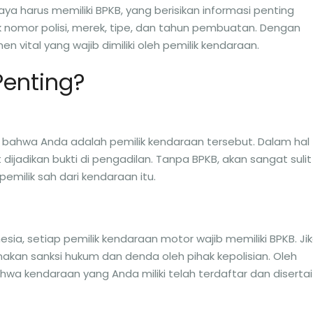
aya harus memiliki BPKB, yang berisikan informasi penting
nomor polisi, merek, tipe, dan tahun pembuatan. Dengan
 vital yang wajib dimiliki oleh pemilik kendaraan.
Penting?
 bahwa Anda adalah pemilik kendaraan tersebut. Dalam hal
dijadikan bukti di pengadilan. Tanpa BPKB, akan sangat sulit
milik sah dari kendaraan itu.
sia, setiap pemilik kendaraan motor wajib memiliki BPKB. Ji
nakan sanksi hukum dan denda oleh pihak kepolisian. Oleh
hwa kendaraan yang Anda miliki telah terdaftar dan disertai