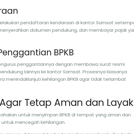
raan
elakukan pendaftaran kendaraan di kantor Samsat setempa
ir, menyerahkan dokumen pendukung, dan membayar pajak y
 Penggantian BPKB
a mengurus penggantiannya dengan membawa surat resmi
 pendukung lainnya ke kantor Samsat. Prosesnya biasanya
a menindaklanjuti kehilangan BPKB agar tidak terlambat
 Agar Tetap Aman dan Layak
Usahakan untuk menyimpan BPKB di tempat yang aman dan
n untuk mencegah kehilangan.