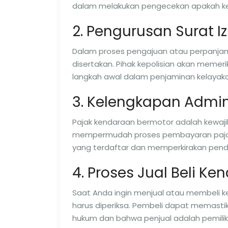
dalam melakukan pengecekan apakah ken
2. Pengurusan Surat 
Dalam proses pengajuan atau perpanjan
disertakan. Pihak kepolisian akan meme
langkah awal dalam penjaminan kelaya
3. Kelengkapan Admin
Pajak kendaraan bermotor adalah kewajib
mempermudah proses pembayaran pajak
yang terdaftar dan memperkirakan pendap
4. Proses Jual Beli K
Saat Anda ingin menjual atau membeli 
harus diperiksa. Pembeli dapat memastik
hukum dan bahwa penjual adalah pemilik