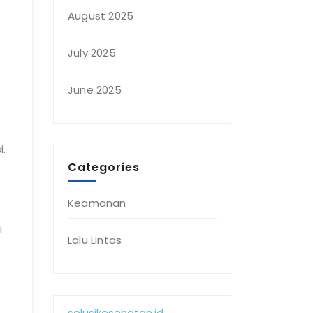
August 2025
July 2025
June 2025
i.
Categories
Keamanan
i
Lalu Lintas
solusikesehatan.id