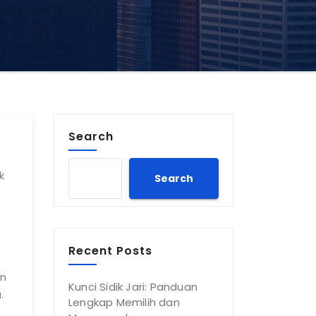
Search
k
Search
Recent Posts
un
Kunci Sidik Jari: Panduan
.
Lengkap Memilih dan