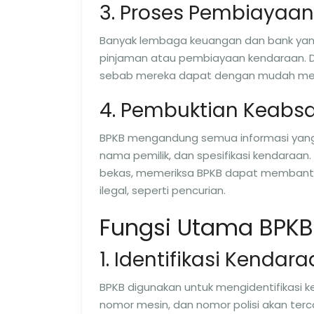
3. Proses Pembiayaan
Banyak lembaga keuangan dan bank yan
pinjaman atau pembiayaan kendaraan. D
sebab mereka dapat dengan mudah mela
4. Pembuktian Keabs
BPKB mengandung semua informasi yang 
nama pemilik, dan spesifikasi kendaraa
bekas, memeriksa BPKB dapat membantu 
ilegal, seperti pencurian.
Fungsi Utama BPKB
1. Identifikasi Kendar
BPKB digunakan untuk mengidentifikasi k
nomor mesin, dan nomor polisi akan te