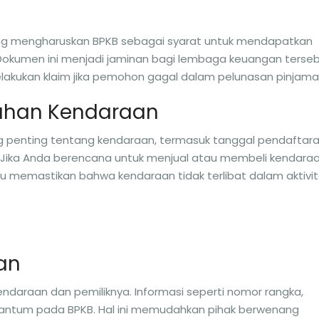
g mengharuskan BPKB sebagai syarat untuk mendapatkan
okumen ini menjadi jaminan bagi lembaga keuangan terseb
kukan klaim jika pemohon gagal dalam pelunasan pinjama
ahan Kendaraan
penting tentang kendaraan, termasuk tanggal pendaftara
n. Jika Anda berencana untuk menjual atau membeli kendara
memastikan bahwa kendaraan tidak terlibat dalam aktivi
aan
endaraan dan pemiliknya. Informasi seperti nomor rangka,
rcantum pada BPKB. Hal ini memudahkan pihak berwenang