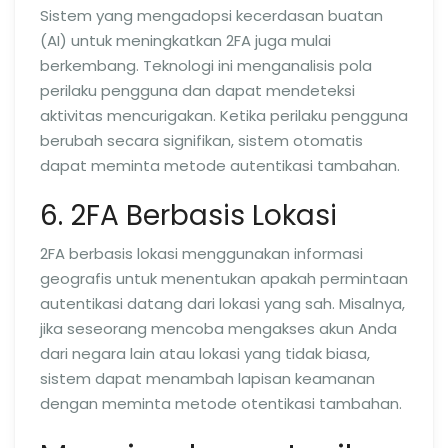
Sistem yang mengadopsi kecerdasan buatan
(AI) untuk meningkatkan 2FA juga mulai
berkembang. Teknologi ini menganalisis pola
perilaku pengguna dan dapat mendeteksi
aktivitas mencurigakan. Ketika perilaku pengguna
berubah secara signifikan, sistem otomatis
dapat meminta metode autentikasi tambahan.
6. 2FA Berbasis Lokasi
2FA berbasis lokasi menggunakan informasi
geografis untuk menentukan apakah permintaan
autentikasi datang dari lokasi yang sah. Misalnya,
jika seseorang mencoba mengakses akun Anda
dari negara lain atau lokasi yang tidak biasa,
sistem dapat menambah lapisan keamanan
dengan meminta metode otentikasi tambahan.