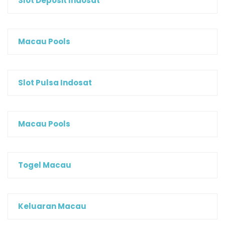
Slot Deposit Indosat
Macau Pools
Slot Pulsa Indosat
Macau Pools
Togel Macau
Keluaran Macau