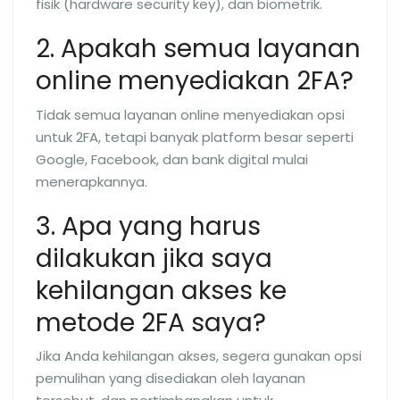
fisik (hardware security key), dan biometrik.
2. Apakah semua layanan
online menyediakan 2FA?
Tidak semua layanan online menyediakan opsi
untuk 2FA, tetapi banyak platform besar seperti
Google, Facebook, dan bank digital mulai
menerapkannya.
3. Apa yang harus
dilakukan jika saya
kehilangan akses ke
metode 2FA saya?
Jika Anda kehilangan akses, segera gunakan opsi
pemulihan yang disediakan oleh layanan