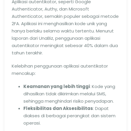
Aplikasi autentikator, seperti Google
Authenticator, Authy, dan Microsoft
Authenticator, semakin populer sebagai metode
2FA. Aplikasi ini menghasilkan kode unik yang
hanya berlaku selama waktu tertentu. Menurut
laporan dari UnaBiz, penggunaan aplikasi
autentikator meningkat sebesar 40% dalam dua
tahun terakhir.
Kelebihan penggunaan aplikasi autentikator
mencakup:
Keamanan yang lebih tinggi
: Kode yang
dihasilkan tidak dikirimkan melalui SMS,
sehingga menghindari risiko penyadapan.
Fleksibilitas dan Aksesibilitas
: Dapat
diakses di berbagai perangkat dan sistem
operasi.