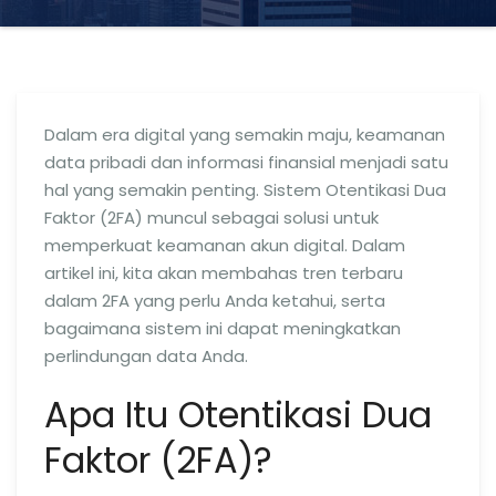
Dalam era digital yang semakin maju, keamanan
data pribadi dan informasi finansial menjadi satu
hal yang semakin penting. Sistem Otentikasi Dua
Faktor (2FA) muncul sebagai solusi untuk
memperkuat keamanan akun digital. Dalam
artikel ini, kita akan membahas tren terbaru
dalam 2FA yang perlu Anda ketahui, serta
bagaimana sistem ini dapat meningkatkan
perlindungan data Anda.
Apa Itu Otentikasi Dua
Faktor (2FA)?