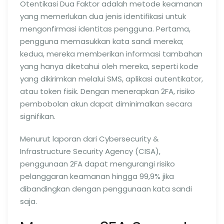
Otentikasi Dua Faktor adalah metode keamanan
yang memerlukan dua jenis identifikasi untuk
mengonfirmasi identitas pengguna. Pertama,
pengguna memasukkan kata sandi mereka;
kedua, mereka memberikan informasi tambahan
yang hanya diketahui oleh mereka, seperti kode
yang dikirimkan melalui SMS, aplikasi autentikator,
atau token fisik. Dengan menerapkan 2FA, risiko
pembobolan akun dapat diminimalkan secara
signifikan.
Menurut laporan dari Cybersecurity &
Infrastructure Security Agency (CISA),
penggunaan 2FA dapat mengurangi risiko
pelanggaran keamanan hingga 99,9% jika
dibandingkan dengan penggunaan kata sandi
saja.