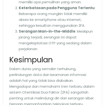
memiliki opsi pemulihan yang aman.
Keterbatasan pada Pengguna Tertentu
:
Beberapa orang mungkin tidak memiliki
akses ke smartphone atau internet,
sehingga kesulitan menggunakan 2FA.
Serangan Man-in-the-Middle
: Meskipun
jarang terjadi, serangan ini dapat
mengeksploitasi OTP yang sedang dalam
perjalanan.
Kesimpulan
Dalam dunia yang semakin terhubung,
perlindungan data dan keamanan informasi
adalah hal yang tidak bisa diabaikan.
Mengadopsi dan memahami tren terbaru dalam
sistem Otentikasi Dua Faktor (2FA) sangatlah
penting untuk melindungi diri dari serangan siber.
Dengan memanfaatkan teknologi terbaru,