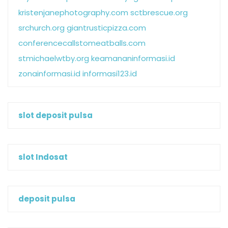
kristenjanephotography.com
sctbrescue.org
srchurch.org
giantrusticpizza.com
conferencecallstomeatballs.com
stmichaelwtby.org
keamananinformasi.id
zonainformasi.id
informasi123.id
slot deposit pulsa
slot Indosat
deposit pulsa