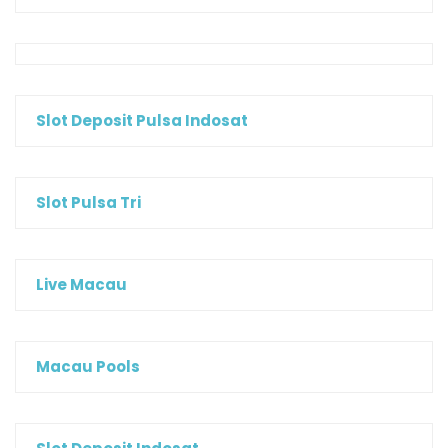
Slot Deposit Pulsa Indosat
Slot Pulsa Tri
Live Macau
Macau Pools